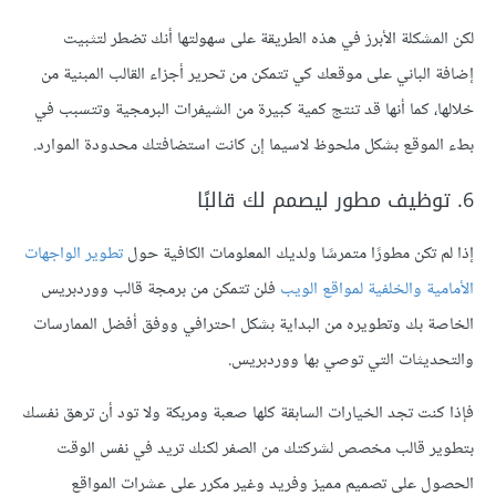
لكن المشكلة الأبرز في هذه الطريقة على سهولتها أنك تضطر لتثبيت
إضافة الباني على موقعك كي تتمكن من تحرير أجزاء القالب المبنية من
خلالها، كما أنها قد تنتج كمية كبيرة من الشيفرات البرمجية وتتسبب في
بطء الموقع بشكل ملحوظ لاسيما إن كانت استضافتك محدودة الموارد.
6. توظيف مطور ليصمم لك قالبًا
إذا لم تكن مطورًا متمرسًا ولديك المعلومات الكافية حول
تطوير الواجهات
الأمامية والخلفية لمواقع الويب
فلن تتمكن من برمجة قالب ووردبريس
الخاصة بك وتطويره من البداية بشكل احترافي ووفق أفضل الممارسات
والتحديثات التي توصي بها ووردبريس.
فإذا كنت تجد الخيارات السابقة كلها صعبة ومربكة ولا تود أن ترهق نفسك
بتطوير قالب مخصص لشركتك من الصفر لكنك تريد في نفس الوقت
الحصول على تصميم مميز وفريد وغير مكرر على عشرات المواقع