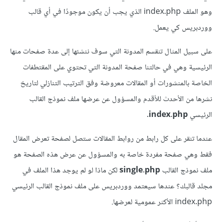
وهو الملف index.php الذي يجب أن يكون موجودًا في أي قالب
ووردبريس كي يعمل.
على سبيل المثال تنقسم المدونة التي سوف ننشئها إلى عدة صفحات منها
الرئيسية وهي في حالتنا صفحة المدونة التي تحتوي على المقتطفات
الخاصة بالمنشورات أو المقالات معروضة وفق الترتيب التنازلي لتاريخ
نشرها من الأحدث للأقدم والمسؤول عن عرضها ملف نموذج القالب
الرئيسي
index.php
.
عندما تنقر على كل رابط من روابط المقالات ستصل لصفحة تعرض المقال
فقط وهي صفحة مفردة خاصة به والمسؤول عن عرض هذه الصفحة هو
ملف نموذج القالب
single.php
لكن ماذا لو لم يوجد هذا الملف في
مجلد قالبك؟ عندها سيعتمد ووردبريس على ملف نموذج القالب الرئيسي
index.php الأكثر عمومية لعرضها.