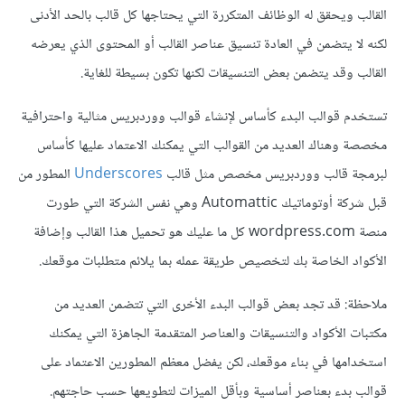
القالب ويحقق له الوظائف المتكررة التي يحتاجها كل قالب بالحد الأدنى
لكنه لا يتضمن في العادة تنسيق عناصر القالب أو المحتوى الذي يعرضه
القالب وقد يتضمن بعض التنسيقات لكنها تكون بسيطة للغاية.
تستخدم قوالب البدء كأساس لإنشاء قوالب ووردبريس مثالية واحترافية
مخصصة وهناك العديد من القوالب التي يمكنك الاعتماد عليها كأساس
لبرمجة قالب ووردبريس مخصص مثل قالب
Underscores
المطور من
قبل شركة أوتوماتيك Automattic وهي نفس الشركة التي طورت
منصة wordpress.com كل ما عليك هو تحميل هذا القالب وإضافة
الأكواد الخاصة بك لتخصيص طريقة عمله بما يلائم متطلبات موقعك.
ملاحظة: قد تجد بعض قوالب البدء الأخرى التي تتضمن العديد من
مكتبات الأكواد والتنسيقات والعناصر المتقدمة الجاهزة التي يمكنك
استخدامها في بناء موقعك، لكن يفضل معظم المطورين الاعتماد على
قوالب بدء بعناصر أساسية وبأقل الميزات لتطويعها حسب حاجتهم.