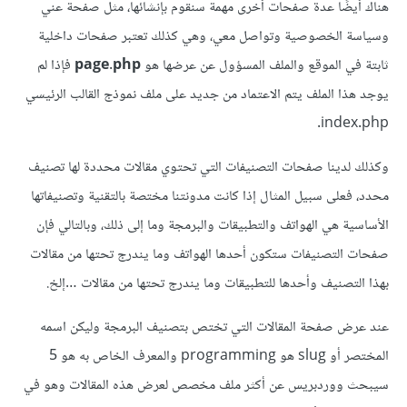
هناك أيضًا عدة صفحات أخرى مهمة سنقوم بإنشائها، مثل صفحة عني
وسياسة الخصوصية وتواصل معي، وهي كذلك تعتبر صفحات داخلية
ثابتة في الموقع والملف المسؤول عن عرضها هو
page.php
فإذا لم
يوجد هذا الملف يتم الاعتماد من جديد على ملف نموذج القالب الرئيسي
index.php.
وكذلك لدينا صفحات التصنيفات التي تحتوي مقالات محددة لها تصنيف
محدد، فعلى سبيل المثال إذا كانت مدونتنا مختصة بالتقنية وتصنيفاتها
الأساسية هي الهواتف والتطبيقات والبرمجة وما إلى ذلك، وبالتالي فإن
صفحات التصنيفات ستكون أحدها الهواتف وما يندرج تحتها من مقالات
بهذا التصنيف وأحدها للتطبيقات وما يندرج تحتها من مقالات …إلخ.
عند عرض صفحة المقالات التي تختص بتصنيف البرمجة وليكن اسمه
المختصر أو slug هو programming والمعرف الخاص به هو 5
سيبحث ووردبريس عن أكثر ملف مخصص لعرض هذه المقالات وهو في