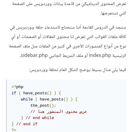
لعرض المحتوى الديناميكي من قاعدة بيانات ووردبريس على الصفحة
التي تستعرضها.
ستجد في الدروس القادمة أننا سنحتاج لاستدعاء حلقة ووردبريس في
كافة ملفات القوالب التي تعرض لنا محتوى المقالات أو الصفحات أو أي
نوع من أنواع المنشورات الأخرى في كثير من الملفات مثل ملف الصفحة
الرئيسية index.php أو ملف الشريط الجانبي sidebar.php.
فيما يلي مثال بسيط يوضح الشكل العام لحلقة ووردبريس:
<?
if
(
 have_posts
()
)
{
while
(
 have_posts
()
)
{
        the_post
();
// عرض محتوى المنشور هنا
}
// end while
}
// end if
?>