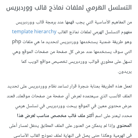
التسلسل الهرمي لملفات نماذج قالب ووردبريس
من المفاهيم الأساسية التي يجب فهمها عند برمجة قالب ووردبريس
مفهوم التسلسل الهرمي لملفات نماذج القالب
template hierarchy
وهو طريقة ضمنية يستخدمها ووردبريس لتحديد ما هي ملفات php
التي سوف يستخدمها عند عرض كل صفحة من صفحات الموقع وهي
تسهل على مطوري قوالب ووردبريس تخصيص مواقع الويب كما
يريدون.
تعمل هذه الطريقة بمثابة شجرة قرار تساعد نظام ووردبريس على تحديد
الملف الأنسب الذي سيعتمده لعرض أي صفحة من صفحات موقعك، فعند
عرض محتوى معين في الموقع يبحث ووردبريس في تسلسل هرمي
محدد ليعثر على اسم
أكثر ملف قالب مخصص مناسب لعرض هذا
المحتوى
وإذا لم يتمكن من العثور على الملف المطابق ينتقل لمسار أعلى
في الهرمية وهكذا حتى يصل في النهاية لملف نموذج القالب الأساسي