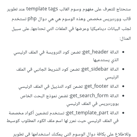
ستحتاج للتعرف على مفهوم وسوم القالب template tags عند تطوير
قالب ووردبريس مخصص وهذه الوسوم هي هي دوال php تستخدم
لجلب البيانات ديناميكيًا وعرضها في الملفات التي تحتاجها، على سبيل
المثال:
الدالة get_header: تضمن كود الترويسة في الملف الرئيسي
الذي يستدعيها
الدالة get_sidebar: تضمن كود الشريط الجانبي في الملف
الرئيسي
الدالة get_footer: تضمن كود التذييل في الملف الرئيسي
الدالة get_search_form: تضمن نموذج البحث الخاص
بووردبريس في الملف الرئيسي
الدالة get_template_part: تستخدم لتضمين أكواد مخصصة
في الملف الرئيسي حيث نمرر لها اسم ملف الكود المطلوب كوسيط
وللاطلاع على بكافة دوال الوسوم التي يمكنك استخدامها في تطوير