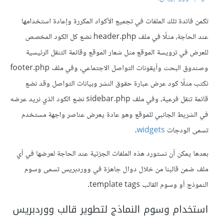
تكمن فائدة تلك الملفات في تجميع الأكواد المكررة وإعادة استخدامها
عند الحاجة، مثلًا في ملف header.php نضع كل الكود المخصص
للعرض في ترويسة الموقع مثل شعار الموقع وقائمة التنقل الرئيسية
وصندوق البحث وأيقونات التواصل الاجتماعي، وفي ملف footer.php
نكتب مثلًا كود عرض عبارة حقوق النشر وبيانات التواصل وقد نضع
قائمة تنقل فرعية، وفي ملف sidebar.php نضع الكود الذي نريد عرضه
في الشريط الجانبي للموقع وهو عادة يعرض عناصر واجهة مستخدم
تسمى الودجات
widgets
.
بعدها يمكن أن نستورد هذه الملفات الجزئية عند الحاجة لعرضها في أي
ملف ضمن قالبنا من خلال دوال جاهزة في ووردبريس تسمى وسوم
النموذج أو وسوم القالب template tags.
استخدام وسوم النماذج لتطوير قالب ووردبريس