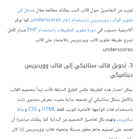
لمزيد من التفاصيل حول قالب البدء يمكنك مطالعة مقال
مدخل إلى
تطوير قوالب ووردبريس باستخدام إطار underscores
، كما توفر
أكاديمية حسوب في
دورة تطوير التطبيقات باستخدام PHP
مسار كامل
لشرح طريقة تطوير قالب ووردبريس بالاعتماد على قالب
underscores.
3. تحويل قالب ستاتيكي إلى قالب ووردبريس
ديناميكي
يمكن اعتبار هذه الطريقة عكس الطرق السابقة فأنت تبدأ بتصميم القالب
بالكامل بشكل ستاتيكي أي تصممه بداية بحيث يعرض محتوى ثابت
باستخدام لغات الواجهة الأمامية للويب فقط
HTML
و
CSS
و
جافا
سكريبت
، وتهتم بكل تفاصيل التصميم من البداية كما يمكنك مباشرة أن
تعتمد على تصميم جاهز مطور مسبقًا وتحوله لقالب ووردبريس إذا كان