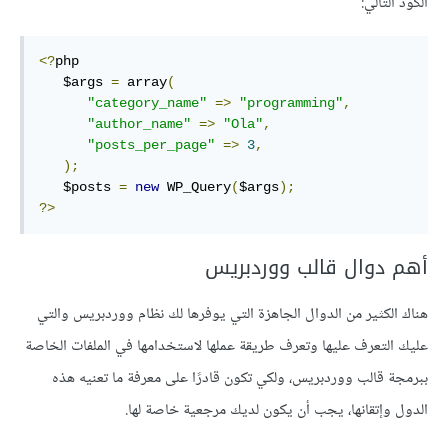
الكود التالي:
<?
php  

   $args 
=
 array
(
"category_name"
=>
"programming"
,
"author_name"
=>
"Ola"
,
"posts_per_page"
=>
3
,
);
   $posts 
=
new
 WP_Query
(
$args
);
?>
أهم دوال قالب ووردبريس
هناك الكثير من الدوال الجاهزة التي يوفرها لك نظام ووردبريس والتي
عليك التعرف عليها وتعرف طريقة عملها لاستخدامها في الملفات الخاصة
ببرمجة قالب ووردبريس، ولكي تكون قادرًا على معرفة ما تعنيه هذه
الدول وإتقانها، يجب أن يكون لديك مرجعية خاصة لها.