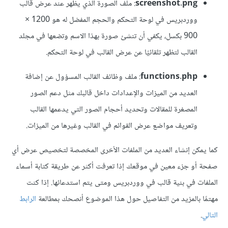
screenshot.png
: ملف الصورة الذي يظهر عند عرض قالب
ووردبريس في لوحة التحكم والحجم المفضل له هو 1200 ×
900 بكسل، يكفي أن تنشئ صورة بهذا الاسم وتضعها في مجلد
القالب لتظهر تلقائيًا عن عرض القالب في لوحة التحكم.
functions.php
: ملف وظائف القالب المسؤول عن إضافة
العديد من الميزات والإعدادات داخل قالبك مثل دعم الصور
المصغرة للمقالات وتحديد أحجام الصور التي يدعمها القالب
وتعريف مواضع عرض القوائم في القالب وغيرها من الميزات.
كما يمكن إنشاء العديد من الملفات الأخرى المخصصة لتخصيص عرض أي
صفحة أو جزء معين في موقعك إذا تعرفت أكثر عن طريقة كتابة أسماء
الملفات في بنية قالب في ووردبريس ومتى يتم استدعائها. إذا كنت
مهتمًا بالمزيد من التفاصيل حول هذا الموضوع أنصحك بمطالعة
الرابط
التالي
.