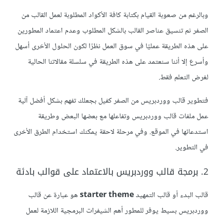
وبالرغم من صعوبة القيام بكتابة كافة الأكواد المطلوبة لعمل القالب من
الصفر ثم تنسيق عناصر القالب بالشكل المطلوب وعدم اعتماد المطورين
على هذه الطريقة عمليًا في سوق العمل نظرًا لكون الحلول الأخرى أسهل
وأسرع إلا أننا سنعتمد على هذه الطريقة في سلسلة مقالاتنا الحالية
لغرض التعلم فقط.
فتطوير قالب ووردبريس من الصفر كفيل بجعلك تفهم بشكل أفضل آلية
عمل ملفات قالب ووردبريس وتفاعلها مع بعضها البعض وطريقة
استدعائها في الموقع. وفي مرحلة لاحقة يمكنك استخدام الطرق الأخرى
في التطوير.
2. برمجة قالب ووردبريس بالاعتماد على قوالب بادئة
قالب البدء أو قالب التمهيد
starter theme
هو عبارة عن قالب
ووردبريس بسيط يوفر للمطور أهم الشيفرات البرمجية اللازمة لعمل