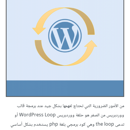
من الأمور الضرورية التي تحتاج لفهمها بشكل جيد عند برمجة قالب
ووردبريس من الصفر هو حلقة ووردبريس WordPress Loop أو
تدعى the loop وهي كود برمجي بلغة php يستخدم بشكل أساسي