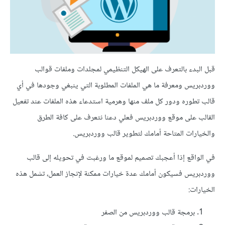
قبل البدء بالتعرف على الهيكل التنظيمي لمجلدات وملفات قوالب
ووردبريس ومعرفة ما هي الملفات المطلوبة التي ينبغي وجودها في أي
قالب تطوره ودور كل ملف منها وهرمية استدعاء هذه الملفات عند تفعيل
القالب على موقع ووردبريس فعلي دعنا نتعرف على كافة الطرق
والخيارات المتاحة أمامك لتطوير قالب ووردبريس.
في الواقع إذا أعجبك تصميم لموقع ما ورغبت في تحويله إلى قالب
ووردبريس فسيكون أمامك عدة خيارات ممكنة لإنجاز العمل، تشمل هذه
الخيارات:
برمجة قالب ووردبريس من الصفر