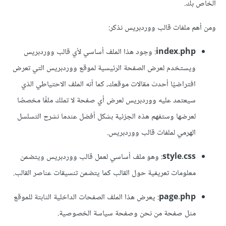
الخاص بك.
ومن أهم ملفات قالب ووردبريس نذكر:
index.php
: وجود هذا الملف أساسي لأي قالب ووردبريس
ويستخدم لعرض الصفحة الرئيسية لموقع ووردبريس التي تعرض
افتراضيًا أحدث مقالات موقعك، كما أنه الملف الاحتياطي الذي
سيعتمد عليه ووردبريس لعرض أي صفحة لا تملك ملفًا مخصصًا
لعرضها وستفهم هذه الجزئية بشكل أفضل عندما نشرح التسلسل
الهرمي لملفات قالب ووردبريس.
style.css
: وهو ملف أساسي لعمل قالب ووردبريس ويتضمن
معلومات تعريفية حول القالب كما يتضمن تنسيقات عناصر القالب.
page.php
: يعرض هذا الملف الصفحات الداخلية الثابتة للموقع
مثل صفحة من نحن وصفحة سياسة الخصوصية.