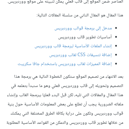
العناصر ضمن الموقع إلى قالب فعلي يمكن تثبيته على موقع ووردبريس.
هذا المقال هو المقال الثاني من سلسلة المقالات التالية:
مدخل إلى برمجة قوالب ووردبريس
أساسيات تطوير قالب ووردبريس
إنشاء الملفات الأساسية لبرمجة قالب ووردبريس
إضافة تنسيقات CSS لقالب ووردبريس
إضافة المميزات لقالب ووردبريس باستخدام جافا سكريبت
بعد الانتهاء من تصميم الموقع ستكون الخطوة التالية هي برمجة هذا
التصميم وتحويله إلى قالب ووردبريس فعلي وهو ما سنبدأ بتعلمه في
هذا المقال والمقالات التي تليه، لكن قبل البدء فعليًا ببرمجة القالب وإنشاء
ملفاته الضرورية يجب أن تطلع على بعض المعلومات الأساسية حول بنية
قوالب ووردبريس وتكون على دراية بكافة الطرق المختلفة التي يمكنك
من خلالها تطوير قالب ووردبريس والتمكن من القواعد الأساسية المطلوبة