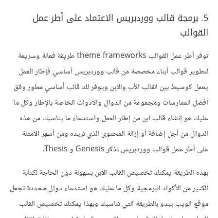
5. برمجة قالب ووردبريس الاعتماد على أطر عمل
القوالب
توفر أطر عمل القوالب theme frameworks طريقة فعالة وسريعة
لتطوير قوالب أبناء مخصصة من قالب ووردبريس أساسي فإطار العمل
يعمل كوسيط بين القالب الأب والابن ويوفر لك قالب أساسي مطور وفق
أفضل الممارسات ومجموعة من الدوال والأدوات الخاصة بالإطار وكل ما
عليك هو إنشاء قالب ابن من إطار العمل واستدعاء ما يناسبك من هذه
الدوال من أجل إضافة أو إزالة المحتوى الذي تريده ومن أشهر الأمثلة
على أطر عمل قوالب ووردبريس نذكر Genesis و Thesis.
بهذه الطريقة يمكنك تخصيص القالب الابن بسهولة دون الحاجة لكتابة
الكثير من الأكواد البرمجية وكل ما عليك هو استدعاء دوال محددة تجعل
موقع الويب يبدو بالطريقة التي تناسبك وبهذا يمكنك تخصيص القالب