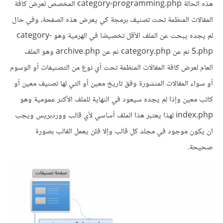
هذه الحالة category-programming.php المخصص لعرض كافة
المقالات المنظمة تحت تصنيف برمجة كي يعرض هذه الصفحة، وفي حال
لم يجده يبحث عن الملف الأقل تخصيصًا في الهرمية وهو category-
5.php ثم عن category.php ثم عن archive.php وهو الملف
العام لعرض كافة المقالات المنظمة تحت أي نوع من التصنيفات أو الوسوم
أو سواء المقالات المنشورة وفق تاريخ معين أو التي لها تصنيف معين أو
كاتب معين وإذا لم يجده سيعود في النهاية للملف الأكثر عمومية وهو
index.php لهذا يعتبر هذا الملف أساسي لأي قالب ووردبريس ويجب
ان يكون موجود في مجلد كل قالب وإلا فلن يعمل القالب بصورة
صحيحة.