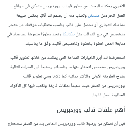
الأخرى، يمكنك البحث عن مطور قوالب ووردبريس متمكن في مواقع
العمل الحر مثل
مستقل
وتطلب منه أن يصمم لك قالبًا يعكس طبيعة
نشاطك التجاري أو تحصل على قالب يناسب متطلبات موقعك من متجر
متخصص في بيع القوالب مثل
بيكاليكا
وتجد مطورًا متمرسًا يساعدك في
متابعة العمل خطوة بخطوة وتخصيص قالبك وفق ما يناسبك.
استعرضنا لك أبرز الخيارات المتاحة التي يمكنك من خلالها تطوير قالب
ووردبريس مخصص لتختار منها ما يناسبك، وسنبدأ في الفقرات التالية
بشرح الطريقة الأولى والأكثر بدائية كما ذكرنا وهي تطوير قالب
ووردبريس من الصفر حيث سنبدأ بملفات فارغة ونكتب فيها كل الأكواد
المطلوبة لعمل قالبنا.
أهم ملفات قالب ووردبريس
قبل أن تتمكن من برمجة قالب ووردبريس الخاص بك من الصفر ستحتاج