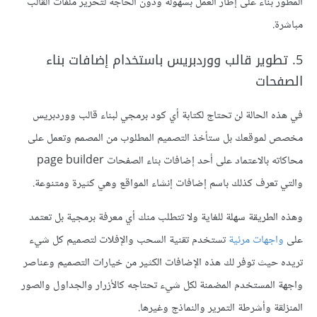
المطور بناء على إطار العمل بسهولة ودون الحاجة لتحرير ملفات القالب
مباشرة.
5. تطوير قالب ووردبريس باستخدام إضافات بناء
الصفحات
في هذه الحالة لن تحتاج لكتابة أي كود برمجي لبناء قالب ووردبريس
مخصص لموقعك بل ستأخذ التصميم المطلوب من المصمم وتعمل على
محاكاته بالاعتماد على أحد إضافات بناء الصفحات page builder
والتي تعرف كذلك باسم إضافات إنشاء المواقع وهي كثيرة ومتنوعة.
وهذه الطريقة سهلة للغاية ولا تتطلب منك أي معرفة برمجية بل تعتمد
على
واجهات مرئية
تستخدم تقنية السحب والإفلات لتصميم كل شيء
تريده حيث توفر لك هذه الإضافات الكثير من خيارات التصميم وعناصر
واجهة المستخدم المضمنة لكل شيء تحتاجه كالأزرار والجداول والصور
المنزلقة وأشرطة التمرير والنماذج وغيرها.