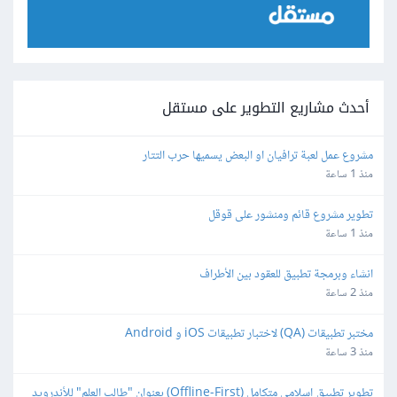
أحدث مشاريع التطوير على مستقل
مشروع عمل لعبة ترافيان او البعض يسميها حرب التتار
منذ 1 ساعة
تطوير مشروع قائم ومنشور على قوقل
منذ 1 ساعة
انشاء وبرمجة تطبيق للعقود بين الأطراف
منذ 2 ساعة
مختبر تطبيقات (QA) لاختبار تطبيقات iOS و Android
منذ 3 ساعة
تطوير تطبيق إسلامي متكامل (Offline-First) بعنوان "طالب العلم" للأندرويد 