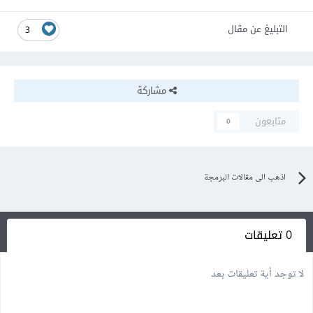
التبليغ عن مقال
3
مشاركة
متابعون
0
اذهب الى مقالات البرمجة
0 تعليقات
لا توجد أية تعليقات بعد