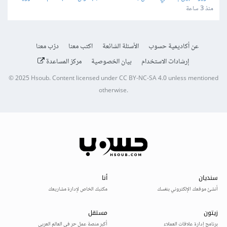
و iOS
منذ 3 ساعة
عن أكاديمية حسوب
الأسئلة الشائعة
اكتب معنا
درّب معنا
إرشادات الاستخدام
بيان الخصوصية
مركز المساعدة
© 2025
Hsoub
.
Content licensed under
CC BY-NC-SA 4.0
unless mentioned
otherwise.