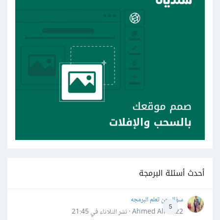
أحدث أسئلة البرمجة
سؤال عن تعلم البرمجه
5
Ahmed Alhafiz2 · نشر
الثلاثاء في 21:45