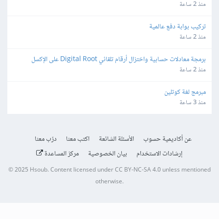
منذ 2 ساعة
تركيب بوابة دفع عالمية
منذ 2 ساعة
برمجة معادلات حسابية واختزال أرقام تلقائي Digital Root على الإكسل
منذ 2 ساعة
مبرمج لغة كوتلين
منذ 3 ساعة
عن أكاديمية حسوب
الأسئلة الشائعة
اكتب معنا
درّب معنا
إرشادات الاستخدام
بيان الخصوصية
مركز المساعدة
© 2025
Hsoub
.
Content licensed under
CC BY-NC-SA 4.0
unless mentioned
otherwise.