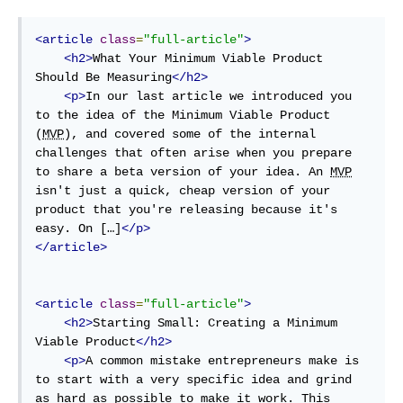
<article
class
=
"full-article"
>
<h2>
What Your Minimum Viable Product 
Should Be Measuring
</h2>
<p>
In our last article we introduced you 
to the idea of the Minimum Viable Product 
(
MVP
), and covered some of the internal 
challenges that often arise when you prepare 
to share a beta version of your idea. An 
MVP
isn't just a quick, cheap version of your 
product that you're releasing because it's 
easy. On […]
</p>
</article>
<article
class
=
"full-article"
>
<h2>
Starting Small: Creating a Minimum 
Viable Product
</h2>
<p>
A common mistake entrepreneurs make is 
to start with a very specific idea and grind 
as hard as possible to make it work. This 