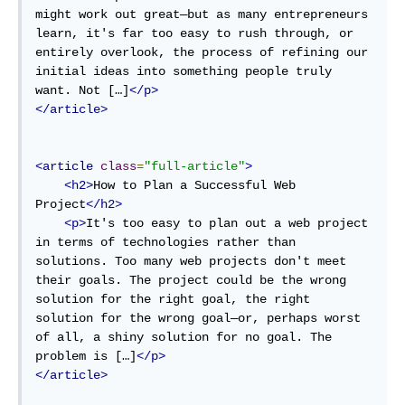
might work out great—but as many entrepreneurs 
learn, it's far too easy to rush through, or 
entirely overlook, the process of refining our 
initial ideas into something people truly 
want. Not […]
</p>
</article>
<article
class
=
"full-article"
>
<h2>
How to Plan a Successful Web 
Project
</h2>
<p>
It's too easy to plan out a web project 
in terms of technologies rather than 
solutions. Too many web projects don't meet 
their goals. The project could be the wrong 
solution for the right goal, the right 
solution for the wrong goal—or, perhaps worst 
of all, a shiny solution for no goal. The 
problem is […]
</p>
</article>