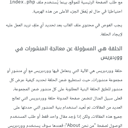
مع طلب الصفحة الرئيسية للموقع، بينما يُستخدم ملف
index.php
احتياطيًا في حال لم يُفعّل الجزء الأعلى من هذه الهرمية.
يجب الغوص في محتوى ملف القالب بعد تحديد أي ملفٍ نريد العمل عليه
لإيجاد الحلقة.
الحلقة هي المسؤولة عن معالجة المنشورات في
ووردبريس
حلقة ووردبريس هي الآلية التي يتعامل فيها ووردبريس مع أي منشورٍ أو
مجموعة منشورات، حيث تستطيع ضمن الحلقة تحديد كيفية عرض كل
منشور لتُطبّق الحلقة البنية المطلوبة على كل منشور ضمن المجموعة،
فعلى سبيل المثال تتضمن صفحة المدونة حلقة ووردبريس التي تعالج
العديد من المقالات، ثم تُعيد استخدام بنية المنشور التي حددتها على
جميع هذه المقالات، ولكن إذا وُجد مقال واحد فقط أو طلب المستخدم
الوصول لصفحة "من نحن About"؛ فعندها سوف يستخدم ووردبريس