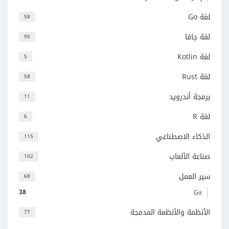
لغة Go
58
لغة جافا
95
لغة Kotlin
5
لغة Rust
58
برمجة أندرويد
11
لغة R
6
الذكاء الاصطناعي
115
صناعة الألعاب
102
سير العمل
68
38
Git
الأنظمة والأنظمة المدمجة
77