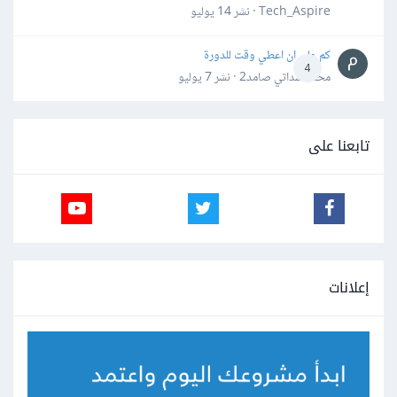
Tech_Aspire · نشر
14 يوليو
كم علي ان اعطي وقت للدورة
4
محمد سداتي صامد2 · نشر
7 يوليو
تابعنا على
إعلانات