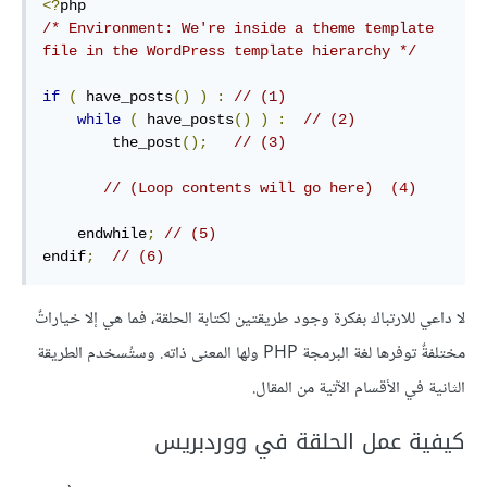
<?
/* Environment: We're inside a theme template 
file in the WordPress template hierarchy */
if
(
 have_posts
()
)
:
// (1)
while
(
 have_posts
()
)
:
// (2)
        the_post
();
// (3)
// (Loop contents will go here)  (4)
    endwhile
;
// (5)
endif
;
// (6)
لا داعي للارتباك بفكرة وجود طريقتين لكتابة الحلقة، فما هي إلا خياراتٌ
مختلفةٌ توفرها لغة البرمجة PHP ولها المعنى ذاته. وستُسخدم الطريقة
الثانية في الأقسام الآتية من المقال.
كيفية عمل الحلقة في ووردبريس