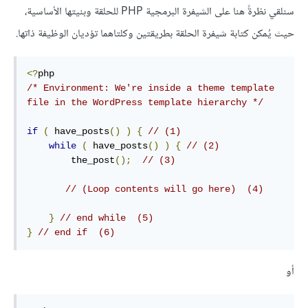
سنلقي نظرةً هنا على الشيفرة البرمجية PHP للحلقة وبنيتها الأساسية،
حيث يُمكن كتابة شيفرة الحلقة بطريقتين وكلتاهما تؤديان الوظيفة ذاتها.
<?
/* Environment: We're inside a theme template 
file in the WordPress template hierarchy */
if
(
 have_posts
()
)
{
// (1)
while
(
 have_posts
()
)
{
// (2)
        the_post
();
// (3)
// (Loop contents will go here)  (4)
}
// end while  (5)
}
// end if  (6)
أو