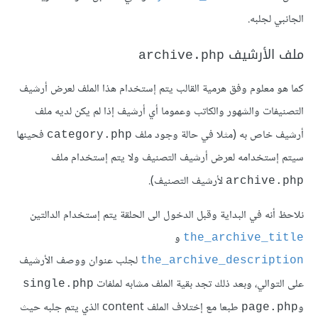
الجانبي لجلبه.
ملف الأرشيف
archive.php
كما هو معلوم وفق هرمية القالب يتم إستخدام هذا الملف لعرض أرشيف
التصنيفات والشهور والكاتب وعموما أي أرشيف إذا لم يكن لديه ملف
أرشيف خاص به (مثلا في حالة وجود ملف
فحينها
category.php
سيتم إستخدامه لعرض أرشيف التصنيف ولا يتم إستخدام ملف
لأرشيف التصنيف).
archive.php
نلاحظ أنه في البداية وقبل الدخول الى الحلقة يتم إستخدام الدالتين
و
the_archive_title
لجلب عنوان ووصف الأرشيف
the_archive_description
على التوالي، وبعد ذلك تجد بقية الملف مشابه لملفات
single.php
و
طبعا مع إختلاف الملف content الذي يتم جلبه حيث
page.php