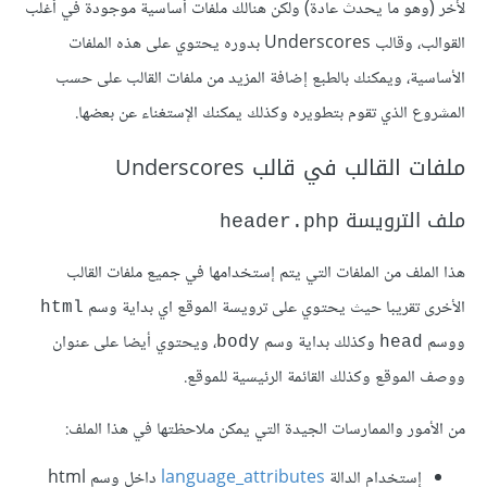
لأخر (وهو ما يحدث عادة) ولكن هنالك ملفات أساسية موجودة في أغلب
القوالب، وقالب Underscores بدوره يحتوي على هذه الملفات
الأساسية، ويمكنك بالطبع إضافة المزيد من ملفات القالب على حسب
المشروع الذي تقوم بتطويره وكذلك يمكنك الإستغناء عن بعضها.
ملفات القالب في قالب Underscores
ملف الترويسة
header.php
هذا الملف من الملفات التي يتم إستخدامها في جميع ملفات القالب
الأخرى تقريبا حيث يحتوي على ترويسة الموقع اي بداية وسم
html
ووسم
وكذلك بداية وسم
، ويحتوي أيضا على عنوان
body
head
ووصف الموقع وكذلك القائمة الرئيسية للموقع.
من الأمور والممارسات الجيدة التي يمكن ملاحظتها في هذا الملف:
إستخدام الدالة
language_attributes
داخل وسم html