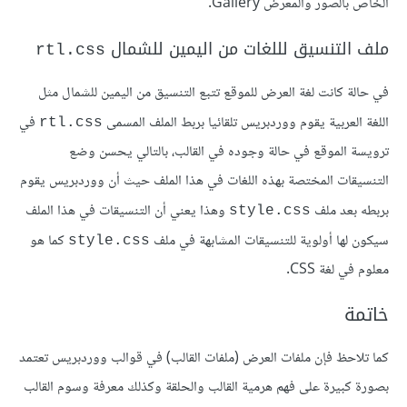
الخاص بالصور والمعرض Gallery.
ملف التنسيق لللغات من اليمين للشمال
rtl.css
في حالة كانت لغة العرض للموقع تتبع التنسيق من اليمين للشمال مثل
اللغة العربية يقوم ووردبريس تلقائيا بربط الملف المسمى
في
rtl.css
ترويسة الموقع في حالة وجوده في القالب، بالتالي يحسن وضع
التنسيقات المختصة بهذه اللغات في هذا الملف حيث أن ووردبريس يقوم
بربطه بعد ملف
وهذا يعني أن التنسيقات في هذا الملف
style.css
سيكون لها أولوية للتنسيقات المشابهة في ملف
كما هو
style.css
معلوم في لغة CSS.
خاتمة
كما تلاحظ فإن ملفات العرض (ملفات القالب) في قوالب ووردبريس تعتمد
بصورة كبيرة على فهم هرمية القالب والحلقة وكذلك معرفة وسوم القالب