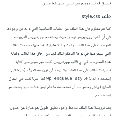
تنسيق قوالب ووردبريس لتبني عليها كما سنرى.
ملف style.css
كما هو معلوم فإن هذا الملف من الملفات الأساسية التي لا بد من وجودها
في أي قالب ووردبريس ليعمل حيث يستخدم ووردبريس الترويسة
الموجودة في هذا القالب والمكتوبة كتعليق ليأخذ منها معلومات القالب
التي سيعرضها في لوحة التحكم لذلك لابد من إرفاق هذا القالب وكتابة
هذه المعلومات في أي قالب ووردبريس، لكنك غير مجبر على كتابة
تنسيقات القالب في هذا الملف ولا ربطه في ترويسة الموقع (من خلال
إستخدام الدالة
كما أشرنا لذلك في المقال
wp_enqueue_style
السابق) ولكن يحسن بك أن تستخدمه ما دام ليس هنالك مانع يمنعك من
إستخدامه.
بعد ترويسة هذا الملف تلاحظ وجود تعليق طويل هو عبارة عن جدول