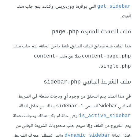
التي يوفرها ووردبريس، وكذلك يتم جلب ملف
get_sidebar
الفوتر.
ملف الصفحة المفردة
page.php
هذا الملف شبه مطابق للملف السابق، فقط داخل الحلقة يتم جلب ملف
بدلا عن ملف
content-
content-page.php
.
single.php
ملف الشريط الجانبي
sidebar.php
في هذا الملف يتم التحقق من وجود أي ودجات نشطة في الشريط
الجانبي Sidebar المسمى
وذلك من خلال الدالة
sidebar-1
وفي حالة لم يكن هنالك ودجات نشطة
is_active_sidebar
يتم الخروج من الملف وإلا سيتم جلب محتويات الشريط الجاني من
خلال الدالة
والتي تستقبل معرف الشريط
dynamic_sidebar