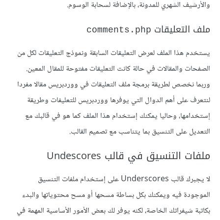
والأرشيف الشهري للمدونة، بالإضافة لسحابة الوسوم.
ملف التعليقات
comments.php
يستخدم هذا الملف لعرض التعليقات السابقة ونموذج التعليقات لكل من
الصفحات والمقالات في حالة كانت التعليقات مفتوحة للمقال المعين.
وربما نخصص لطريقة برمجة ملف التعليقات في ووردبريس مقالا مفردا
لنتعرف على أهم الدوال التي يوفرها ووردبريس للتعليفات وطريقة
إستخدامها، وحاليا يمكنك إستخدام هذا الملف كما هو في قالبك مع
التعديل على التنسيق بما يتناسب مع تصميم القالب.
ملفات التنسيق في قالب Undescores
لا يجبرك قالب Underscores على إستخدام ملفات التنسيق
الموجودة فيه ويمكنك بكل بساطة مسحها أو مسح محتوياتها والبدء
بكاتبة شيفراتك الخاصة، لكنه يوفر لك بعض الأمور الأساسية المهمة في