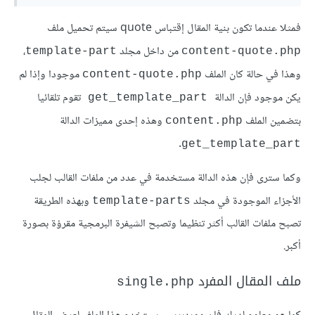
فمثلا عندما تكون بنية المقال إقتباس quote سيتم تحميل ملف
من داخل مجلد
،
template-part
content-quote.php
وهذا في حالة كان الملف
موجودا وإذا لم
content-quote.php
يكن موجود فإن الدالة
تقوم تلقائيا
get_template_part
بتضمين الملف
وهذه إحدى مميزات الدالة
content.php
.
get_template_part
وكما سترى فإن هذه الدالة مستخدمة في عدد من ملفات القالب لجلب
الأجزاء الموجودة في مجلد
وبهذه الطريقة
template-parts
تصبح ملفات القالب أكثر تنظيما وتصبح الشيفرة البرمجية مقرؤة بصورة
أكبر.
ملف المقال المفرد
single.php