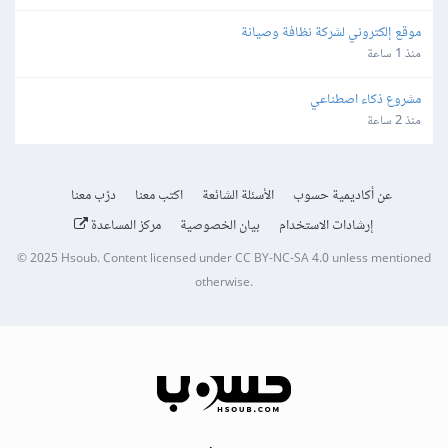
موقع إلكتروني لشركة نظافة وصيانة
منذ 1 ساعة
مشروع ذكاء اصطناعي
منذ 2 ساعة
عن أكاديمية حسوب
الأسئلة الشائعة
اكتب معنا
درّب معنا
إرشادات الاستخدام
بيان الخصوصية
مركز المساعدة
© 2025
Hsoub
.
Content licensed under
CC BY-NC-SA 4.0
unless mentioned
otherwise.