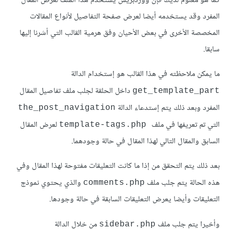
كما هو معلوم لديك فإن ووردبريس يستخدم هذا الملف لعرض المقال
المفرد وقد يستخدمه أيضا لعرض صفحة التفاصيل لأنواع المقالات
المخصصة الأخرى في بعض الأحيان وفق هرمية القالب التي أشرنا إليها
سابقا.
ما يمكن ملاحظته في هذا القالب هو إستخدام الدالة
داخل الحلقة لجلب ملف تفاصيل المقال
get_template_part
المفرد وبعد ذلك يتم إستدعاء الدالة
the_post_navigation
التي تم تعريفها في ملف
لعرض المقال
template-tags.php
السابق والمقال التالي لهذا المقال في حالة وجودهما.
بعد ذلك يتم التحقق من إذا ما كانت التعليقات مفتوحة لهذا المقال وفي
هذه الحالة يتم جلب ملف
والذي يحتوي نموذج
comments.php
التعليقات وأيضا يعرض التعليقات السابقة في حالة وجودها.
وأخيرا يتم جلب ملف
من خلال الدالة
sidebar.php