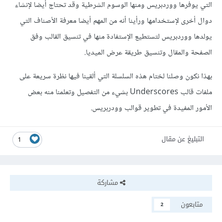
التي يوفرها ووردبريس ومنها الوسوم الشرطية وقد تحتاج أيضا لإنشاء
دوال أخرى لإستخدامها ورأينا أنه من المهم أيضا معرفة الأصناف التي
يولدها ووردبريس لتستطيع الإستفادة منها في تنسيق القالب وفق
الصفحة والمقال وتنسيق طريقة عرض الميديا.
بهذا نكون وصلنا لختام هذه السلسلة التي ألقينا فيها نظرة سريعة على
ملفات قالب Underscores بشيء من التفصيل وتعلمنا منه بعض
الأمور المفيدة في تطوير قوالب وودربريس.
التبليغ عن مقال
1
مشاركة
متابعون
2