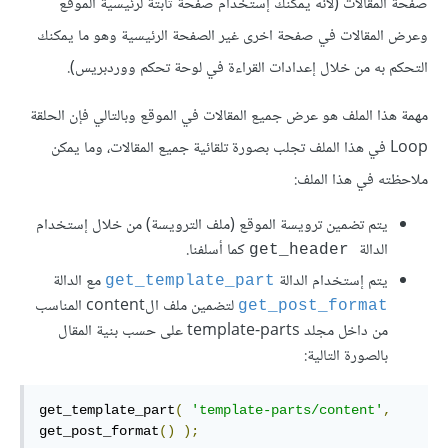
صفحة المقالات (لانه يمكنك إستخدام صفحة ثابتة لرئيسية الموقع
وعرض المقالات في صفحة اخرى غير الصفحة الرئيسية وهو ما يمكنك
التحكم به من خلال إعدادات القراءة في لوحة تحكم ووردبريس).
مهمة هذا الملف هو عرض جميع المقالات في الموقع وبالتالي فإن الحلقة
Loop في هذا الملف تجلب بصورة تلقائية جميع المقالات، وما يمكن
ملاحظته في هذا الملف:
يتم تضمين ترويسة الموقع (ملف الترويسة) من خلال إستخدام
الدالة
كما أسلفنا.
get_header
يتم إستخدام الدالة
مع الدالة
get_template_part
لتضمين ملف الcontent المناسب
get_post_format
من داخل مجلد template-parts على حسب بنية المقال
بالصورة التالية:
get_template_part
(
'template-parts/content'
,
get_post_format
()
);