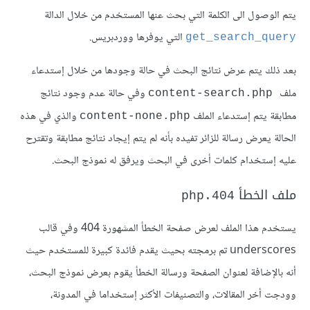
يتم الوصول الى الكلمة التي بحث عنها المستخدم من خلال الدالة
التي يوفرها ووردبريس.
get_search_query
بعد ذلك يتم عرض نتائج البحث في حالة وجودها من خلال إستدعاء
ملف
وفي حالة عدم وجود نتائج
content-search.php
مطابقة يتم إستدعاء الملف
والذي في هذه
content-none.php
الحالة يعرض رسالة للزائر تفيده بأنه لم يتم إيجاد نتائج مطابقة وتقترح
عليه إستخدام كلمات أخرى في البحث ويرفق له نموذج البحث.
ملف الخطأ
404.php
يستخدم هذا الملف لعرض صفحة الخطأ المشهورة 404 وفي قالب
underscores تم برمجته بحيث يقدم فائدة كبيرة للمستخدم حيث
أنه بالإضافة لعنوان الصفحة ورسالة الخطأ يقوم بعرض نموذج البحث،
وودجت أخر المقالات، والتصنيفات الأكثر إستخداما في المدونة،