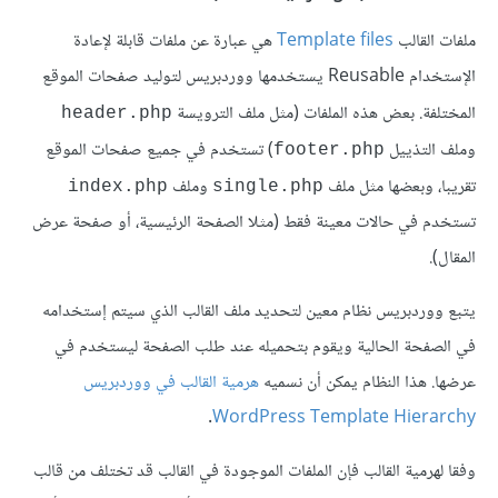
ملفات القالب
Template files
هي عبارة عن ملفات قابلة لإعادة
الإستخدام Reusable يستخدمها ووردبريس لتوليد صفحات الموقع
المختلفة. بعض هذه الملفات (مثل ملف الترويسة
header.php
وملف التذييل
) تستخدم في جميع صفحات الموقع
footer.php
تقريبا، وبعضها مثل ملف
وملف
index.php
single.php
تستخدم في حالات معينة فقط (مثلا الصفحة الرئيسية، أو صفحة عرض
المقال).
يتبع ووردبريس نظام معين لتحديد ملف القالب الذي سيتم إستخدامه
في الصفحة الحالية ويقوم بتحميله عند طلب الصفحة ليستخدم في
عرضها. هذا النظام يمكن أن نسميه
هرمية القالب في ووردبريس
.
WordPress Template Hierarchy
وفقا لهرمية القالب فإن الملفات الموجودة في القالب قد تختلف من قالب