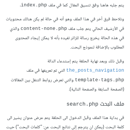
يتم جلبه هاهنا وفق تنسيق المقال كما في ملف
.
index.php
ونلاحظ فرق أخر في هذا الملف وهو أنه في حالة لم يكن هنالك محتويات
في الأرشيف الحالي يتم جلب ملف
والذي
content-none.php
في هذه الحالة يخرج رسالة للزائر تفيده بأنه لا يمكن إيجاد المحتوى
المطلوب بالإضافة لنموذج البحث.
وقبل ذلك وبعد نهاية الحلقة يتم إستدعاء الدالة
التي تم تعريفها في ملف
the_posts_navigation
والتي تعرض روابط التنقل بين المقالات
template-tags.php
(الصفحة السابقة والصفحة التالية).
ملف البحث
search.php
في بداية هذا الملف وقبل الدخول الى الحلقة يتم عرض عنوان يشير الى
كلمة البحث (يمكن ان يترجم إلى نتائج البحث عن: "كلمات البحث") حيث