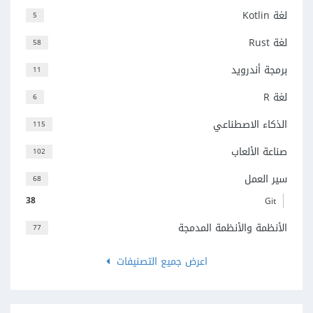
لغة Kotlin
5
لغة Rust
58
برمجة أندرويد
11
لغة R
6
الذكاء الاصطناعي
115
صناعة الألعاب
102
سير العمل
68
38
Git
الأنظمة والأنظمة المدمجة
77
اعرض جميع التصنيفات