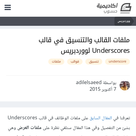
ووردبريس
ملفات القالب والتنسيق في قالب
Underscores لووردبريس
underscore
تنسيق
قوالب
ملفات
بواسطة adilelsaeed
7 أكتوبر 2015
تعرفنا في
المقال السابق
على ملفات الوظائف في قالب Underscores
بشئ من التفصيل وفي هذا المقال سنلقي نظرة على
ملفات العرض
وهي