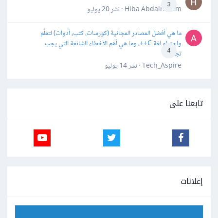
3
Hiba Abdalrheem · نشر
20 يوليو
ما هي أفضل المصادر المجانية (كورسات، كتب، أدوات) لتعلّم
واحترام لغة C++، وما هي أهم الأخطاء الشائعة التي يجب
4
تجنبها؟
Tech_Aspire · نشر
14 يوليو
تابعنا على
إعلانات