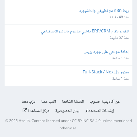
ربط n8n مع تطبيقي والداشبورد
منذ 48 دقيقة
تطوير نظام ERP/CRM داخلي مدعوم بالذكاء الاصطناعي
منذ 57 دقيقة
إعادة موقعي على وورد بريس
منذ 1 ساعة
مطور Full-Stack / Next.js
منذ 1 ساعة
عن أكاديمية حسوب
الأسئلة الشائعة
اكتب معنا
درّب معنا
إرشادات الاستخدام
بيان الخصوصية
مركز المساعدة
© 2025
Hsoub
.
Content licensed under
CC BY-NC-SA 4.0
unless mentioned
otherwise.