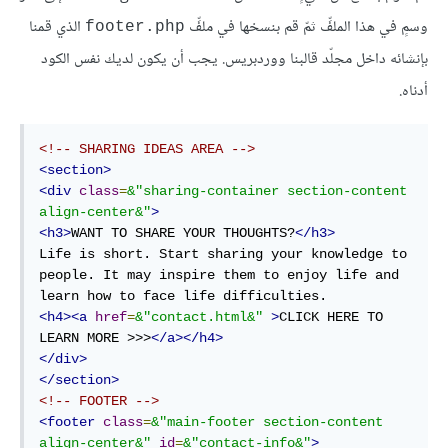
وسمٍ في هذا الملفِّ ثمّ قم بنسخها في ملفِّ
الذي قمنا
footer.php
بإنشائه داخل مجلّد قالبنا ووردبريس. يجب أن يكون لديك نفس الكود
أدناه.
<!-- SHARING IDEAS AREA -->
<
section
>
<
div
class
=
&"sharing-container
section-content
align-center
&"
>
<
h3
>
WANT TO SHARE YOUR THOUGHTS?
</
h3
>
Life is short. Start sharing your knowledge to 
people. It may inspire them to enjoy life and 
<
h4
>
<
a
href
=
&"contact.html&"
>
CLICK HERE TO 
LEARN MORE >>>
</
a
>
</
h4
>
</
div
>
</
section
>
<!-- FOOTER -->
<
footer
class
=
&"main-footer
section-content
align-center
&"
id
=
&"contact-info&"
>