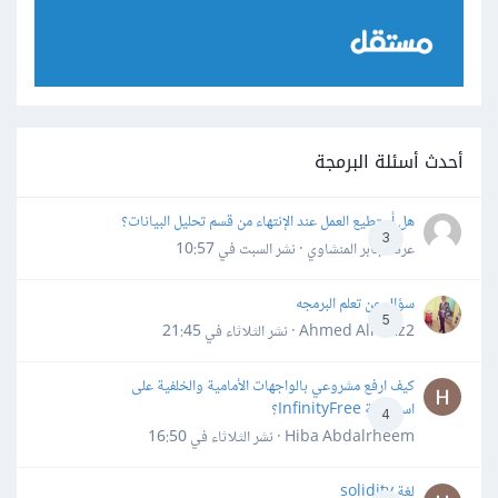
أحدث أسئلة البرمجة
هل أستطيع العمل عند الإنتهاء من قسم تحليل البيانات؟
3
عرفه جابر المنشاوي · نشر
السبت في 10:57
سؤال عن تعلم البرمجه
5
Ahmed Alhafiz2 · نشر
الثلاثاء في 21:45
كيف ارفع مشروعي بالواجهات الأمامية والخلفية على
استضافة InfinityFree؟
4
Hiba Abdalrheem · نشر
الثلاثاء في 16:50
لغة solidity