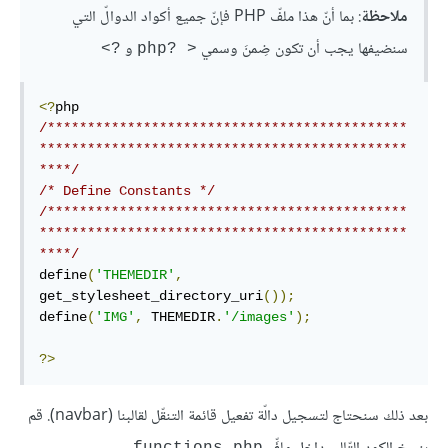
ملاحظة
: بما أنّ هذا ملفّ PHP فإنّ جميع أكواد الدوالّ التي
سنضيفها يجب أن تكون ضِمنَ وسمي
و
?>
< ?php
<?
/*********************************************
**********************************************
****/
/* Define Constants */
/*********************************************
**********************************************
****/
define
(
'THEMEDIR'
,
get_stylesheet_directory_uri
());
define
(
'IMG'
,
 THEMEDIR
.
'/images'
);
?>
بعد ذلك سنحتاج لتسجيل دالّة تفعيل قائمة التنقّل لقالبنا (navbar). قم