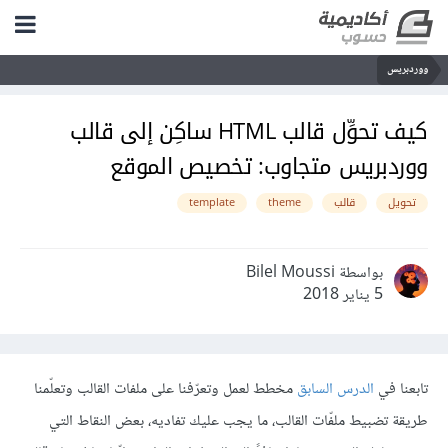
ووردبريس
كيف تحوِّل قالب HTML ساكِن إلى قالب
ووردبريس متجاوب: تخصيص الموقع
تحويل
قالب
theme
template
بواسطة Bilel Moussi
5 يناير 2018
تابعنا في
الدرس السابق
مخطط لعمل وتعرّفنا على ملفات القالب وتعلّمنا
طريقة تضبيط ملفّات القالب، ما يجب عليك تفاديه، بعض النقاط التي