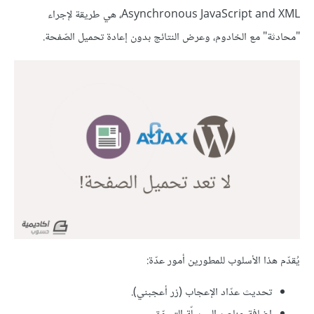
Asynchronous JavaScript and XML، هي طريقة لإجراء
"محادثة" مع الخادوم، وعرض النتائج بدون إعادة تحميل الصّفحة.
يُقدّم هذا الأسلوب للمطورين أمور عدّة:
تحديث عدّاد الإعجاب (زر أعجبني).