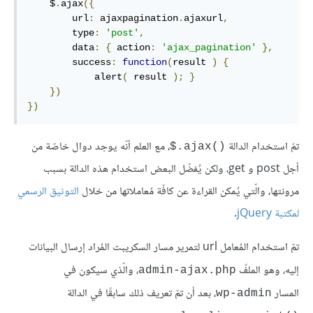
    $
.
ajax
({
        url
:
 ajaxpagination
.
ajaxurl
,
        type
:
'post'
,
        data
:
{
 action
:
'ajax_pagination'
},
        success
:
function
(
result 
)
{
            alert
(
 result 
);
}
})
})
تمّ استخدام الدالة
، مع العلم أنّه يوجد دوال خاصّة من
()ajax.$
أجل post و get، ولكن يُفضّل البعض استخدام هذه الدالة بسبب
مرونتها، والّتي يُمكن القراءة عن كافّة مُعاملاتها من خلال
التوثيق الرسمي
لمكتبة jQuery
.
تمّ استخدام المُعامل url لتمرير مسار السكريبت المُراد إرسال البيانات
إليه، وهو الملفّ
، والّذي سيكون في
admin-ajax.php
المسار
، بعد أن تمّ تعريف ذلك سابقًا في الدالة
wp-admin