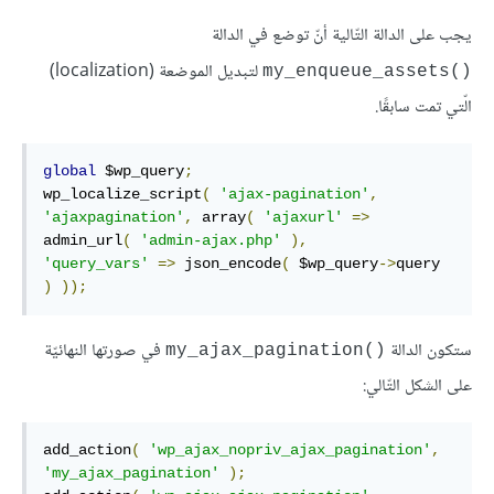
يجب على الدالة التّالية أنّ توضع في الدالة
لتبديل الموضعة (localization)
()my_enqueue_assets
الّتي تمت سابقًا.
global
 $wp_query
;
wp_localize_script
(
'ajax-pagination'
,
'ajaxpagination'
,
 array
(
'ajaxurl'
=>
admin_url
(
'admin-ajax.php'
),
'query_vars'
=>
 json_encode
(
 $wp_query
->
query 
)
));
ستكون الدالة
في صورتها النهائيّة
()my_ajax_pagination
على الشكل التّالي:
add_action
(
'wp_ajax_nopriv_ajax_pagination'
,
'my_ajax_pagination'
);