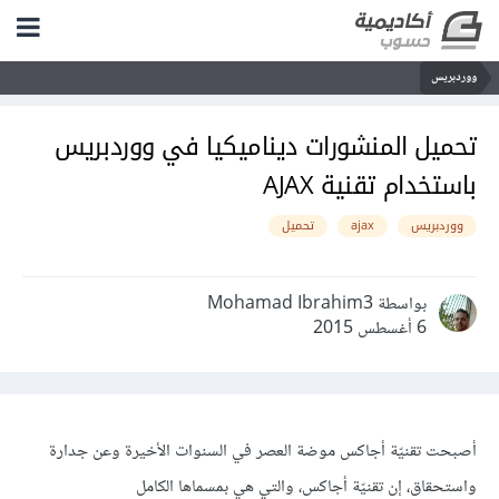
ووردبريس
تحميل المنشورات ديناميكيا في ووردبريس
باستخدام تقنية AJAX
ووردبريس
ajax
تحميل
بواسطة Mohamad Ibrahim3
6 أغسطس 2015
أصبحت تقنيّة أجاكس موضة العصر في السنوات الأخيرة وعن جدارة
واستحقاق، إن تقنيّة أجاكس، والتي هي بمسماها الكامل