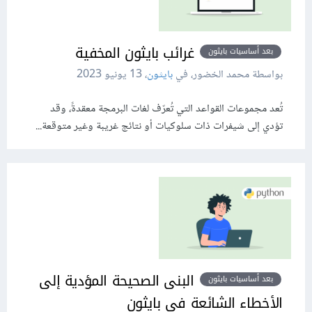
غرائب بايثون المخفية
بعد أساسيات بايثون
بواسطة محمد الخضور، في
بايثون
،
13 يونيو 2023
تُعد مجموعات القواعد التي تُعرّف لغات البرمجة معقدةً، وقد
تؤدي إلى شيفرات ذات سلوكيات أو نتائج غريبة وغير متوقعة...
البنى الصحيحة المؤدية إلى
بعد أساسيات بايثون
الأخطاء الشائعة في بايثون