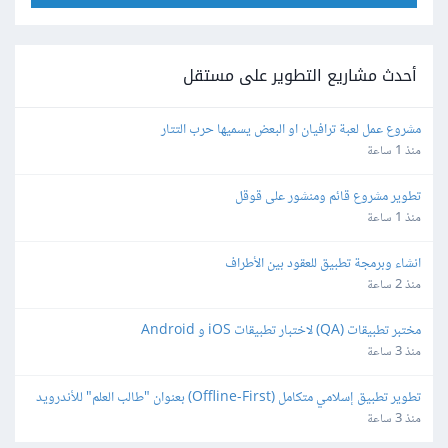
أحدث مشاريع التطوير على مستقل
مشروع عمل لعبة ترافيان او البعض يسميها حرب التتار
منذ 1 ساعة
تطوير مشروع قائم ومنشور على قوقل
منذ 1 ساعة
انشاء وبرمجة تطبيق للعقود بين الأطراف
منذ 2 ساعة
مختبر تطبيقات (QA) لاختبار تطبيقات iOS و Android
منذ 3 ساعة
تطوير تطبيق إسلامي متكامل (Offline-First) بعنوان "طالب العلم" للأندرويد 
و iOS
منذ 3 ساعة