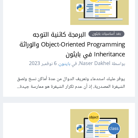
البرمجة كائنية التوجه
بعد أساسيات بايثون
Object-Oriented Programming والوراثة
Inheritance في بايثون
بواسطة Naser Dakhel، في
بايثون
،
6 نوفمبر 2023
يوفر عليك استدعاء وتعريف الدوال من عدة أماكن نسخ ولصق
الشيفرة المصدرية، إذ أن عدم تكرار الشيفرة هو ممارسة جيدة...