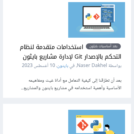
استخدامات متقدمة لنظام
بعد أساسيات بايثون
التحكم بالإصدار Git لإدارة مشاريع بايثون
بواسطة Naser Dakhel، في
بايثون
،
10 أغسطس 2023
بعد أن تطرّقنا إلى كيفية التعامل مع أداة غيت ومفاهيمه
الأساسية وأهمية استخدامه في مشاريع بايثون والمشاريع...