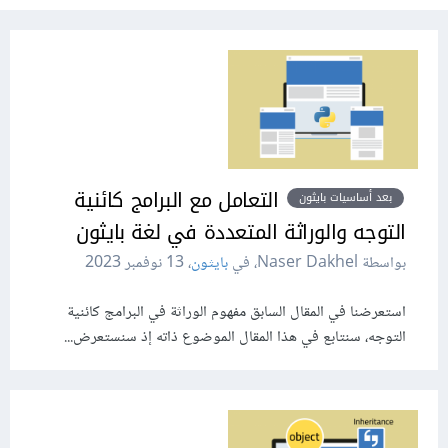
التعامل مع البرامج كائنية
بعد أساسيات بايثون
التوجه والوراثة المتعددة في لغة بايثون
بواسطة Naser Dakhel، في
بايثون
،
13 نوفمبر 2023
استعرضنا في المقال السابق مفهوم الوراثة في البرامج كائنية
التوجه، سنتابع في هذا المقال الموضوع ذاته إذ سنستعرض...