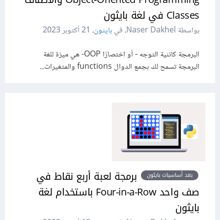
Classes في لغة بايثون
بواسطة Naser Dakhel، في
بايثون
،
21 أكتوبر 2023
البرمجة كائنية التوجه - أو اختصارًا OOP- هي ميزة للغة
البرمجة تسمح لك بجمع الدوال functions والمتغيرات...
برمجة لعبة أربع نقاط في
بعد أساسيات بايثون
صف واحد Four-in-a-Row باستخدام لغة
بايثون