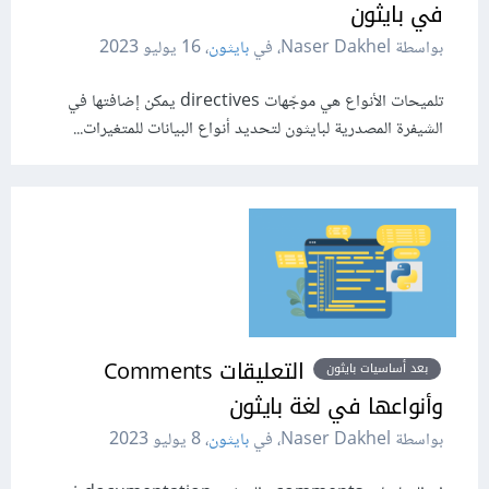
في بايثون
بواسطة Naser Dakhel، في
بايثون
،
16 يوليو 2023
تلميحات الأنواع هي موجّهات directives يمكن إضافتها في
الشيفرة المصدرية لبايثون لتحديد أنواع البيانات للمتغيرات...
التعليقات Comments
بعد أساسيات بايثون
وأنواعها في لغة بايثون
بواسطة Naser Dakhel، في
بايثون
،
8 يوليو 2023