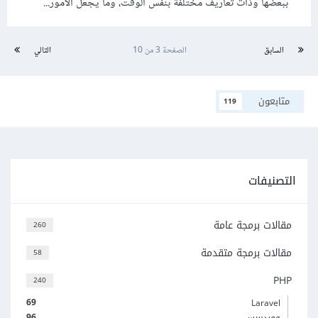
ببعضها وذات تعاريف مختلفة بنفس الوقت، وما يجعل الأمور...
السابق
الصفحة 3 من 10
التالي
متابعون
119
التصنيفات
مقالات برمجة عامة
260
مقالات برمجة متقدمة
58
PHP
240
69
Laravel
96