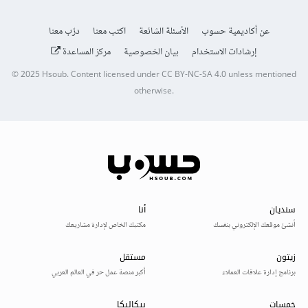
عن أكاديمية حسوب
الأسئلة الشائعة
اكتب معنا
درّب معنا
إرشادات الاستخدام
بيان الخصوصية
مركز المساعدة
© 2025
Hsoub
.
Content licensed under
CC BY-NC-SA 4.0
unless mentioned
otherwise.