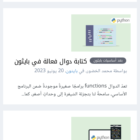
كتابة دوال فعالة في بايثون
بعد أساسيات بايثون
بواسطة محمد الخضور، في
بايثون
،
20 يونيو 2023
تعدّ الدوال functions برامجًا صغيرةً موجودةً ضمن البرنامج
الأساسي، سامحةً لنا بتجزئة الشيفرة إلى وحداتٍ أصغر، كما...