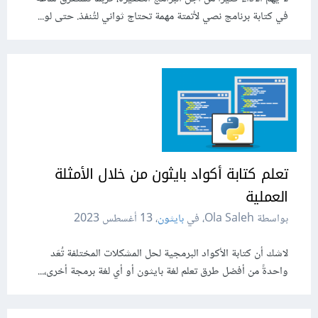
في كتابة برنامج نصي لأتمتة مهمة تحتاج ثواني لتُنفذ. حتى لو...
تعلم كتابة أكواد بايثون من خلال الأمثلة
العملية
بواسطة Ola Saleh، في
بايثون
،
13 أغسطس 2023
لاشك أن كتابة الأكواد البرمجية لحل المشكلات المختلفة تُعَد
واحدةً من أفضل طرق تعلم لغة بايثون أو أي لغة برمجة أخرى،...