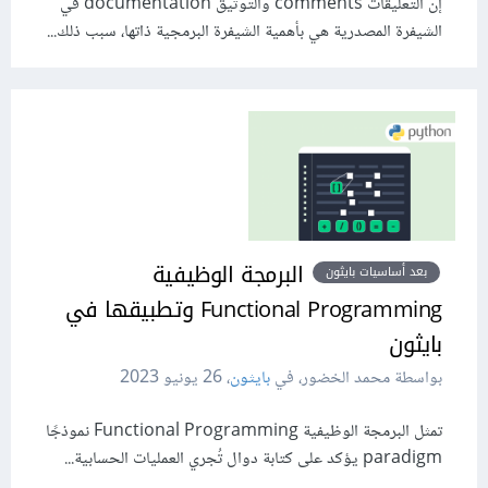
إن التعليقات comments والتوثيق documentation في
الشيفرة المصدرية هي بأهمية الشيفرة البرمجية ذاتها، سبب ذلك...
البرمجة الوظيفية
بعد أساسيات بايثون
Functional Programming وتطبيقها في
بايثون
بواسطة محمد الخضور، في
بايثون
،
26 يونيو 2023
تمثل البرمجة الوظيفية Functional Programming نموذجًا
paradigm يؤكد على كتابة دوال تُجري العمليات الحسابية...