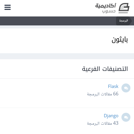
البرمجة
بايثون
التصنيفات الفرعية
Flask
66
مقالات البرمجة
Django
43
مقالات البرمجة