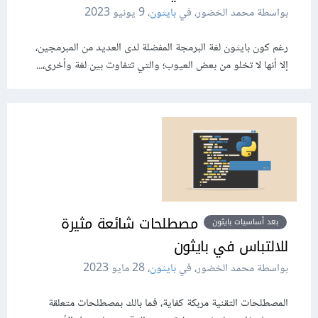
بواسطة محمد الخضور، في
بايثون
،
9 يونيو 2023
رغم كون بايثون لغة البرمجة المفضلة لدى العديد من المبرمجين،
إلا أنها لا تخلو من بعض العيوب؛ والتي تتفاوت بين لغة وأخرى،...
مصطلحات شائعة مثيرة
بعد أساسيات بايثون
للالتباس في بايثون
بواسطة محمد الخضور، في
بايثون
،
28 مايو 2023
المصطلحات التقنية مربكة كفاية، فما بالك بمصطلحات متعلقة