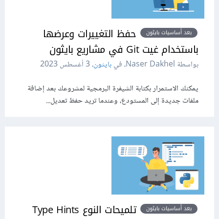
حفظ التغييرات وعرضها
بعد أساسيات بايثون
باستخدام غيت Git في مشاريع بايثون
بواسطة Naser Dakhel، في
بايثون
،
3 أغسطس 2023
يمكنك الاستمرار بكتابة الشيفرة البرمجية لمشروعك بعد إضافة
ملفات جديدة إلى المستودع، وعندما تريد حفظ تعديل...
تلميحات النوع Type Hints
بعد أساسيات بايثون