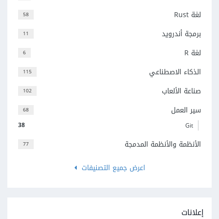
لغة Rust
58
برمجة أندرويد
11
لغة R
6
الذكاء الاصطناعي
115
صناعة الألعاب
102
سير العمل
68
38
Git
الأنظمة والأنظمة المدمجة
77
اعرض جميع التصنيفات
إعلانات