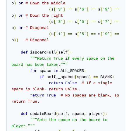
p
)
or
# Down the middle
(
s
[
'3'
]
==
 s
[
'6'
]
==
 s
[
'9'
]
==
p
)
or
# Down the right
(
s
[
'3'
]
==
 s
[
'5'
]
==
 s
[
'7'
]
==
p
)
or
# Diagonal
(
s
[
'1'
]
==
 s
[
'5'
]
==
 s
[
'9'
]
==
p
))
# Diagonal
def
 isBoardFull
(
self
):
"""Return True if every space on the 
board has been taken."""
for
 space 
in
 ALL_SPACES
:
if
 self
.
_spaces
[
space
]
==
 BLANK
:
return
False
# If a single 
space is blank, return False.
return
True
# No spaces are blank, so 
return True.
def
 updateBoard
(
self
,
 space
,
 player
):
"""Sets the space on the board to 
player."""