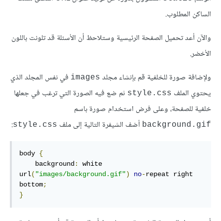
الساكن المطلوب.
والآن أعد تحميل الصفحة الرئيسية وستلاحظ أن الأسئلة قد تلونت باللون
اﻷخضر.
ولإضافة صورة للخلفية قم بإنشاء مجلد
في نفس المجلد الذي
images
يحتوي الملف
ثم ضع فيه الصورة التي ترغب في جعلها
style.css
خلفية للصفحة، وعلى فرض استخدام صورة باسم
أضف الشيفرة التالية إلى ملف
:
style.css
background.gif
body
{
background
:
 white 
url
(
"images/background.gif"
)
no
-
repeat right 
bottom
;
}