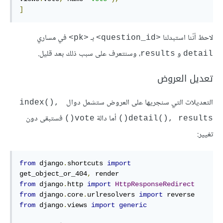
]
لاحظ أنّنا استبدلنا
بـ
في مساري
<pk>
<question_id>
و
، وسنتعرف على سبب ذلك بعد قليل.
results
detail
تعديل العروض
التعديلات التي سنجريها على العروض ستشمل دوال
index(), 
أما دالة
فستبقى دون
vote()
detail(), results()
تغيير:
from
 django
.
shortcuts 
import
get_object_or_404
,
from
 django
.
http 
import
HttpResponseRedirect
from
 django
.
core
.
urlresolvers 
import
from
 django
.
views 
import
generic