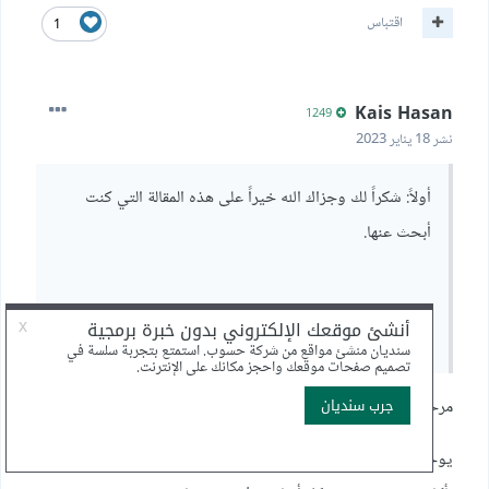
اقتباس
1
Kais Hasan
1249
نشر
18 يناير 2023
أولاً: شكراً لك وجزاك الله خيراً على هذه المقالة التي كنت
أبحث عنها.
ثانياً: هل يوجد شرح بالفيديو لهذه المقالة؟
مرحباً سام،
يوجد شروحات عن هذه المقالة و عن الدجانغو في الدورات الخاصة