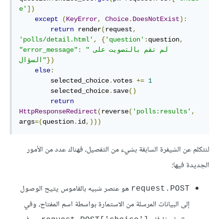
e'
])
except
(
KeyError
,
Choice
.
DoesNotExist
):
return
 render
(
request
,
'polls/detail.html'
,
{
'question'
:
question
,
"لم تقم بالتصويت على 
:
"error_message"
})
السؤال"
else
:
        selected_choice
.
votes 
+=
1
        selected_choice
.
save
()
return
HttpResponseRedirect
(
reverse
(
'polls:results'
,
args
=(
question
.
id
,)))
لنتكلم عن الشيفرة السابقة بشيء من التفصيل، فهناك عدد من الأمور
الجديدة فيها:
هو عنصر شبيه بالقاموس يتيح الوصول
request.POST
إلى البيانات المرسلة من الاستمارة بواسطة اسم المفتاح، وفي