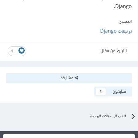
Django.
المصدر:
توثيقات Django
التبليغ عن مقال
1
مشاركة
متابعون
2
اذهب الى مقالات البرمجة