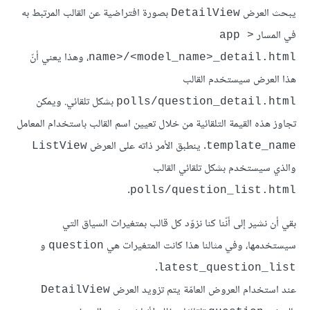
يبحث العرض
بصورة افتراضية عن القالب المرتبط به
DetailView
في المسار
<app 
، وهذا يعني أنّ
name>/<model_name>_detail.html
هذا العرض سيستخدم القالب
بشكل تلقائي. ويمكن
polls/question_detail.html
تجاوز هذه القيمة التلقائية من خلال تعيين اسم القالب باستخدام المعامل
. ينطبق الأمر ذاته على العرض
ListView
template_name
والذي سيستخدم بشكل تلقائي القالب
.
polls/question_list.html
بقي أن نشير إلى أنّنا كنا نزوّد كل قالب بمتغيرات السياق التي
سيستخدمها، وفي مثالنا هذا كانت المتغيرات هي
و
question
.
latest_question_list
عند استخدام العروض العامّة يتم تزويد العرض
DetailView