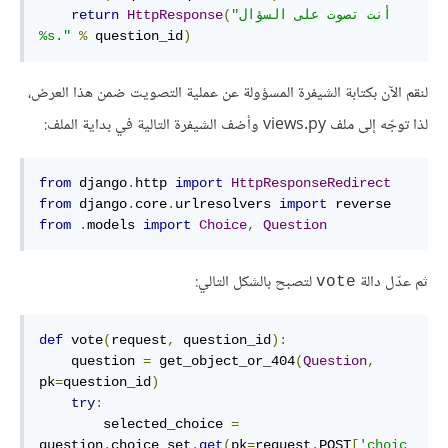
"أنت تصوت على السؤال 
(
HttpResponse
return
%s."
%
 question_id
)
لنقم الآن بكتابة الشيفرة المسؤولة عن عملية التصويت ضمن هذا العرض،
لذا توجّه إلى ملف views.py وأضف الشيفرة التالية في بداية الملف:
from
 django
.
http 
import
HttpResponseRedirect
from
 django
.
core
.
urlresolvers 
import
from
.
models 
import
Choice
,
Question
ثم عدّل دالة
لتصبح بالشكل التالي:
vote
def
vote
(
request
,
 question_id
)
:
    question 
=
 get_object_or_404
(
Question
,
pk
=
question_id
)
try
:
        selected_choice 
=
question
.
choice_set
.
get
(
pk
=
request
.
POST
[
'choic