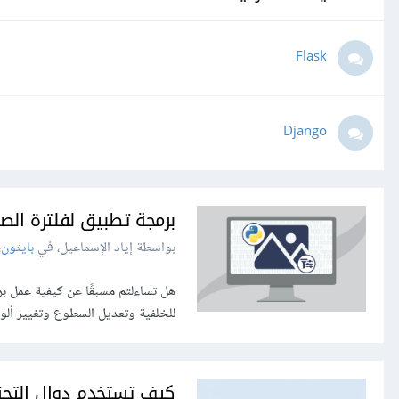
Flask
Django
برمجة تطبيق لفلترة الصو
بواسطة إياد الإسماعيل، في
بايثون
،
هل تساءلتم مسبقًا عن كيفية عمل بر
للخلفية وتعديل السطوع وتغيير ألوا
كيف تستخدم دوال التجزئة