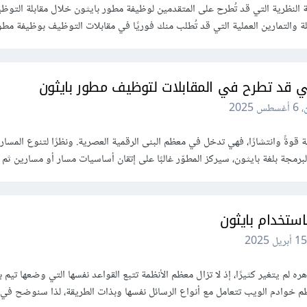
ة النظرية التي قد تُطرح على المتقدمين لوظيفة مطور بايثون خلال مقابلة التوظ
والتمارين العملية التي قد تُطلب منك فوريًا في مقابلات التوظيف بوظيفة مطور
تي قد تطرح في المقابلات لتوظيف مطور بايثون
،
6 أغسطس 2025
جة قوةً وانتشارًا، فهي تدخل في معظم البنى الرقمية العصرية. ونظرًا لتنوع المسار
برمجة بلغة بايثون، سيركز المطوّر غالبًا على إتقان أساسيات مسار أو مسارين ثم
ستخدام بايثون
15 أبريل 2025
ه لم يتغير كثيرًا، إذ لا تزال معظم الأنظمة تتبع القواعد نفسها التي وضعها تيم ب