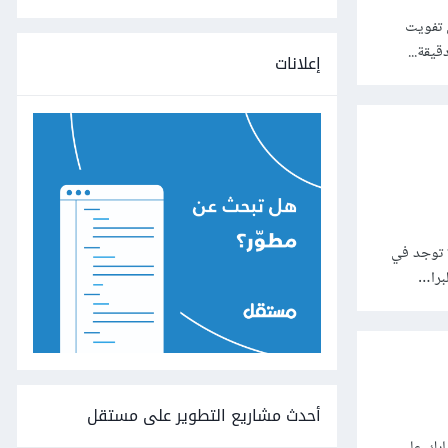
 مما يؤدي إلى تفويت
إعلانات
كن لا توجد في
برا…
أحدث مشاريع التطوير على مستقل
ابك على