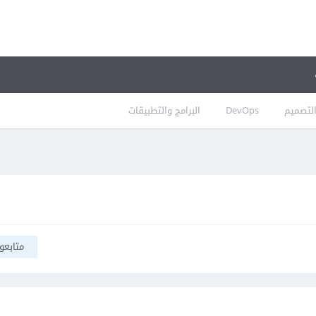
لتصميم
DevOps
البرامج والتطبيقات
متابعو