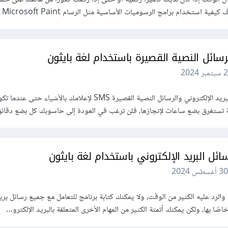
 استخدام برامج الرسوميات الأساسية مثل الرسام Microsoft Paint أو...
رسائل النصية القصيرة باستخدام لغة بايثون
2 سبتمبر 2024
يمكنك كتابة برامج لإرسال رسائل البريد الإلكتروني والرسائل النصية القصيرة SMS لإعلامك بالأشياء
مة تستغرق بضع ساعات لإنجازها، فلن ترغب في العودة إلى حاسوبك كل بضع دقائ
ائل البريد الإلكتروني باستخدام لغة بايثون
30 أغسطس 2024
والرد عليه الكثير من الوقت، ولا يمكنك كتابة برنامج للتعامل مع جميع رسائل بر
اصًا بها، ولكن يمكنك أتمتة الكثير من المهام الأخرى المتعلقة بالبريد الإلكترو…