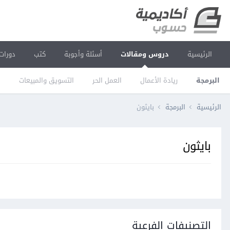
الرئيسية
دروس ومقالات
أسئلة وأجوبة
كتب
دورات
البرمجة
ريادة الأعمال
العمل الحر
التسويق والمبيعات
ا
الرئيسية
البرمجة
بايثون
بايثون
التصنيفات الفرعية