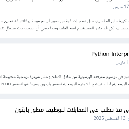
17 مارس
ات مكررة على الحاسوب مثل نسخ إضافية من صور أو مجموعة بيانات، قد نجري ع
متشابهة لكن قد يغير المستخدم اسم الملف وهذا يعني أن المحتويات ستظل نفسها
1 مارس
رمج في توسيع معرفته البرمجية من خلال الاطلاع على شيفرة برمجية مفتوحة ا
برمجية، لذا سنوضح الشيفرة البرمجية لمفسر بايثون بسيط هو المفسر Byterun...
لتي قد تطلب في المقابلات لتوظيف مطور بايثون
،
13 أغسطس 2025