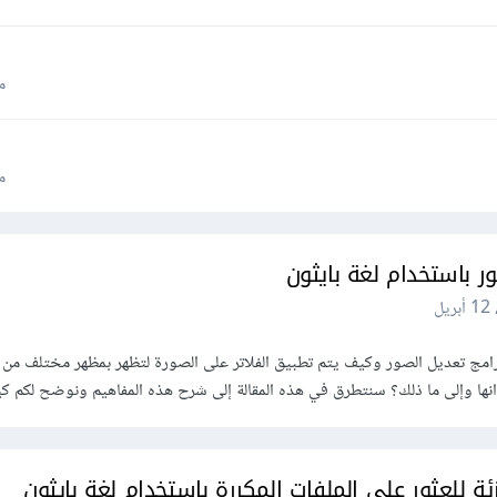
م
م
ر باستخدام لغة بايثون
12 أبريل
امج تعديل الصور وكيف يتم تطبيق الفلاتر على الصورة لتظهر بمظهر مختلف من إ
نها وإلى ما ذلك؟ سنتطرق في هذه المقالة إلى شرح هذه المفاهيم ونوضح لكم كيفي
 للعثور على الملفات المكررة باستخدام لغة بايثون