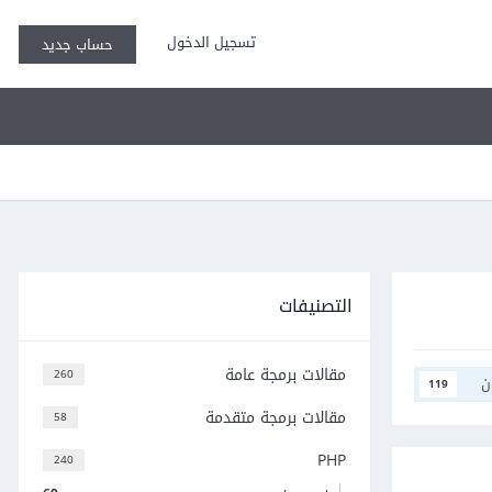
تسجيل الدخول
حساب جديد
التصنيفات
مقالات برمجة عامة
260
ن
119
مقالات برمجة متقدمة
58
PHP
240