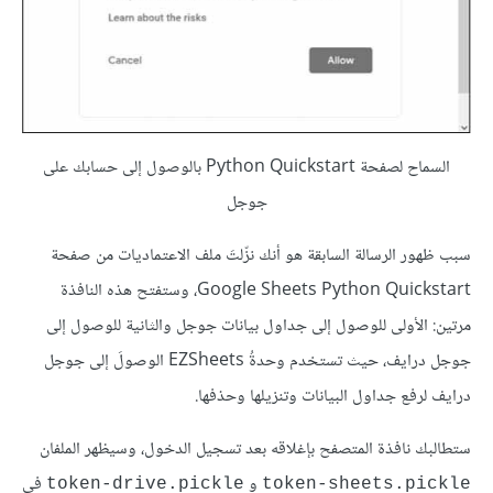
السماح لصفحة Python Quickstart بالوصول إلى حسابك على
جوجل
سبب ظهور الرسالة السابقة هو أنك نزّلتَ ملف الاعتماديات من صفحة
Google Sheets Python Quickstart، وستفتح هذه النافذة
مرتين: الأولى للوصول إلى جداول بيانات جوجل والثانية للوصول إلى
جوجل درايف، حيث تستخدم وحدةُ EZSheets الوصولَ إلى جوجل
درايف لرفع جداول البيانات وتنزيلها وحذفها.
ستطالبك نافذة المتصفح بإغلاقه بعد تسجيل الدخول، وسيظهر الملفان
و
في
token-drive.pickle
token-sheets.pickle