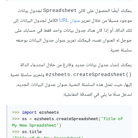
يمكنك أيضًا الحصول على كائن
لجدول بيانات
Spreadsheet
موجود مسبقًا من خلال تمرير
عنوان URL
الكامل لجدول البيانات إلى
تلك الدالة، أو إذا كان هناك جدول بيانات واحد فقط في حسابك على
جوجل له العنوان نفسه، فيمكنك تمرير عنوان جدول البيانات بوصفه
سلسلة نصية.
يمكنك إنشاء جدول بيانات جديد وفارغ من خلال استدعاء الدالة
وتمرير سلسلةٍ نصية
ezsheets.createSpreadsheet()‎
إليها، حيث تمثل هذه السلسلة النصية عنوان جدول البيانات الجديد.
لندخِل مثلًا ما يلي في الصدفة التفاعلية:
>>>
import
>>>
 ss 
=
 ezsheets
.
createSpreadsheet
(
'Title of 
My New Spreadsheet'
)
>>>
 ss
.