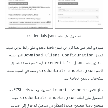
الحصول على ملف credentials.json
سيؤدي النقر على هذا الزر إلى ظهور نافذة تحتوي على رابط تنزيل ضبط
العميل
الذي يتيح
Download Client Configuration
لك تنزيل ملف
. أعِد تسمية هذا الملف إلى
credentials.json
الاسم
وضعه في المجلد نفسه
credentials-sheets.json
لسكربتات بايثون الخاصة بك.
شغّل الأمر
لاستيراد وحدة EZSheets بعد
import ezsheets
الحصول على الملف
، حيث
credentials-sheets.json
ستفتح نافذة متصفح جديدة لتتمكّن من تسجيل الدخول إلى حسابك