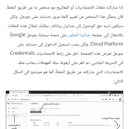
إذا شاركتَ ملفات الاعتماديات أو المفاتيح مع شخصٍ ما عن طريق الخطأ،
فلن يتمكّن هذا الشخص من تغيير كلمة مرور حسابك على جوجل، ولكن
سيكون لديه حق الوصول إلى جداول بياناتك. يمكنك إبطال هذه الملفات
بالانتقال إلى صفحة
طرفية المطور
على منصة سحابة جوجل Google
Cloud Platform، ولكن يجب تسجيل الدخول إلى حسابك على
جوجل لعرض هذه الصفحة. انقر على رابط الاعتماديات Credentials
في الشريط الجانبي، ثم انقر على أيقونة سلة المهملات بجانب ملف
الاعتماديات الذي شاركته عن طريق الخطأ، كما هو موضح في الشكل
التالي: