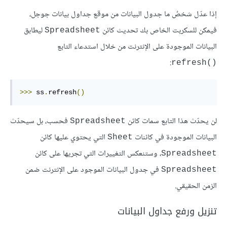
إذا عدّل شخصٌ ما جدول البيانات من موقع جداول بيانات جوجل،
فيمكن للسكربت الخاص بك تحديث كائن
ليطابق
Spreadsheet
البيانات الموجودة على الإنترنت من خلال استدعاء التابع
:
refresh()‎
>>>
 ss
.
refresh
()
لن يحدّث هذا التابع سمات كائن
فحسب، بل سيحدّث
Spreadsheet
البيانات الموجودة في كائنات
التي يحتوي عليها كائن
Sheet
، وستنعكس التغييرات التي تجريها على كائن
Spreadsheet
في جدول البيانات الموجود على الإنترنت ضمن
Spreadsheet
الزمن الحقيقي.
تنزيل ورفع جداول البيانات