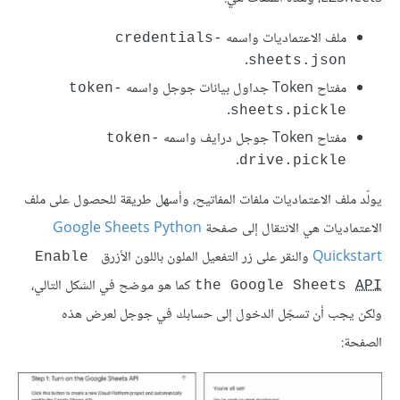
ملف الاعتماديات واسمه
credentials-
.
sheets.json
مفتاح Token جداول بيانات جوجل واسمه
token-
.
sheets.pickle
مفتاح Token جوجل درايف واسمه
token-
.
drive.pickle
يولّد ملف الاعتماديات ملفات المفاتيح، وأسهل طريقة للحصول على ملف
الاعتماديات هي الانتقال إلى صفحة
Google Sheets Python
Quickstart
والنقر على زر التفعيل الملون باللون الأزرق
Enable 
كما هو موضح في الشكل التالي،
the Google Sheets 
API
ولكن يجب أن تسجّل الدخول إلى حسابك في جوجل لعرض هذه
الصفحة: