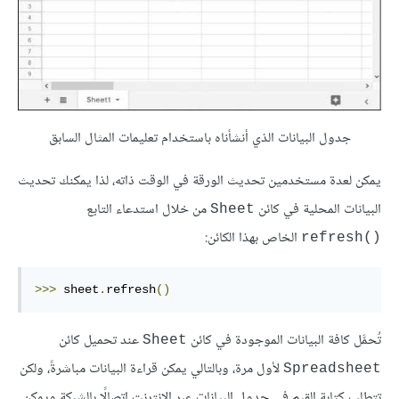
جدول البيانات الذي أنشأناه باستخدام تعليمات المثال السابق
يمكن لعدة مستخدمين تحديث الورقة في الوقت ذاته، لذا يمكنك تحديث
البيانات المحلية في كائن
من خلال استدعاء التابع
Sheet
الخاص بهذا الكائن:
refresh()‎
>>>
 sheet
.
refresh
()
تُحمَّل كافة البيانات الموجودة في كائن
عند تحميل كائن
Sheet
لأول مرة، وبالتالي يمكن قراءة البيانات مباشرةً، ولكن
Spreadsheet
تتطلب كتابة القيم في جدول البيانات عبر الإنترنت اتصالًا بالشبكة ويمكن