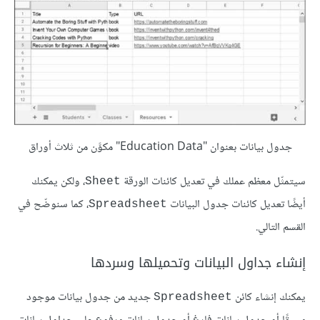
جدول بيانات بعنوان "Education Data" مكوَّن من ثلاث أوراق
سيتمثّل معظم عملك في تعديل كائنات الورقة
، ولكن يمكنك
Sheet
أيضًا تعديل كائنات جدول البيانات
، كما سنوضّح في
Spreadsheet
القسم التالي.
إنشاء جداول البيانات وتحميلها وسردها
يمكنك إنشاء كائن
جديد من جدول بيانات موجود
Spreadsheet