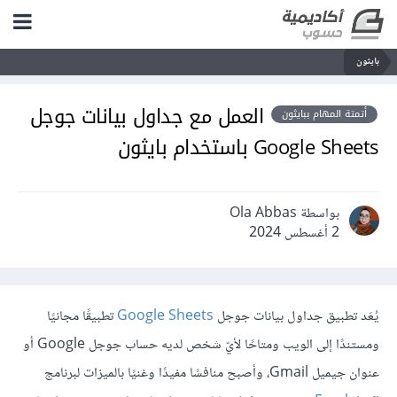
بايثون
العمل مع جداول بيانات جوجل
أتمتة المهام ببايثون
Google Sheets باستخدام بايثون
بواسطة Ola Abbas
2 أغسطس 2024
يُعَد تطبيق جداول بيانات جوجل
Google Sheets
تطبيقًا مجانيًا
ومستندًا إلى الويب ومتاحًا لأيّ شخص لديه حساب جوجل Google أو
عنوان جيميل Gmail، وأصبح منافسًا مفيدًا وغنيًا بالميزات لبرنامج