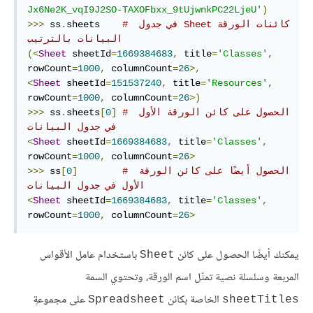
Jx6Ne2K_vqI9J2SO-TAXOFbxx_9tUjwnkPC22LjeU'
)
# ‫كائنات الورقة Sheet في جدول 
sheets    
.
 ss
>>>
البيانات بالترتيب
(<
Sheet
 sheetId
=
1669384683
,
 title
=
'Classes'
,
rowCount
=
1000
,
 columnCount
=
26
>,
<
Sheet
 sheetId
=
151537240
,
 title
=
'Resources'
,
rowCount
=
1000
,
 columnCount
=
26
>)
# الحصول على كائن الورقة الأول 
]
0
[
sheets
.
 ss
>>>
في جدول البيانات
<
Sheet
 sheetId
=
1669384683
,
 title
=
'Classes'
,
rowCount
=
1000
,
 columnCount
=
26
>
# الحصول أيضًا على كائن الورقة 
]
0
[
 ss
>>>
الأول في جدول البيانات
<
Sheet
 sheetId
=
1669384683
,
 title
=
'Classes'
,
rowCount
=
1000
,
 columnCount
=
26
>
يمكنك أيضًا الحصول على كائن
باستخدام عامل الأقواس
Sheet
المربعة وسلسلة نصية تمثّل اسم الورقة، وتحتوي السمة
الخاصة بكائن
على مجموعةٍ
Spreadsheet
sheetTitles