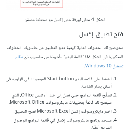
الشكل 1: مثال لورقة عمل إكسل مع مخطط مضمَّن.
فتح تطبيق إكسل
ستوضح لك الخطوات التالية كيفية فتح التطبيق من حاسوبك. الخطوات
المذكورة في الشكل 02 "قائمة البدء" مأخوذة من حاسوب ذي
نظام
تشغيل Windows 10
.
اضغط على قائمة البدء Start button الموجودة في الزاوية في
أسفل يسار الشاشة.
تصفَّح قائمة البرامج حتى تصل إلى خيار أوفيس Office، الذي
سيفتح لك قائمةً بتطبيقات مايكروسوفت Microsoft Office.
اختر مايكروسوفت إكسل Microsoft Excel لفتح التطبيق.
ستجد برنامج مايكروسوفت إكسل في قائمة البرامج للوصول
السريع أيضًا.