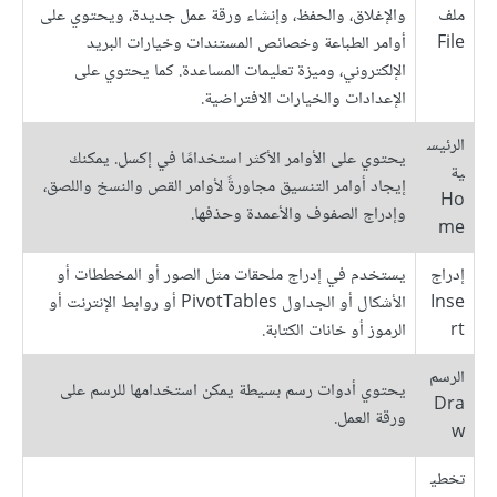
ملف
والإغلاق، والحفظ، وإنشاء ورقة عمل جديدة، ويحتوي على
File
أوامر الطباعة وخصائص المستندات وخيارات البريد
الإلكتروني، وميزة تعليمات المساعدة. كما يحتوي على
الإعدادات والخيارات الافتراضية.
الرئيس
يحتوي على الأوامر الأكثر استخدامًا في إكسل. يمكنك
ية
إيجاد أوامر التنسيق مجاورةً لأوامر القص والنسخ واللصق،
Ho
وإدراج الصفوف والأعمدة وحذفها.
me
إدراج
يستخدم في إدراج ملحقات مثل الصور أو المخططات أو
Inse
الأشكال أو الجداول PivotTables أو روابط الإنترنت أو
rt
الرموز أو خانات الكتابة.
الرسم
يحتوي أدوات رسم بسيطة يمكن استخدامها للرسم على
Dra
ورقة العمل.
w
تخطي