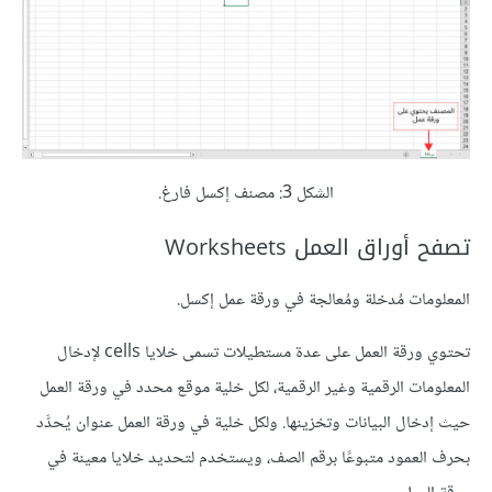
الشكل 3: مصنف إكسل فارغ.
تصفح أوراق العمل Worksheets
المعلومات مُدخلة ومُعالجة في ورقة عمل إكسل.
تحتوي ورقة العمل على عدة مستطيلات تسمى خلايا cells لإدخال
المعلومات الرقمية وغير الرقمية، لكل خلية موقع محدد في ورقة العمل
حيث إدخال البيانات وتخزينها. ولكل خلية في ورقة العمل عنوان يُحدَّد
بحرف العمود متبوعًا برقم الصف، ويستخدم لتحديد خلايا معينة في