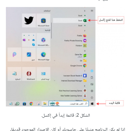
الشكل 2: قائمة إبدأ في إكسل.
إذا لم يكن البرنامج مثبتًا على حاسوبك أو كان الإصدار الموجود قديمًا،