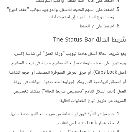
اضغط على خانة "اسم الملف" واكتب اسم ملفك.
اضغط على السهم المتجه للأسفل، والموجود بجانب "حفظ كنوع"
وحدد نوع الملف المراد إن احتجت لذلك.
اضغط على زر الحفظ.
شريط الحالة The Status Bar
يقع شريط الحالة أسفل علامة تبويب "ورقة العمل" في شاشة إكسل،
ويحتوي على عدة معلومات مثل حالة مفاتيح معينة في لوحة المفاتيح
(مثل Caps Lock)، أو طرق العرض المتوفرة للمصنف، أو حجم الشاشة،
أو المسائل الرياضية التي يمكن إجراؤها عند تعديل البيانات في ورقة
العمل. (انظر الشكل القادم "تخصيص شريط الحالة") يمكنك تخصيص
الشريط عن طريق اتباع الخطوات التالية:
ضع مؤشر الفأرة فوق أي منطقة من شريط الحالة واضغط عليها.
حدِّد خيار Caps Lock من القائمة.