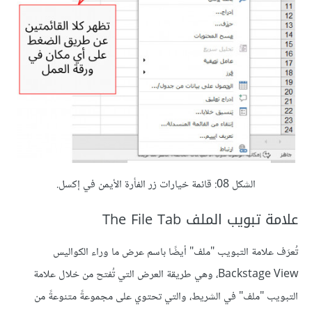
الشكل 08: قائمة خيارات زر الفأرة الأيمن في إكسل.
علامة تبويب الملف The File Tab
تُعرَف علامة التبويب "ملف" أيضًا باسم عرض ما وراء الكواليس
Backstage View، وهي طريقة العرض التي تُفتح من خلال علامة
التبويب "ملف" في الشريط، والتي تحتوي على مجموعةً متنوعةً من