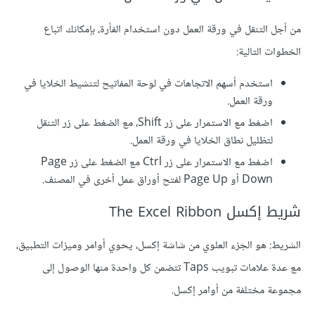
من أجل التنقل في ورقة العمل دون استخدام الفأرة، بإمكانك اتباع
الخطوات التالية:
استخدم أسهم الاتجاهات في لوحة المفاتيح لتنشيط الخلايا في
ورقة العمل.
اضغط مع الاستمرار على زر Shift، مع الضغط على زر التنقل
لتظليل نطاق الخلايا في ورقة العمل.
اضغط مع الاستمرار على زر Ctrl مع الضغط على زر Page
Down أو Page Up لفتح أوراق عمل أخرى في المصنف.
شريط إكسل The Excel Ribbon
الشريط: هو الجزء العلوي من شاشة إكسل، يحوي أوامر وميزات التطبيق،
مع عدة علامات تبويب Taps تتضمن كل واحدة منها الوصول إلى
مجموعة مختلفة من أوامر إكسل.