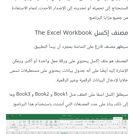
فستحتاج إلى تحميله أو تحديثه إلى الإصدار الأحدث، لتمام الاستفادة
من جميع مزايا البرنامج.
مصنف إكسل The Excel Workbook
سيظهر مصنف فارغ على الشاشة بمجرد أن يبدأ التطبيق.
المصنف هو ملف إكسل يحتوي على ورقة عمل واحدة أو أكثر، ويمكن
الإشارة إليه أيضًا على أنه جدول بيانات، يحتوي على مستطيلات تسمى
خلايا لإدخال البيانات الرقمية وغير الرقمية.
سيطلق إكسل اسمًا على الملف، مثل ‏Book1 و Book2 و Book3 وما
إلى ذلك، بناءً على عدد المصنفات التي أُنشئت باستخدام هذا البرنامج.