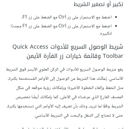
تكبير أو تصغير الشريط
اضغط مع الاستمرار على زر Ctrl مع الضغط على زر F1.
اضغط مع الاستمرار على زر Ctrl مع الضغط على زر F1 مجددًا
لتكبيره.
شريط الوصول السريع للأدوات Quick Access
Toolbar وقائمة خيارات زر الفأرة الأيمن
يقع شريط الوصول السريع للأدوات في الركن العلوي الأيسر فوق الشريط
الأساسي. يُمكّنك هذا الشريط من الوصول إلى الأوامر المُستخدمة بكثرة،
مثل الحفظ وإلغاء الخطوة الأخيرة؛ وبإمكانك رؤية موقعه في شكل
المصنف الفارغ الذي عرضناه في الأعلى، كما بإمكانك أيضًا تخصيص
الشريط وفقًا لما تريد، وذلك بأن تضيف إليه الأوامر التي تستخدمها بكثرة،
حتى لا تحتاج إلى التنقل والبحث في الشريط الأساسي.