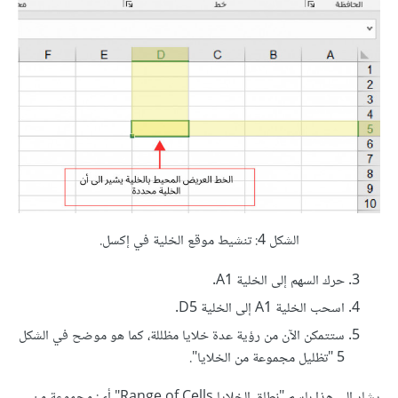
الشكل 4: تنشيط موقع الخلية في إكسل.
حرك السهم إلى الخلية A1.
اسحب الخلية A1 إلى الخلية D5.
ستتمكن الآن من رؤية عدة خلايا مظللة، كما هو موضح في الشكل
5 "تظليل مجموعة من الخلايا".
يشار إلى هذا باسم "نطاق الخلايا Range of Cells" أي: مجموعة من