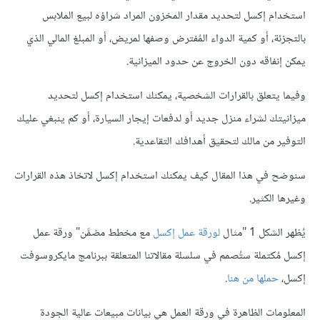
استخدام إكسل لتحديد مقدار المخزون المراد شراؤه لبيع الملابس
بالتجزئة، أو كمية الدواء المُفترض وصفها لمريض، أو المبلغ المالي الذي
يمكن إنفاقه دون الخروج عن حدود الميزانية.
وفيما يتعلق بالقرارات الشخصية، يمكنك استخدام إكسل لتحديد
ميزانيتك لشراء منزل جديد أو لدفعات إيجار السيارة، أو كم ينبغي عليك
التوفير من مالك لتحقيق أهدافك التقاعدية.
سنوضح في هذا المقال كيف يمكنك استخدام إكسل لاتخاذ هذه القرارات
وغيرها الكثير.
يُظهر الشكل 1 "مثال
لورقة عمل إكسل
مع مخطط مضمَّن" ورقة عمل
إكسل مُكتملة ستُصمم في سلسلة مقالاتنا المتعلقة ببرنامج مايكروسوفت
إكسل،
حملها من هنا
.
المعلومات الظاهرة في ورقة العمل هي بيانات مبيعات عالية الجودة