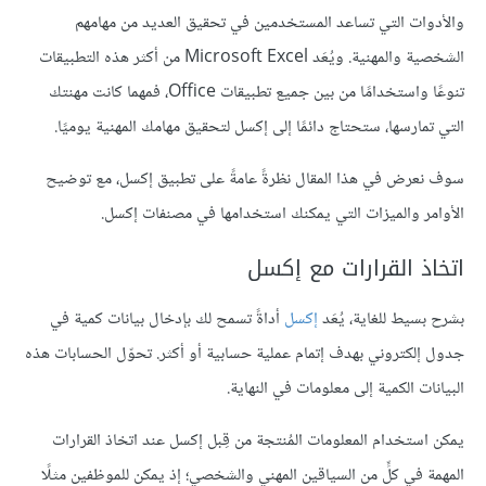
والأدوات التي تساعد المستخدمين في تحقيق العديد من مهامهم
الشخصية والمهنية. ويُعَد Microsoft Excel من أكثر هذه التطبيقات
تنوعًا واستخدامًا من بين جميع تطبيقات Office، فمهما كانت مهنتك
التي تمارسها، ستحتاج دائمًا إلى إكسل لتحقيق مهامك المهنية يوميًا.
سوف نعرض في هذا المقال نظرةً عامةً على تطبيق إكسل، مع توضيح
الأوامر والميزات التي يمكنك استخدامها في مصنفات إكسل.
اتخاذ القرارات مع إكسل
بشرح بسيط للغاية، يُعَد
إكسل
أداةً تسمح لك بإدخال بيانات كمية في
جدول إلكتروني بهدف إتمام عملية حسابية أو أكثر. تحوّل الحسابات هذه
البيانات الكمية إلى معلومات في النهاية.
يمكن استخدام المعلومات المُنتجة من قِبل إكسل عند اتخاذ القرارات
المهمة في كلٍّ من السياقين المهني والشخصي؛ إذ يمكن للموظفين مثلًا