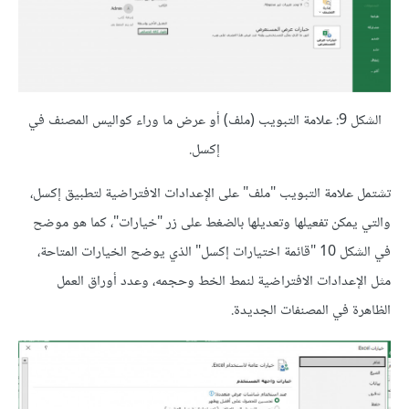
الشكل 9: علامة التبويب (ملف) أو عرض ما وراء كواليس المصنف في
إكسل.
تشتمل علامة التبويب "ملف" على الإعدادات الافتراضية لتطبيق إكسل،
والتي يمكن تفعيلها وتعديلها بالضغط على زر "خيارات"، كما هو موضح
في الشكل 10 "قائمة اختيارات إكسل" الذي يوضح الخيارات المتاحة،
مثل الإعدادات الافتراضية لنمط الخط وحجمه، وعدد أوراق العمل
الظاهرة في المصنفات الجديدة.