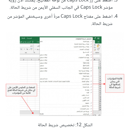
اضغط على زر Caps Lock من لوحة المفاتيح، يمكنك الآن رؤية
مؤشر Caps Lock في الجانب السفلي الأيمن من شريط الحالة.
اضغط على مفتاح Caps Lock مرةً أخرى وسيختفي المؤشر من
شريط الحالة.
الشكل 12: تخصيص شريط الحالة