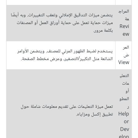
المراج
يتضمن ميزات التدقيق الإملائي وتعقب التغييرات. وبه أيضًا
عة
ميزات حماية تعمل على حماية أوراق العمل أو المصنفات
Revi
بكلمة مرور.
ew
العر
يستخدم لضبط الظهور المرئي للمصنف. ويتضمن الأوامر
ض
الشائعة مثل التكبير/التصغير، وعرض مخطط الصفحة.
View
التعلي
مات
أو
المطو
ر
تعمل ميزة التعليمات على تقديم معلومات شاملة حول
Help
تطبيق إكسل ومزاياه.
or
Dev
elop