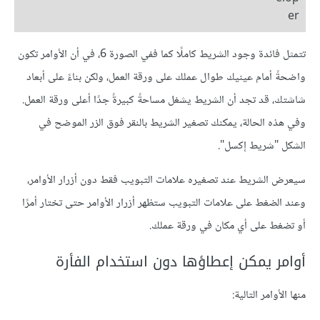
er
تتمثل فائدة وجود الشريط كاملًا كما ففي الصورة 6، في أن الأوامر تكون
واضحةً أمام عينيك طوال عملك على ورقة العمل، ولكن بناءً على أبعاد
شاشتك، قد تجد أن الشريط يشغل مساحةً كبيرةً جدًا أعلى ورقة العمل.
وفي هذه الحالة، يمكنك تصغير الشريط بالنقر فوق الزر الموضح في
الشكل "شريط إكسل".
سيعرض الشريط عند تصغيره علامات التبويب فقط دون أزرار الأوامر،
وعند الضغط على علامات التبويب ستظهر أزرار الأوامر حتى تختار أمرًا
أو تضغط على أي مكان في ورقة عملك.
أوامر يمكن إعطاؤها دون استخدام الفأرة
منها الأوامر التالية: