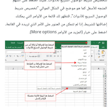
لتخصيص شريط الوصول السريع للأدوات: عليك الضغط على السهم
المتجه للأسفل كما هو موضح في الشكل الموالي "تخصيص شريط
الوصول السريع للأدوات"، فتظهر لك قائمة من الأوامر التي يمكنك
إضافتها للشريط، إذا لم تتمكن من العثور على الأمر الذي تريده في القائمة،
اضغط على خيار (المزيد من الأوامر More options).