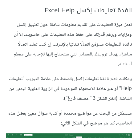
نافذة تعليمات إكسل Excel Help
تعمل ميزة التعليمات على تقديم معلومات شاملة حول تطبيق إكسل
ومزاياه، وبرغم قدرتك على حفظ هذه التعليمات على حاسوبك، إلا أن
نافذة التعليمات ستؤمّن اتصالًا تلقائيًا بالإنترنت إن كنت تملك اتصالًا
مباشرًا، بهدف تزويدك بالمصادر التي ستحتاج إليها للإجابة على معظم
أسئلتك.
بإمكانك فتح نافذة تعليمات إكسل بالضغط على علامة التبويب "تعليمات
Help" أو عبر علامة الاستفهام الموجودة في الزاوية العلوية اليمنى من
الشاشة. (انظر الشكل 3 " مصنف فارغ").
ستتمكن من البحث عن مواضيع محددة أو كتابة سؤال معين بفضل هذه
الخاصية، كما هو موضح في الشكل الآتي: