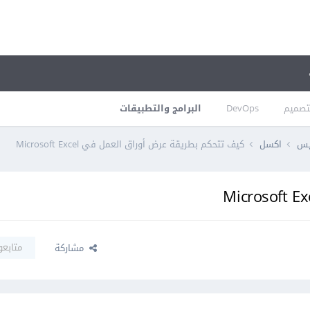
تصميم
DevOps
البرامج والتطبيقات
فيس
اكسل
كيف تتحكم بطريقة عرض أوراق العمل في Microsoft Excel
متابعو
مشاركة