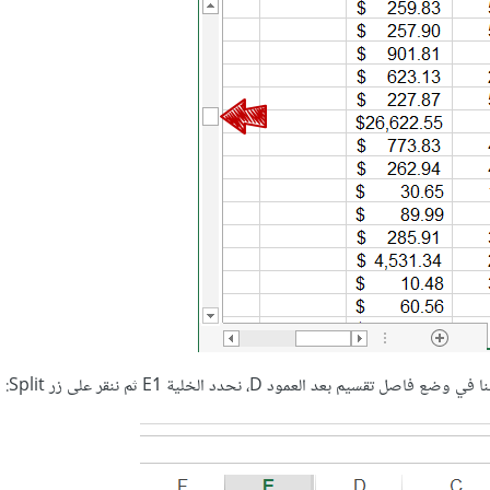
 العمود D، نحدد الخلية E1 ثم ننقر على زر Split: