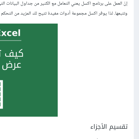
إنّ العمل على برنامج اكسل يعني التعامل مع الكثير من جداول البيانات ا
وتتبعها. لذا يوفر اكسل مجموعة أدوات مفيدة تتيح لك المزيد من التحكم 
تقسيم الأجزاء