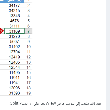
بعد ذلك نذهب إلى تبويب عرض Viewوننقر على زر انقسام Split: