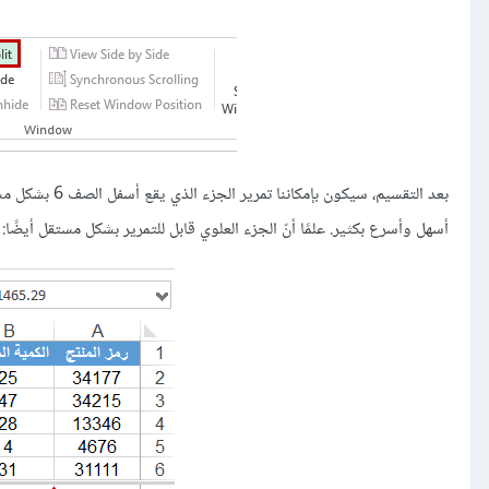
بعد التقسيم، س
أسهل وأسرع بكثير. علمًا أنّ الجزء العلوي قابل للتمرير بشكل مستقل أيضًا: