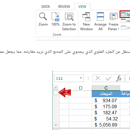
يكون بإمكاننا تمرير الجزء الذي يقع أسفل الصف 6 بشكل مستقل عن الجزء العلوي الذي يحتوي على المنتج الذي نريد مقارنته. مما يجع