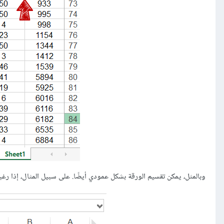
وبالمثل، يمكن تقسيم الورقة بشكل عمودي أيضًا. على سبيل المثال، إذا رغبنا في وضع فاصل تقسيم بعد