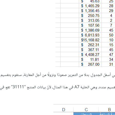
نحدد أول خلية في الصف الذي يقع تحت الصف الذي نريد وضع فاصل التقسيم عنده، وهي الخ