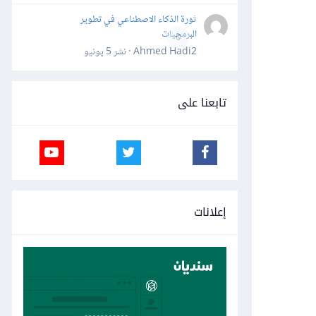
ثورة الذكاء الاصطناعي في تطوير
البرمجيات
0
Ahmed Hadi2 · نشر
5 يونيو
تابعنا على
إعلانات