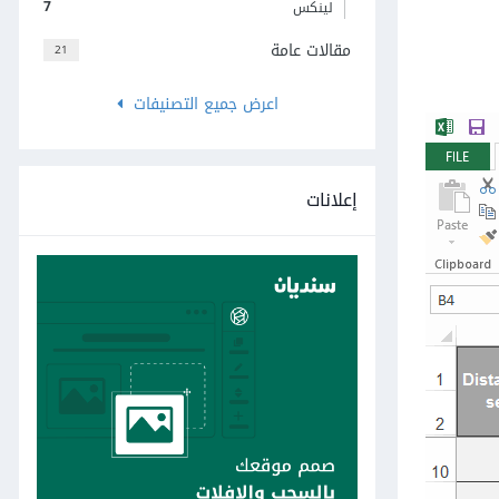
7
لينكس
مقالات عامة
21
اعرض جميع التصنيفات
إعلانات