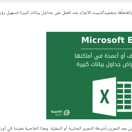
مُتعلّقة بتجميد/تثبيت الأجزاء عند العمل على جداول بيانات كبيرة لتسهيل رؤي
ى بعد التمرير بأشرطة التمرير الجانبية أو السفلية. وهذا الخاصية مفيدة في أورا