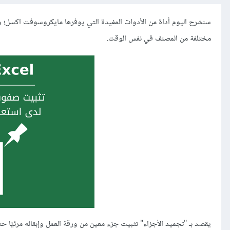
سنشرح اليوم أداة من الأدوات المفيدة التي يوفرها مايكروسوفت اكسل؛ وال
مختلفة من المصنف في نفس الوقت.
يقصد بـ "تجميد الأجزاء" تثبيت جزء معين من ورقة العمل وإبقائه مرئيًا حت