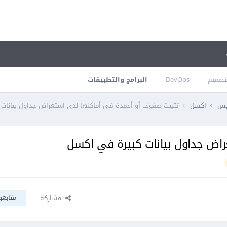
تصميم
DevOps
البرامج والتطبيقات
فيس
اكسل
تثبيت صفوف أو أعمدة في أماكنها لدى استعراض جداول بيانات
اض جداول بيانات كبيرة في اكسل
متابعو
مشاركة