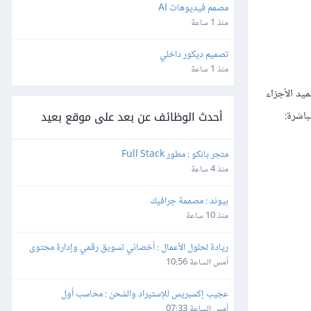
مصمم فيديوهات AI
منذ 1 ساعة
تصميم ديكور داخلي
منذ 1 ساعة
يد الأجزاء
أحدث الوظائف عن بعد على موقع بعيد
متجر بانكو : مطور Full Stack
منذ 4 ساعة
بيوند : مصممة جرافيك
منذ 10 ساعة
ريادة لحلول الأعمال : أخصائي تسويق رقمي وإدارة محتوى
أمس الساعة 10:56
عجيب إكسبريس للإستيراد والشحن : محاسب أول
أمس الساعة 07:33