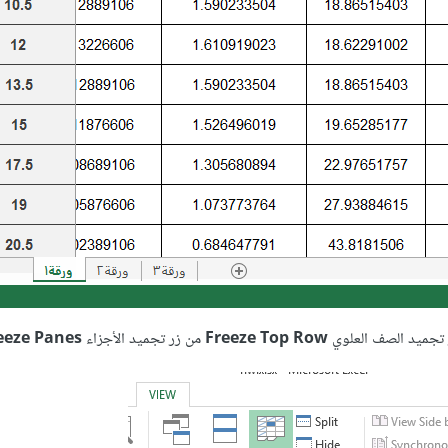
Freeze Top Row
من زر تجميد الأجزاء
Freeze Panes