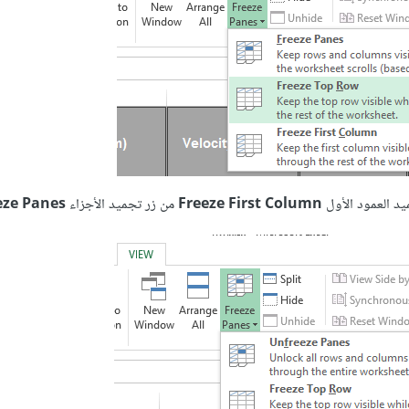
يد العمود الأول
Freeze First Column
من زر تجميد الأجزاء
eze Panes