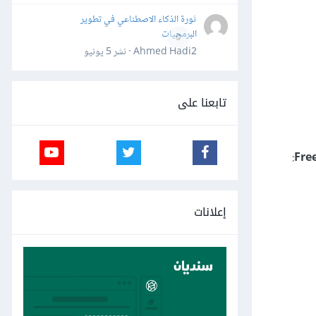
ثورة الذكاء الاصطناعي في تطوير
البرمجيات
0
Ahmed Hadi2 · نشر
5 يونيو
تابعنا على
:
Fre
إعلانات