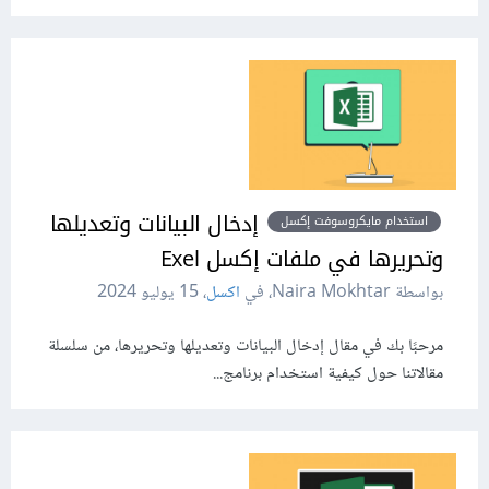
إدخال البيانات وتعديلها
استخدام مايكروسوفت إكسل
وتحريرها في ملفات إكسل Exel
بواسطة Naira Mokhtar، في
اكسل
،
15 يوليو 2024
مرحبًا بك في مقال إدخال البيانات وتعديلها وتحريرها، من سلسلة
مقالاتنا حول كيفية استخدام برنامج...