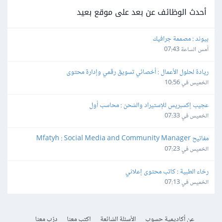
أحدث الوظائف عن بعد على موقع بعيد
بيوند : مصممة جرافيك
أمس الساعة 07:43
ريادة لحلول الأعمال : أخصائي تسويق رقمي وإدارة محتوى
الخميس في 10:56
عجيب إكسبريس للإستيراد والشحن : محاسب أول
الخميس في 07:33
مفاتيح Mfatyh : Social Media and Community Manager
الخميس في 07:23
رخاء الطبية : كاتب محتوى إعلاني
الخميس في 07:13
عن أكاديمية حسوب
الأسئلة الشائعة
اكتب معنا
درّب معنا