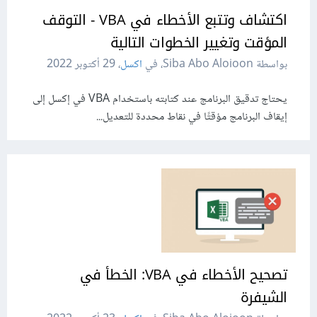
اكتشاف وتتبع الأخطاء في VBA - التوقف
المؤقت وتغيير الخطوات التالية
بواسطة Siba Abo Aloioon، في
اكسل
،
29 أكتوبر 2022
يحتاج تدقيق البرنامج عند كتابته باستخدام VBA في إكسل إلى
إيقاف البرنامج مؤقتًا في نقاط محددة للتعديل...
تصحيح الأخطاء في VBA: الخطأ في
الشيفرة