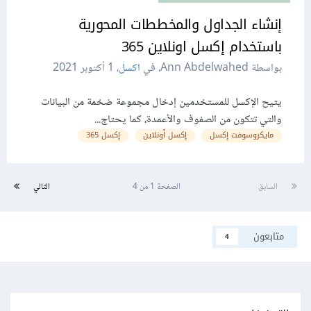
إنشاء الجداول والمخططات المحورية
باستخدام إكسل اونلاين 365
بواسطة Ann Abdelwahed، في
اكسل
،
1 أكتوبر 2021
يتيح الإكسل للمستخدمين إدخال مجموعة ضخمة من البيانات
والتي تتكون من الصفوف والأعمدة، كما يحتاج...
مايكروسوفت إكسل
إكسل أونلاين
إكسل 365
السابق
الصفحة 1 من 4
التالي
متابعون
4