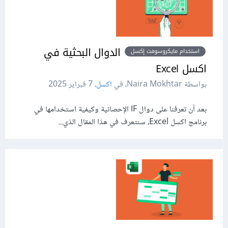
الدوال البحثية في
استخدام مايكروسوفت إكسل
اكسل Excel
بواسطة Naira Mokhtar، في
اكسل
،
7 فبراير 2025
بعد أن تعرفنا على دوال IF الإحصائية وكيفية استخدامها في
برنامج اكسل Excel، سنتعرف في هذا المقال الذي...