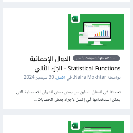
الدوال الإحصائية
استخدام مايكروسوفت إكسل
Statistical Functions - الجزء الثاني
بواسطة Naira Mokhtar، في
اكسل
،
30 سبتمبر 2024
تحدثنا في المقال السابق عن بعض بعض الدوال الإحصائية التي
يمكن استخدامها في إكسل لإجراء بعض الحسابات،...