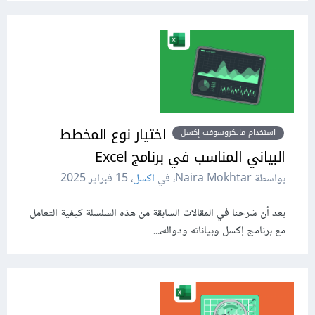
اختيار نوع المخطط
استخدام مايكروسوفت إكسل
البياني المناسب في برنامج Excel
بواسطة Naira Mokhtar، في
اكسل
،
15 فبراير 2025
بعد أن شرحنا في المقالات السابقة من هذه السلسلة كيفية التعامل
مع برنامج إكسل وبياناته ودواله،...