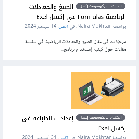
الصيغ والمعادلات
استخدام مايكروسوفت إكسل
الرياضية Formulas في إكسل Exel
بواسطة Naira Mokhtar، في
اكسل
،
14 سبتمبر 2024
مرحبًا بك في مقال الصيغ والمعادلات الرياضية، في سلسلة
مقالات حول كيفية إستخدام برنامج...
إعدادات الطباعة في
استخدام مايكروسوفت إكسل
إكسل Exel
بواسطة Naira Mokhtar، في
اكسل
،
31 أغسطس 2024