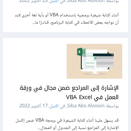
بواسطة Siba Abo Aloioon، في
اكسل
،
23 أكتوبر 2022
أثناء كتابة شيفرة برمجية باستخدام VBA أو بأية لغة أخرى لابد
أن نواجه بعض الأخطاء في كتابة البرنامج، فنادرًا ما...
الإشارة إلى المراجع ضمن مجال في ورقة
العمل في VBA Excel
بواسطة Siba Abo Aloioon، في
اكسل
،
17 أكتوبر 2022
قد يسهل علينا أثناء كتابة الشيفرة في برمجة VBA ضمن إكسل
الإشارة إلى المراجع نسبة إلى الجدول أو المجال...