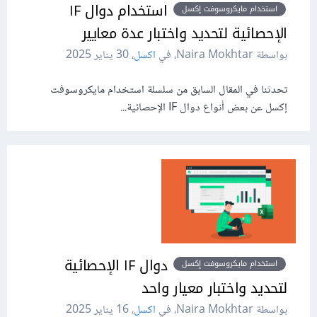
استخدام دوال IF
استخدام مايكروسوفت إكسل
الإحصائية لتحديد واختبار عدة معايير
بواسطة Naira Mokhtar، في
اكسل
،
30 يناير 2025
تحدثنا في المقال السابق من سلسلة استخدام مايكروسوفت
إكسل عن بعض أنواع دوال IF الإحصائية...
دوال IF الإحصائية
استخدام مايكروسوفت إكسل
لتحديد واختبار معيار واحد
بواسطة Naira Mokhtar، في
اكسل
،
16 يناير 2025