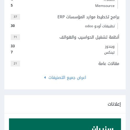
5
Memsource
برامج تخطيط موارد المؤسسات ERP
37
30
تطبيقات أودو odoo
أنظمة تشغيل الحواسيب والهواتف
71
33
ويندوز
7
لينكس
مقالات عامة
21
اعرض جميع التصنيفات
إعلانات