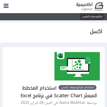
مايكروسوفت أوفيس
اكسل
استخدام المخطط
استخدام مايكروسوفت إكسل
المبعثر Scatter Chart في برنامج Excel
بواسطة Naira Mokhtar، في
اكسل
،
28 فبراير 2025