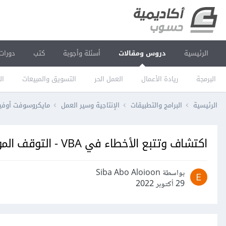
الرئيسية
دروس ومقالات
أسئلة وأجوبة
كتب
دورات
البرمجة
ريادة الأعمال
العمل الحر
التسويق والمبيعات
ال
الرئيسية
البرامج والتطبيقات
الإنتاجية وسير العمل
مايكروسوفت أو
اكتشاف وتتبع الأخطاء في VBA - التوقف المؤقت وتغيير الخطوات التالية
بواسطة Siba Abo Aloioon
29 أكتوبر 2022