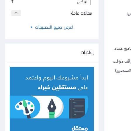
7
لينكس
مقالات عامة
21
ختار منها
اعرض جميع التصنيفات
إعلانات
 توقف مؤقت
 الإشارة المستديرة