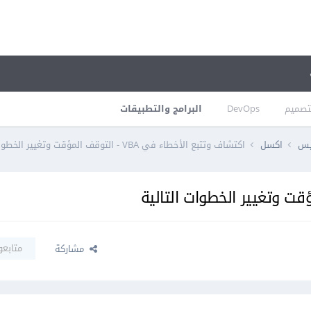
تصميم
DevOps
البرامج والتطبيقات
فيس
اكسل
اكتشاف وتتبع الأخطاء في VBA - التوقف المؤقت وتغيير الخطوات التالية
متابعو
مشاركة