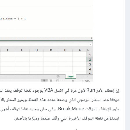
إن إعطاء الأمر Run لأول مرة في اكسل
مؤقتًا عند السطر البرمجي الذي وضعنا عنده هذه النقطة ويميز السطر بال
طور الإيقاف المؤقت Break Mode. وفي حال وج
ابتداءً من نقطة التوقف الأخيرة التي وقف عندها وميزها بالأصفر.