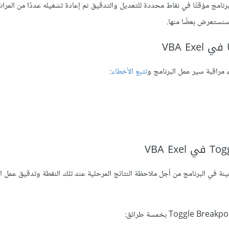
باستخدام VBA في إكسل إلى إيقاف البرنامج مؤقتًا في نقاط محددة للتعديل والتدقيق ثم إعادة تشغيله عددًا من المر
سنستعرض بعضًا منها.
تتبع الأخطاء
:
نفيذ الشيفرة البرمجية مؤقتًا في VBA عند نقطة معينة في البرنامج من أجل ملاحظة النتائج المرحلية عند تلك النقطة وتدقيق عم