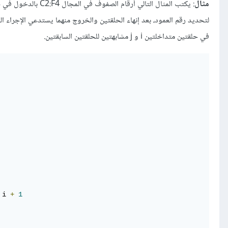
مثال
في حلقتين متداخلتين i و j مشابهتين للحلقتين السابقتين.
 i 
+
1