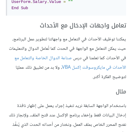
UserForm
.
Salary
.
Value
=
""
End
Sub
تعامل واجهات الإدخال مع الأحداث
يمكننا توظيف الأحداث في التعامل مع واجهاتنا لتطوير عمل البرنامج،
حيث يمكن التعامل مع الواجهة في الحدث كما تُعامل الدوال والتعليمات
في الأحداث كما تعلمنا في درس
صناعة الدوال الخاصة والتعامل مع
الأحداث في مايكروسوفت إكسل VBA
، ولا بد من تطبيق ذلك عمليًا
لتوضيح الفكرة أكثر.
مثال
باستخدام الواجهة السابقة نريد تنفيذ إجراء يعمل على إظهار نافذة
إدخال البيانات فقط وإخفاء برنامج الإكسل عند فتح الملف، ولإنجاز ذلك
نفتح المحرر الخاص بملف العمل، ونختار من أحداثه الحدث الذي يُنفِّذ