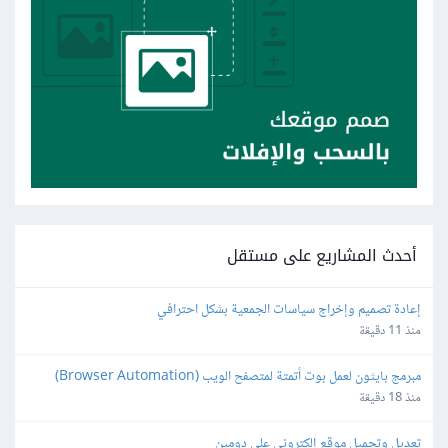
أحدث المشاريع على مستقل
إعادة تصميم وإخراج سياسات الجمعية بشكل احترافي
منذ 11 دقيقة
مبرمج بايثون لعمل بوت أتمتة لمتصفح الويب (Browser Automation)
منذ 18 دقيقة
تعديل وتحميل موقع إلكتروني على دومين