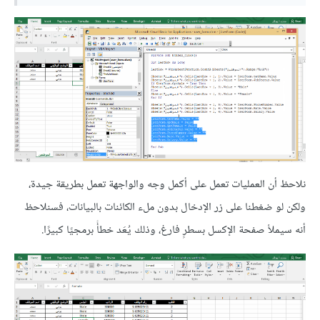
نلاحظ أن العمليات تعمل على أكمل وجه والواجهة تعمل بطريقة جيدة،
ولكن لو ضغطنا على زر الإدخال بدون ملء الكائنات بالبيانات، فسنلاحظ
أنه سيملأ صفحة الإكسل بسطرٍ فارغ، وذلك يُعَد خطأً برمجيًا كبيرًا.