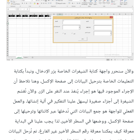
والآن سنحرر واجهة كتابة الشيفرات الخاصة بزر الإدخال، ونبدأ بكتابة
التعليمات الخاصة بترحيل البيانات إلى صفحة الإكسل، وهنا نلاحظ أن
الإجراء الموجود فيها هو إجراء يُنفذ عند النقر على الزر. والآن نُقسّم
الشيفرة إلى أجزاء صغيرة ليسهل علينا التفكير في آلية إنشائها، والعمل
الفعلي للواجهة هو جمع البيانات التي نُدخلها عبر كائناتها وترحيلها إلى
صفحة الإكسل، ووضعها في السطر الأخير، لذا يجب علينا في البداية
معرفة كيف يمكننا معرفة رقم السطر الأخير غير الفارغ، ثم نُرحل البيانات