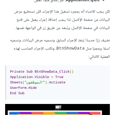
Application.Quit
: أمر إغلاق ملف العمل.
لكن يجب الانتباه أنه بمجرد تشغيل هذا الإجراء، فلن نستطيع عرض
البيانات من صفحة الإكسل، لذا يجب إضافة إجراء يعمل على فتح
البيانات في صفحة الإكسل، ويُنفذ عن طريق زر في الواجهة نفسها.
نضيف زرًا جديدًا يُنفذ الإجراء السابق، ونسميه عرض البيانات، ونسميه
اسمًا برمجيًا مثل
، ونكتب الإجراء المناسب لهذه
BtnShowData
العملية كالتالي:
Private
Sub
BtnShowData_Click
()
Application
.
Visible
=
True
Activate
).
"الموظفون"
(
Sheets
UserForm
.
Hide
End
Sub