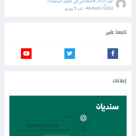
ثورة الذكاء الاصطناعي في تطوير البرمجيات
0
Ahmed Hadi2 · نشر
5 يونيو
تابعنا على
إعلانات