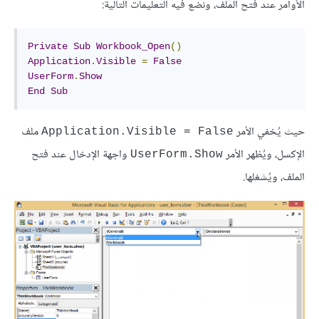
الأوامر عند فتح الملف، ونضع فيه التعليمات التالية:
Private
Sub
Workbook_Open
()
Application
.
Visible
=
False
UserForm
.
Show
End
Sub
حيث يُخفي الأمر
ملف
Application.Visible = False
الإكسل، ويُظهر الأمر
واجهة الإدخال عند فتح
UserForm.Show
الملف، ويُشغلها.