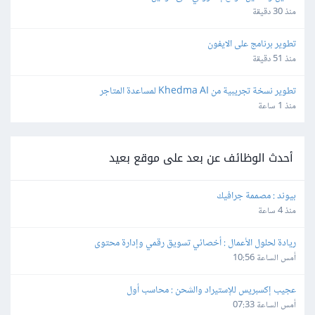
منذ 30 دقيقة
تطوير برنامج على الايفون
منذ 51 دقيقة
تطوير نسخة تجريبية من Khedma AI لمساعدة المتاجر
منذ 1 ساعة
أحدث الوظائف عن بعد على موقع بعيد
بيوند : مصممة جرافيك
منذ 4 ساعة
ريادة لحلول الأعمال : أخصائي تسويق رقمي وإدارة محتوى
أمس الساعة 10:56
عجيب إكسبريس للإستيراد والشحن : محاسب أول
أمس الساعة 07:33