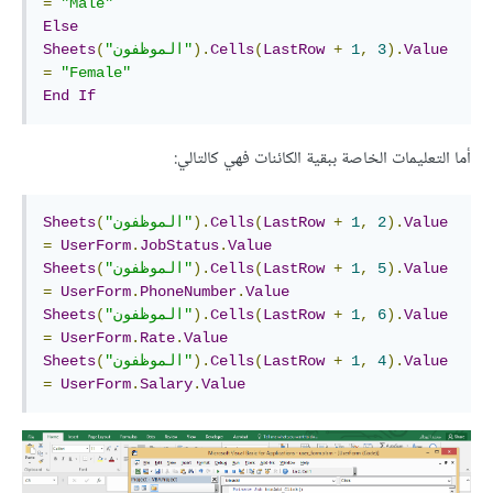
=
"Male"
Else
Value
).
3
,
1
+
LastRow
(
Cells
).
"الموظفون"
(
Sheets
=
"Female"
End
If
أما التعليمات الخاصة ببقية الكائنات فهي كالتالي:
Value
).
2
,
1
+
LastRow
(
Cells
).
"الموظفون"
(
Sheets
=
UserForm
.
JobStatus
.
Value
Value
).
5
,
1
+
LastRow
(
Cells
).
"الموظفون"
(
Sheets
=
UserForm
.
PhoneNumber
.
Value
Value
).
6
,
1
+
LastRow
(
Cells
).
"الموظفون"
(
Sheets
=
UserForm
.
Rate
.
Value
Value
).
4
,
1
+
LastRow
(
Cells
).
"الموظفون"
(
Sheets
=
UserForm
.
Salary
.
Value