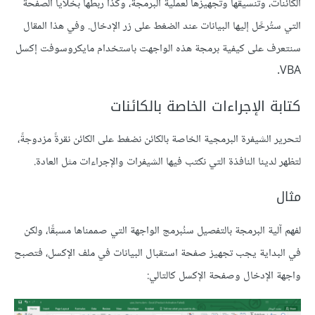
الكائنات، وتنسيقها وتجهيزها لعملية البرمجة، وكذا ربطها بخلايا الصفحة
التي ستُرحَّل إليها البيانات عند الضغط على زر الإدخال. وفي هذا المقال
سنتعرف على كيفية برمجة هذه الواجهت باستخدام مايكروسوفت إكسل
VBA.
كتابة الإجراءات الخاصة بالكائنات
لتحرير الشيفرة البرمجية الخاصة بالكائن نضغط على الكائن نقرةً مزدوجةً،
لتظهر لدينا النافذة التي نكتب فيها الشيفرات والإجراءات مثل العادة.
مثال
لفهم آلية البرمجة بالتفصيل سنُبرمج الواجهة التي صممناها مسبقًا، ولكن
في البداية يجب تجهيز صفحة استقبال البيانات في ملف الإكسل، فتصبح
واجهة الإدخال وصفحة الإكسل كالتالي: