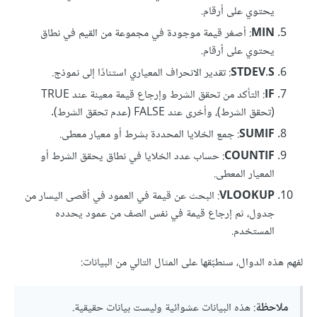
يحتوي على أرقام.
MIN
: أصغر قيمة موجودة في مجموعة من القيم في نطاق
يحتوي على أرقام.
STDEV.S
: تقدير الانحراف المعياري استنادًا إلى نموذج.
IF
: التأكد من تحقق الشرط وإرجاع قيمة معينة عند TRUE
(تحقق الشرط)، وأخرى عند FALSE (عدم تحقق الشرط).
SUMIF
: جمع الخلايا المحددة بشرط أو معيار معطى.
COUNTIF
: حساب عدد الخلايا في نطاق يحقق الشرط أو
المعيار المعطى.
VLOOKUP
: البحث عن قيمة في العمود في أقصى اليسار من
جدول، ثم إرجاع قيمة في نفس الصف من عمود يحدده
المستخدم.
لفهم هذه الدوال، سنطبّقها على المثال التالي من البيانات:
ملاحظة
: هذه البيانات عشوائية وليست بيانات حقيقية.