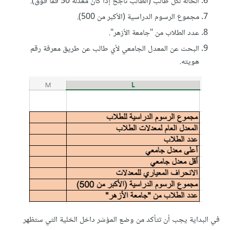
الحالة لكل طالب (الطالب ناجح إذا كان معدله 50 فما فوق).
مجموع الرسوم الدراسية (الأكبر من 500).
عدد الطلاب من "جامعة الأزهر".
البحث عن المعدل الجامعي لأي طالب عن طريق معرفة رقم
هويته.
في البداية يجب أن تتأكد من وضع المؤشر داخل الخلية التي ستظهر