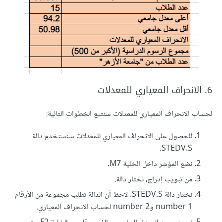
6. الانحراف المعياري للمعدلات
لحساب الانحراف المعياري للمعدلات سنتبع الخطوات التالية:
للحصول على الانحراف المعياري للمعدلات سنستخدم دالة
STEDV.S.
نضع المؤشر داخل الخلية M7.
من تبويب إدراج، نختار دالة.
نختار دالة STEDV.S. لاحظ أن الدالة تطلب مجموعة من الأرقام
number 1 وnumber 2 لحساب الانحراف المعياري.