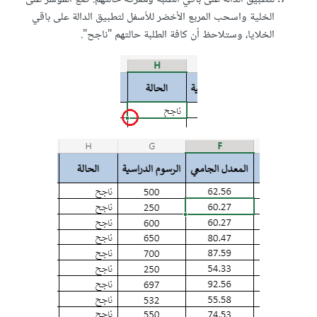
الخلية واسحب المربع الأخضر للأسفل لتطبيق الدالة على باقي
الخلايا، وستلاحظ أن كافة الطلبة حالتهم "ناجح".