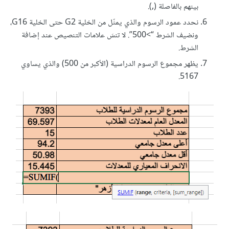
بينهم بالفاصلة (,).
نحدد عمود الرسوم والذي يمثّل من الخلية G2 حتى الخلية G16،
ونضيف الشرط “>500”. لا تنسَ علامات التنصيص عند إضافة
الشرط.
يظهر مجموع الرسوم الدراسية (الأكبر من 500) والذي يساوي
5167.