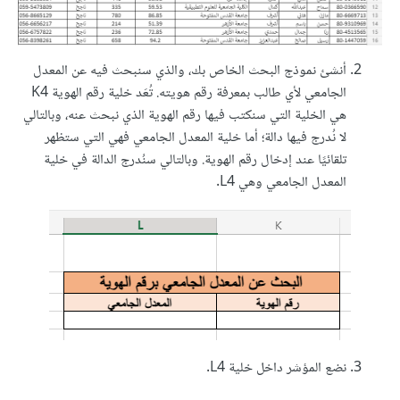
أنشئ نموذج البحث الخاص بك، والذي سنبحث فيه عن المعدل
الجامعي لأي طالب بمعرفة رقم هويته. تُعَد خلية رقم الهوية K4
هي الخلية التي سنكتب فيها رقم الهوية الذي نبحث عنه، وبالتالي
لا نُدرج فيها دالة؛ أما خلية المعدل الجامعي فهي التي ستظهر
تلقائيًا عند إدخال رقم الهوية. وبالتالي سنُدرج الدالة في خلية
المعدل الجامعي وهي L4.
نضع المؤشر داخل خلية L4.