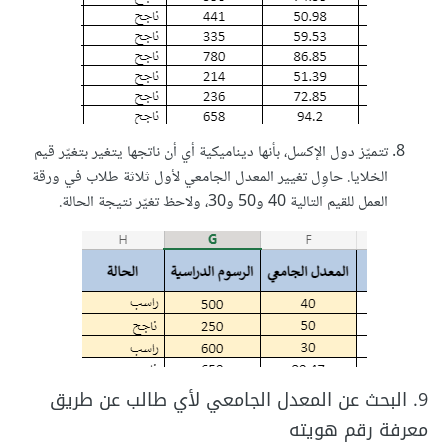
تتميّز دول الإكسل، بأنها ديناميكية أي أن ناتجها يتغير بتغيّر قيم
الخلايا. حاوِل تغيير المعدل الجامعي لأول ثلاثة طلاب في ورقة
العمل للقيم التالية 40 و50 و30، ولاحظ تغيّر نتيجة الحالة.
9. البحث عن المعدل الجامعي لأي طالب عن طريق
معرفة رقم هويته