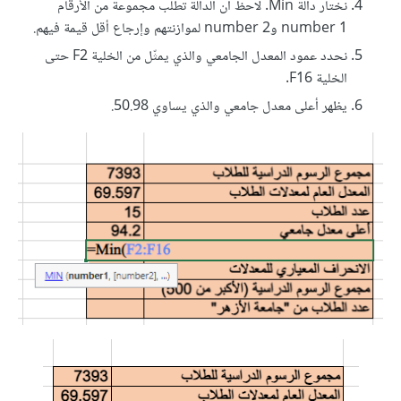
نختار دالة Min. لاحظ أن الدالة تطلب مجموعة من الأرقام
number 1 وnumber 2 لموازنتهم وإرجاع أقل قيمة فيهم.
نحدد عمود المعدل الجامعي والذي يمثّل من الخلية F2 حتى
الخلية F16.
يظهر أعلى معدل جامعي والذي يساوي 50.98.