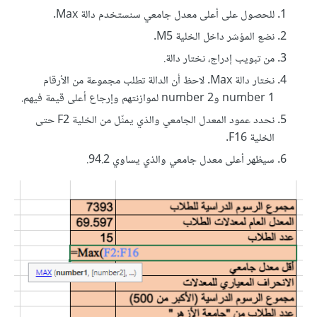
للحصول على أعلى معدل جامعي سنستخدم دالة Max.
نضع المؤشر داخل الخلية M5.
من تبويب إدراج، نختار دالة.
نختار دالة Max. لاحظ أن الدالة تطلب مجموعة من الأرقام
number 1 وnumber 2 لموازنتهم وإرجاع أعلى قيمة فيهم.
نحدد عمود المعدل الجامعي والذي يمثّل من الخلية F2 حتى
الخلية F16.
سيظهر أعلى معدل جامعي والذي يساوي 94.2.