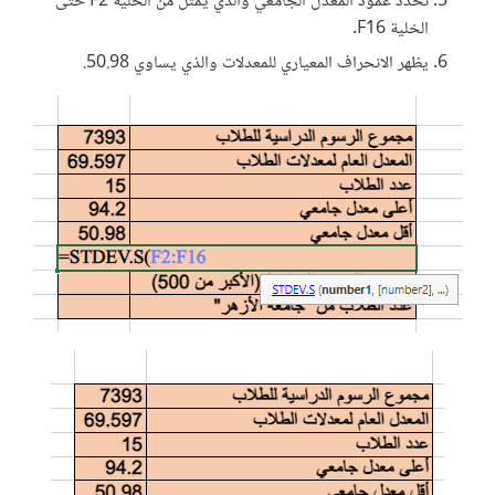
نحدد عمود المعدل الجامعي والذي يمثّل من الخلية F2 حتى
الخلية F16.
يظهر الانحراف المعياري للمعدلات والذي يساوي 50.98.