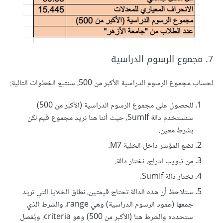
7. مجموع الرسوم الدراسية
لحساب مجموع الرسوم الدراسية الأكبر من 500، سنتبع الخطوات التالية:
للحصول على مجموع الرسوم الدراسية (الأكبر من 500)
سنستخدم دالة SumIf، حيث أننا هنا نريد مجموع قيم لكن
بشرط معين.
نضع المؤشر داخل الخلية M7.
من تبويب إدراج، نختار دالة.
نختار دالة SumIf.
ستلاحظ أن هذه الدالة تحتاج قيمتين، نطاق الخلايا التي تريد
جمعها (عمود الرسوم الدراسية) وهي range، والشرط الذي
ستحدده والشرط هنا (الأكبر من 500) وهو criteria، ويُفصل