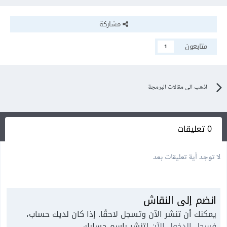
مشاركة
متابعون
1
اذهب الى مقالات البرمجة
0 تعليقات
لا توجد أية تعليقات بعد
انضم إلى النقاش
يمكنك أن تنشر الآن وتسجل لاحقًا. إذا كان لديك حساب،
فسجل الدخول الآن
لتنشر باسم حسابك.