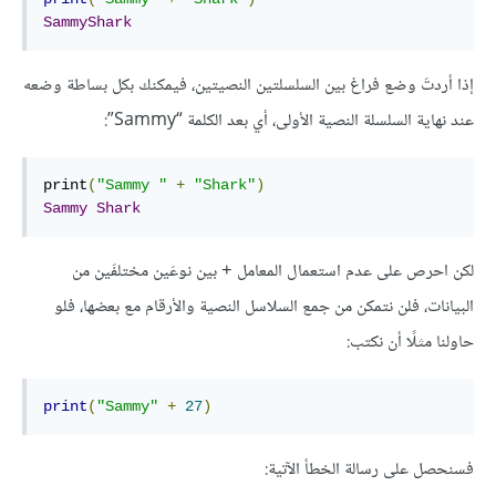
SammyShark
إذا أردتَ وضع فراغ بين السلسلتين النصيتين، فيمكنك بكل بساطة وضعه
عند نهاية السلسلة النصية الأولى، أي بعد الكلمة “Sammy”:
print
(
"Sammy "
+
"Shark"
)
Sammy
Shark
لكن احرص على عدم استعمال المعامل
بين نوعَين مختلفَين من
+
البيانات، فلن نتمكن من جمع السلاسل النصية والأرقام مع بعضها، فلو
حاولنا مثلًا أن نكتب:
print
(
"Sammy"
+
27
)
فسنحصل على رسالة الخطأ الآتية: