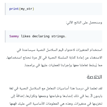
print
(
my_str
)
وسنحصل على الناتج الآتي:
Sammy
 likes declaring strings
.
استخدام المتغيرات لاحتواء قيم السلاسل النصية سيساعدنا في
الاستغناء عن إعادة كتابة السلسلة النصية في كل مرة نحتاج استخدامها،
مما يُبسِّط تعاملنا معها وإجراءنا للعمليات عليها في برامجنا.
الخلاصة
لقد تعلمنا في درسنا هذا أساسيات التعامل مع السلاسل النصية في لغة
بايثون 3. بما في ذلك إنشاءها وطباعتها وجمعها وتكرارها، إضافةً إلى
تخزينها في متغيرات، وهذه هي المعلومات الأساسية التي عليك فهمها