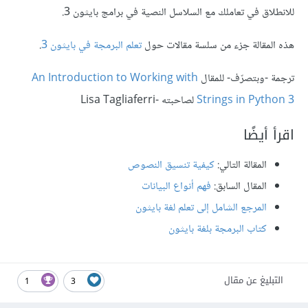
للانطلاق في تعاملك مع السلاسل النصية في برامج بايثون 3.
هذه المقالة جزء من سلسة مقالات حول
تعلم البرمجة في بايثون 3
.
ترجمة -وبتصرّف- للمقال
An Introduction to Working with
Strings in Python 3
لصاحبته -Lisa Tagliaferri
اقرأ أيضًا
المقالة التالي:
كيفية تنسيق النصوص
المقال السابق:
فهم أنواع البيانات
المرجع الشامل إلى تعلم لغة بايثون
كتاب البرمجة بلغة بايثون
التبليغ عن مقال
1
3