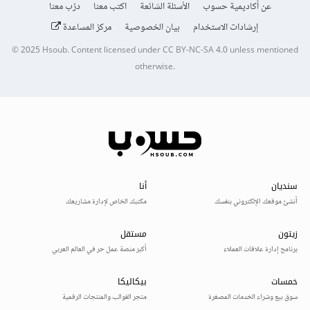
عن أكاديمية حسوب
الأسئلة الشائعة
اكتب معنا
درّب معنا
إرشادات الاستخدام
بيان الخصوصية
مركز المساعدة
© 2025
Hsoub
.
Content licensed under
CC BY-NC-SA 4.0
unless mentioned
otherwise.