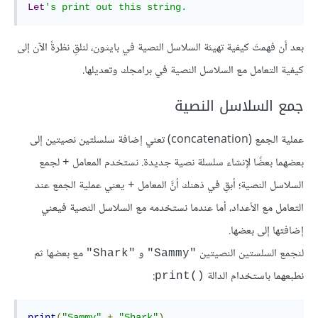
Let
's print out this string.
بعد أن فهمتَ كيفية تهيئة السلاسل النصية في بايثون، لنلقِ نظرةً الآن إلى
كيفية التعامل مع السلاسل النصية في برامجك وتعديلها.
جمع السلاسل النصية
عملية الجمع (concatenation) تعني إضافة سلسلتين نصيتين إلى
بعضهما بعضًا لإنشاء سلسلة نصية جديدة. نستخدم المعامل
لجمع
+
السلاسل النصية؛ أبقِ في ذهنك أنَّ المعامل
يعني عملية الجمع عند
+
التعامل مع الأعداد، أما عندما نستخدمه مع السلاسل النصية فيعني
إضافتها إلى بعضها.
لنجمع السلستين النصيتين
و
مع بعضها ثم
"Shark"
"Sammy"
نطبعهما باستخدام الدالة
:
print()‎
print
(
"Sammy"
+
"Shark"
)