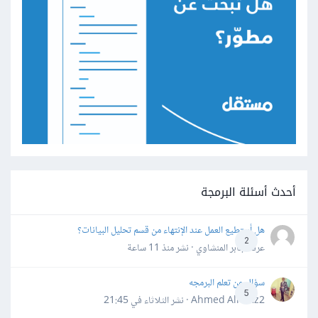
أحدث أسئلة البرمجة
هل أستطيع العمل عند الإنتهاء من قسم تحليل البيانات؟
2
عرفه جابر المنشاوي · نشر
منذ 11 ساعة
سؤال عن تعلم البرمجه
5
Ahmed Alhafiz2 · نشر
الثلاثاء في 21:45