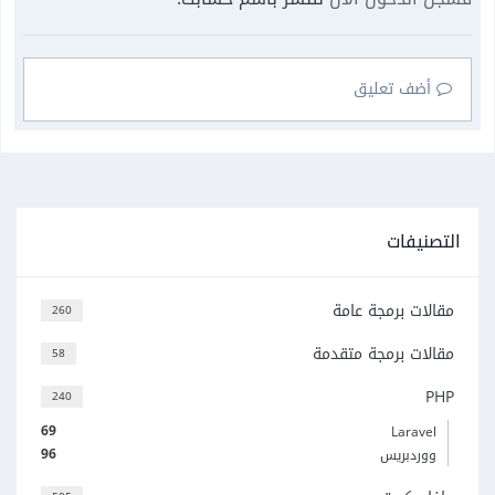
أضف تعليق
التصنيفات
مقالات برمجة عامة
260
مقالات برمجة متقدمة
58
PHP
240
69
Laravel
96
ووردبريس