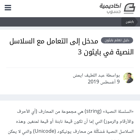
بايثون
مدخل إلى التعامل مع السلاسل
دليل تعلم بايثون
النصية في بايثون 3
بواسطة عبد اللطيف ايمش
9 أغسطس 2019
«السلسلة النصية» (string) هي مجموعة من المحارف (أي الأحرف
والأرقام والرموز) التي إما أن تكون قيمة ثابتة أو قيمة لمتغير. وهذه
السلاسل النصية مُشكَّلة من محارف يونيكود (Unicode) والتي لا يمكن