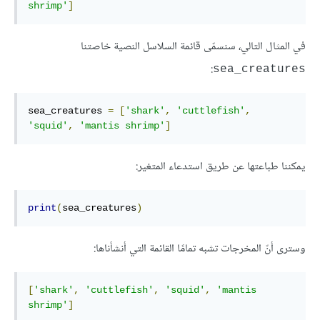
shrimp'
]
في المثال التالي، سنسمّى قائمة السلاسل النصية خاصتنا
:
sea_creatures
sea_creatures 
=
[
'shark'
,
'cuttlefish'
,
'squid'
,
'mantis shrimp'
]
يمكننا طباعتها عن طريق استدعاء المتغير:
print
(
sea_creatures
)
وسترى أنّ المخرجات تشبه تمامًا القائمة التي أنشأناها:
[
'shark'
,
'cuttlefish'
,
'squid'
,
'mantis 
shrimp'
]