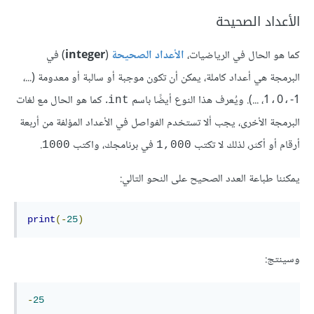
الأعداد الصحيحة
كما هو الحال في الرياضيات،
الأعداد الصحيحة
(
integer
) في
البرمجة هي أعداد كاملة، يمكن أن تكون موجبة أو سالبة أو معدومة (...،
-1، ...). ويُعرف هذا النوع أيضًا باسم
0
1
. كما هو الحال مع لغات
int
،
،
البرمجة الأخرى، يجب ألا تستخدم الفواصل في الأعداد المؤلفة من أربعة
أرقام أو أكثر، لذلك لا تكتب
في برنامجك، واكتب
.
1000
1,000
يمكننا طباعة العدد الصحيح على النحو التالي:
print
(-
25
)
وسينتج:
-
25