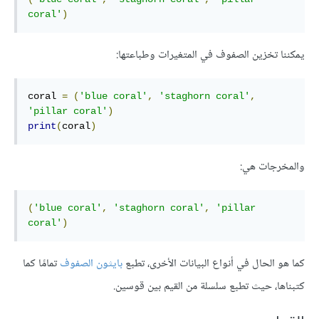
coral'
)
يمكننا تخزين الصفوف في المتغيرات وطباعتها:
coral 
=
(
'blue coral'
,
'staghorn coral'
,
'pillar coral'
)
print
(
coral
)
والمخرجات هي:
(
'blue coral'
,
'staghorn coral'
,
'pillar 
coral'
)
كما هو الحال في أنواع البيانات الأخرى، تطبع
بايثون
الصفوف
تمامًا كما
كتبناها، حيث تطبع سلسلة من القيم بين قوسين.