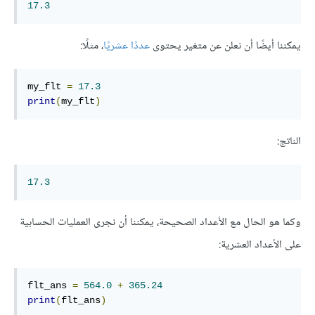
17.3
يمكننا أيضًا أن نعلن عن متغير يحتوى
عددًا عشريًا
، مثلًا:
my_flt 
=
17.3
print
(
my_flt
)
الناتج:
17.3
وكما هو الحال مع الأعداد الصحيحة، يمكننا أن نجرى العمليات الحسابية
على الأعداد العشرية:
flt_ans 
=
564.0
+
365.24
print
(
flt_ans
)