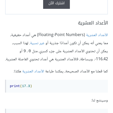
اشترك الآن
الأعداد العشرية
الأعداد العشرية
(Floating-Point Numbers) هي أعداد حقيقية،
مما يعني أنه يمكن أن تكون أعدادًا جذرية أو
غير نسبية
. لهذا السبب،
يمكن أن تحتوي الأعداد العشرية على جزء كسري، مثل
أو
9.0
-116.42. وببساطة، فالأعداد العشرية هي أعداد تحتوي الفاصلة العشرية.
كما فعلنا مع الأعداد الصحيحة، يمكننا طباعة
الأعداد العشرية
هكذا:
print
(
17.3
)
وسينتج لنا: