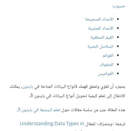
حسوب
:
الأعداد الصحيحة
الأعداد العشرية
القيم المنطقية
السلاسل النصية
القوائم
الصفوف
القواميس
بمجرد أن تقوّي وتعمّق فهمك لأنواع البيانات المتاحة في
بايثون
، يمكنك
الانتقال إلى تعلم كيفية تحويل أنواع البيانات في بايثون 3.
هذه المقالة جزء من سلسة مقالات حول
تعلم البرمجة في بايثون 3
.
ترجمة -وبتصرّف- للمقال
Understanding Data Types in