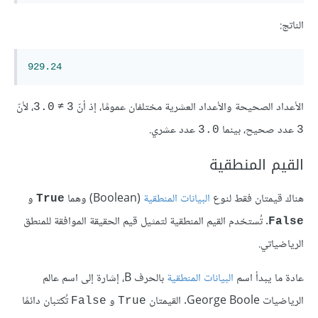
الناتج:
929.24
الأعداد الصحيحة والأعداد العشرية مختلفان عمومًا، إذ أنّ
≠
، لأنّ
3.0
3
عدد صحيح، بينما
عدد عشري.
3.0
3
القيم المنطقية
هناك قيمتان فقط لنوع
البيانات المنطقية
(Boolean) وهما
و
True
. تُستخدم القيم المنطقية لتمثيل قيم الحقيقة الموافقة للمنطق
False
الرياضياتي.
عادة ما يبدأ اسم
البيانات المنطقية
بالحرف B، إشارة إلى اسم عالم
الرياضيات George Boole. القيمتان
و
تُكتبان دائمًا
False
True