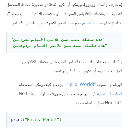
(محارف وأعداد ورموز)، ويمكن أن تكون ثابتة أو متغيرة. تحاط السلاسل
النصية إما بعلامات الاقتباس المفردة
أو علامات الاقتباس المزدوجة
،
"
'
لذلك لإنشاء
سلسلة نصية
، ضع سلسلة من الأحرف بين علامتي اقتباس:
'هذه سلسلة نصية ضمن علامتي اقتباس مفردتين'
"هذه سلسلة نصية ضمن علامتي اقتباس مزدوجتين"
يمكنك استخدام علامات الاقتباس المفردة أو علامات الاقتباس
المزدوجة، المهم أن تكون متسقًا في برنامجك.
البرنامج البسيط
"Hello, World!‎"
يوضح كيف يمكن استخدام
السلاسل النصية
في البرمجة، حيث أنّ حروف عبارة
Hello، 
تمثل سلسلة نصية.
World!‎
print
(
"Hello, World!"
)