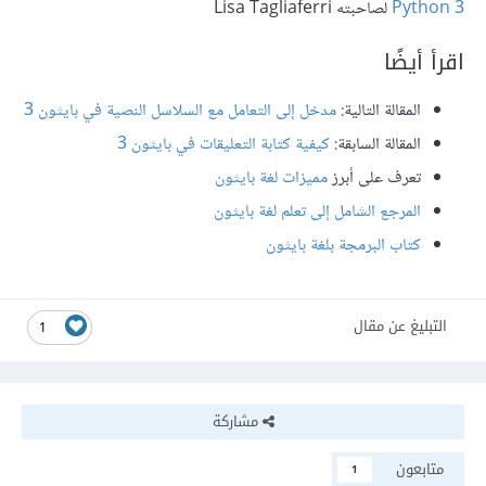
Python 3
لصاحبته Lisa Tagliaferri
اقرأ أيضًا
المقالة التالية:
مدخل إلى التعامل مع السلاسل النصية في بايثون 3
المقالة السابقة:
كيفية كتابة التعليقات في بايثون 3
تعرف على أبرز
مميزات لغة بايثون
المرجع الشامل إلى تعلم لغة بايثون
كتاب البرمجة بلغة بايثون
التبليغ عن مقال
1
مشاركة
متابعون
1