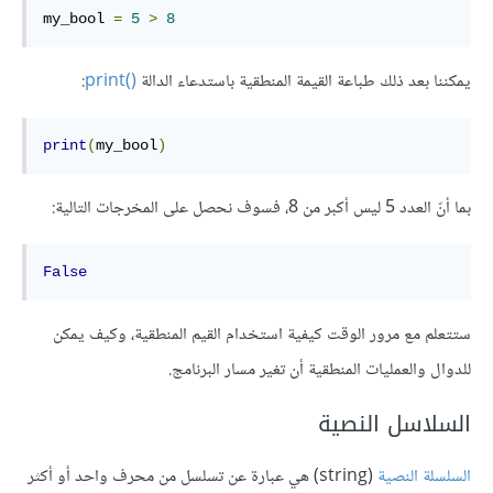
my_bool 
=
5
>
8
يمكننا بعد ذلك طباعة القيمة المنطقية باستدعاء الدالة
print()‎
:
print
(
my_bool
)
بما أنّ العدد 5 ليس أكبر من 8، فسوف نحصل على المخرجات التالية:
False
ستتعلم مع مرور الوقت كيفية استخدام القيم المنطقية، وكيف يمكن
للدوال والعمليات المنطقية أن تغير مسار البرنامج.
السلاسل النصية
السلسلة النصية
(string) هي عبارة عن تسلسل من محرف واحد أو أكثر