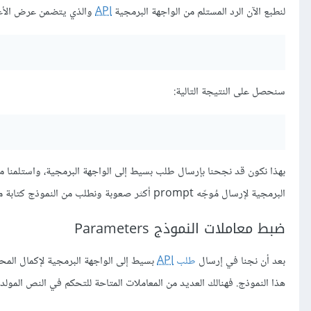
لنطبع الآن الرد المستلم من الواجهة البرمجية
API
والذي يتضمن عرض الأعدا
سنحصل على النتيجة التالية:
بهذا نكون قد نجحنا بإرسال طلب بسيط إلى الواجهة البرمجية، واستلمنا من
البرمجية لإرسال مُوجّه prompt أكثر صعوبة ونطلب من النموذج كتابة محتوى قصة قصيرة.
ضبط معاملات النموذج Parameters
بعد أن نجنا في إرسال
طلب
API
بسيط إلى الواجهة البرمجية لإكمال المحادثة mpletion
هذا النموذج. فهنالك العديد من المعاملات المتاحة للتحكم في النص المولد