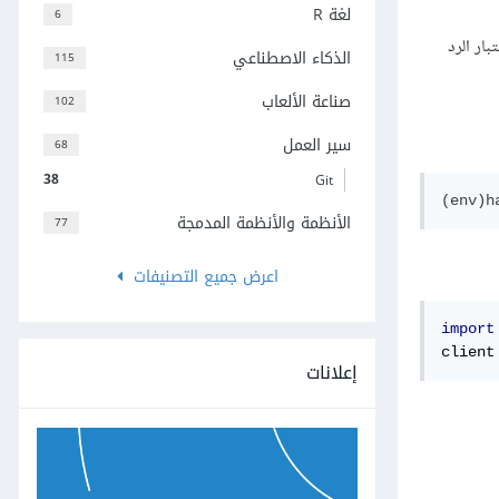
لغة R
6
بار الرد
الذكاء الاصطناعي
115
صناعة الألعاب
102
سير العمل
68
38
Git
الأنظمة والأنظمة المدمجة
77
اعرض جميع التصنيفات
import
client
إعلانات