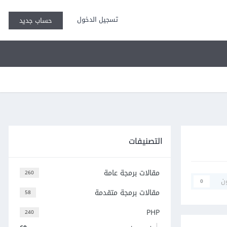
تسجيل الدخول
حساب جديد
التصنيفات
مقالات برمجة عامة
260
ن
0
مقالات برمجة متقدمة
58
PHP
240