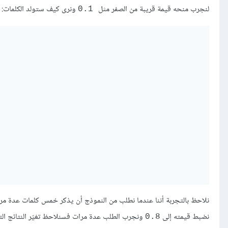
لنجرب منحه قيمة قريبة من الصفر مثل
ونرى كيف ستولد الكلمات:
0.1
نلاحظ بالتجربة أننا عندما نطلب من النموذج أن يذكر خمس كلمات عدة مرا
نضبط قيمته إلى
ونجرب الطلب عدة مرات فسنلاحظ تغيّر النتائج الت
0.8