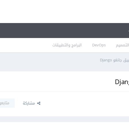
لتصميم
DevOps
البرامج والتطبيقات
متابعو
مشاركة