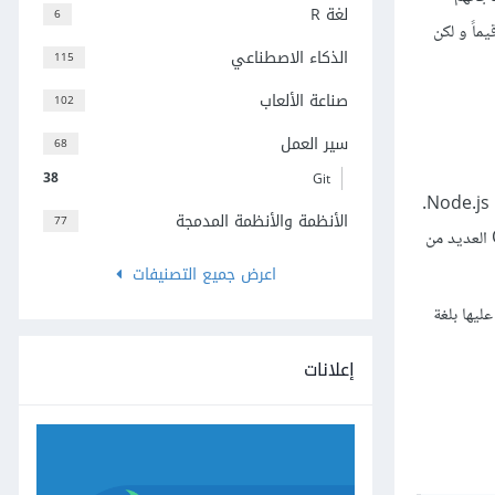
لغة R
6
يماً و لكن
الذكاء الاصطناعي
115
صناعة الألعاب
102
سير العمل
68
38
Git
.
الأنظمة والأنظمة المدمجة
77
العديد من
اعرض جميع التصنيفات
ليها بلغة
إعلانات