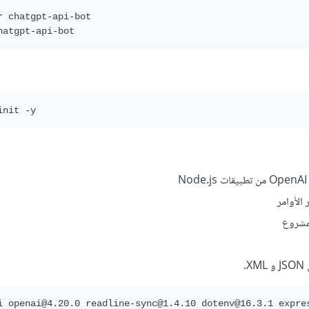
r chatgpt-api-bot

من تطبيقات Node.js