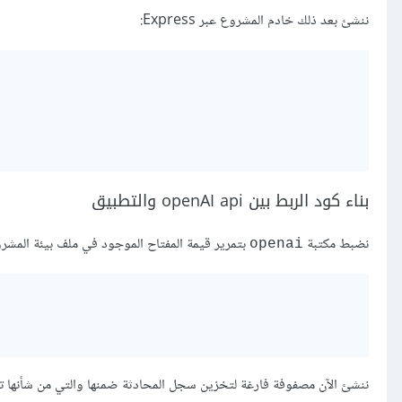
ننشئ بعد ذلك خادم المشروع عبر Express:
بناء كود الربط بين openAI api والتطبيق
نضبط مكتبة
بتمرير قيمة المفتاح الموجود في ملف بيئة المشر
openai
ننشئ الآن مصفوفة فارغة لتخزين سجل المحادثة ضمنها والتي من شأنها توفي