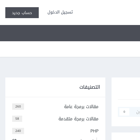
تسجيل الدخول
حساب جديد
التصنيفات
مقالات برمجة عامة
260
ن
0
مقالات برمجة متقدمة
58
PHP
240