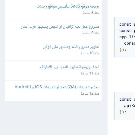
برمجة موقع SaaS لتأسيس مواقع رحلات
منذ 8 ساعة
const
 
مشروع عمل لعبة ترافيان او البعض يسميها حرب التتار
const
 
منذ 9 ساعة
app
.
li
  cons
تطوير مشروع قائم ومنشور على قوقل
});
منذ 10 ساعة
انشاء وبرمجة تطبيق للعقود بين الأطراف
منذ 11 ساعة
مختبر تطبيقات (QA) لاختبار تطبيقات iOS و Android
منذ 12 ساعة
const
 
  apiK
});