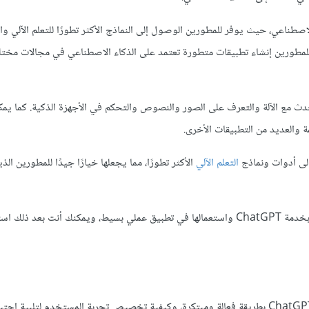
صطناعي، حيث يوفر للمطورين الوصول إلى النماذج الأكثر تطورًا للتعلم الآلي وا
للمطورين إنشاء تطبيقات متطورة تعتمد على الذكاء الاصطناعي في مجالات مختل
ث مع الآلة والتعرف على الصور والنصوص والتحكم في الأجهزة الذكية. كما يمك
 والعديد من التطبيقات الأخرى.
ى أدوات ونماذج
التعلم الآلي
الأكثر تطورًا، مما يجعلها خيارًا جيدًا للمطورين ال
والاتصال بخدمة ChatGPT واستعمالها في تطبيق عملي بسيط، ويمكنك أنت بعد ذلك 
بطريقة فعالة ومبتكرة، وكيفية تخصيص تجربة المستخدم لتلبية احتيا