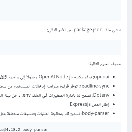
ننشئ ملف package.json عبر الأمر التالي:
نضيف الحزم التالية:
openai: توفر مكتبة OpenAI Node.js وصولاً إلى واجهة OpenAI
API
readline-sync: توفر قراءة متزامنة إدخالات المستخدم من سطر الأوامر
Dotenv: تسمح لنا بادارة المتغيرات في الملف ‎.env داخل بيئة المشروع
إطار العمل Expressjs
body-parser: تسمح لك بمعالجة الطلبات بتنسيقات مختلفة مثل JSON و XML.