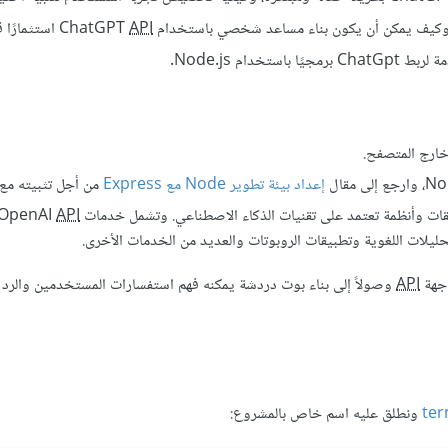
كيف يمكن أن يكون بناء مساعد شخصي باستخدام ChatGPT
API
استثمارًا ق
ام Node.js.
إعداد بيئة تطوير Node مع Express
من أجل تثبيته مع Node.js
ت وأنظمة تعتمد على تقنيات الذكاء الاصطناعي. وتشمل خدمات OpenAI
API
اجهة
API
وصولاً إلى بناء بوت دردشة يمكنه فهم استفسارات المستخدمين والرد ع
ونطلق عليه اسم خاص بالمشروع: