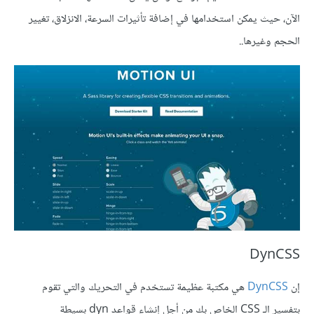
الآن، حيث يمكن استخدامها في إضافة تأثيرات السرعة، الانزلاق، تغيير
الحجم وغيرها..
DynCSS
إن
DynCSS
هي مكتبة عظيمة تستخدم في التحريك والتي تقوم
بتفسير الـ CSS الخاص بك من أجل إنشاء قواعد dyn بسيطة