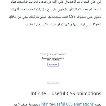
في حال كنت تريد الحصول على أكثر من مجرد تحريك فباستطاعتك
استخدام هذه الأداة لأنها لاتحوي على أي مؤثرات مُحددة مسبقًا وإنما
تحوي على صفوف CSS فقط تستخدمها ضمن موقعك تبني من خلالها
الحركة التي ترغب بها ولكنها توفر عليك الكثير من الوقت.
تعتبر
Infinite-useful CSS animations
مجموعة صغيرة من