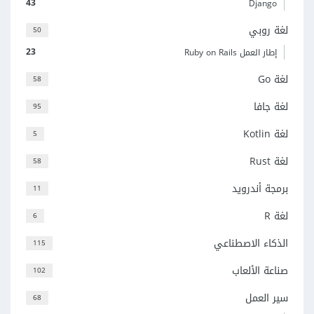
43
Django
لغة روبي
50
23
إطار العمل Ruby on Rails
لغة Go
58
لغة جافا
95
لغة Kotlin
5
لغة Rust
58
برمجة أندرويد
11
لغة R
6
الذكاء الاصطناعي
115
صناعة الألعاب
102
سير العمل
68