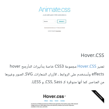
Hover.CSS
تعتبر
Hover.CSS
مجموعة CSS3 خاصة بتأثيرات التأرجح hover
effects وتُستخدم على الروابط ، الأزرار، الشعارات، SVG، الصور وغيرها
من العناصر. كما أنها متوفرة كـ CSS، Sass، و LESS.