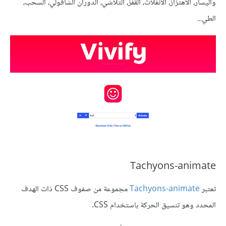
واليسار، الاهتزاز، الانفلات، القفز، التلاشي، الدوران الشاقولي، السحب،
الطي...
Tachyons-animate
تعتبر
Tachyons-animate
مجموعة من صفوف CSS ذات الهدف
المحدد وهو تنسيق الحركة باستخدام CSS.