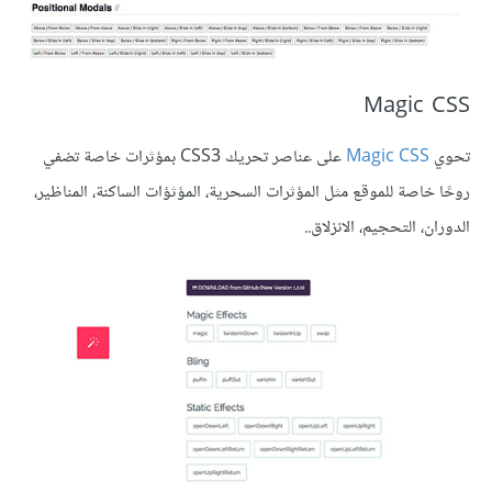
‎Magic CSS
تحوي
Magic CSS
على عناصر تحريك CSS3 بمؤثرات خاصة تضفي
روحًا خاصة للموقع مثل المؤثرات السحرية، المؤثؤات الساكنة، المناظير،
الدوران، التحجيم، الانزلاق..