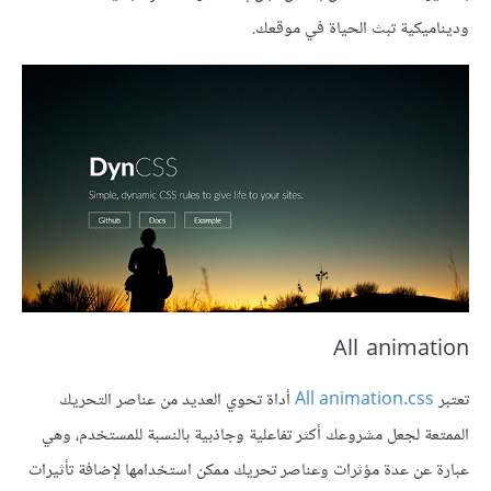
وديناميكية تبث الحياة في موقعك.
All animation
تعتبر
All animation.css
أداة تحوي العديد من عناصر التحريك
الممتعة لجعل مشروعك أكثر تفاعلية وجاذبية بالنسبة للمستخدم، وهي
عبارة عن عدة مؤثرات وعناصر تحريك ممكن استخدامها لإضافة تأثيرات