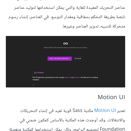
عناصر التحريك المفيدة للغاية والتي يمكن استخدامها لتوليد عناصر
نابضة بطريقة التحكم بشفافية ومقدار التوسع في العناصر، إنشاء رسوم
متحركة للتنبيه، تدوير العناصر وغيرها.
Motion UI
تعتبر
Motion UI
مكتبة Sass قوية تفيد في إنشاء التحريكات
والانتقالات، وقد أوجدت هذه المكتبة بالأساس كمكون ضمني في
Foundation لتصميم البرامج، ولكن يمكن استخدامها كمكتبة منفصلة