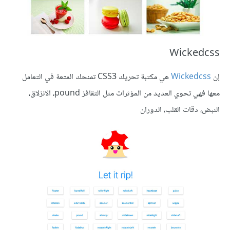
‎Wickedcss
إن
Wickedcss
هي مكتبة تحريك CSS3 تمنحك المتعة في التعامل
معها فهي تحوي العديد من المؤثرات مثل التقافز pound، الانزلاق،
النبض، دقات القلب، الدوران