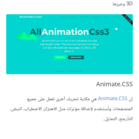
Animate.CSS
إن
Animate.CSS
هي مكتبة تحريك أخرى تعمل على جميع
المتصفحات وتُستخدم لإضافة مؤثرات مثل الاهتزاز، ‏الاضطراب، النبض،
التأرجح، التمايل..‏