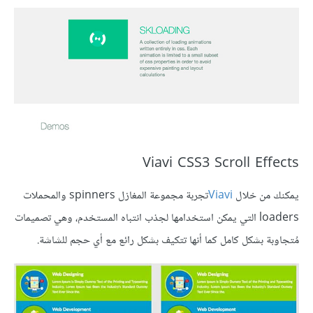
Viavi CSS3 Scroll Effects
يمكنك من خلال
Viavi
تجربة مجموعة المغازل ‏spinners‏ والمحملات
‏loaders‏ التي يمكن استخدامها لجذب انتباه ‏المستخدم، وهي تصميمات
مُتجاوبة بشكل كامل كما أنها تتكيف بشكل رائع مع أي حجم للشاشة.