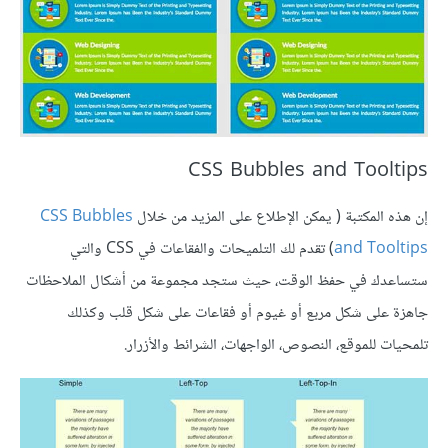
CSS Bubbles and Tooltips
إن هذه المكتبة ( يمكن الإطلاع على المزيد من خلال
CSS Bubbles
and Tooltips
) تقدم لك التلميحات والفقاعات في CSS والتي
ستساعدك في حفظ الوقت، حيث ستجد مجموعة من أشكال الملاحظات
جاهزة على شكل مربع أو غيوم أو فقاعات على شكل قلب وكذلك
تلمحيات للموقع، النصوص، الواجهات، الشرائط والأزرار.