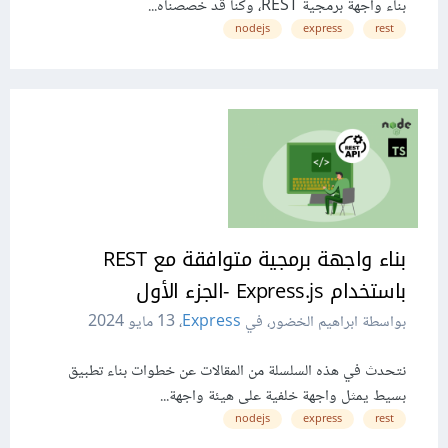
بناء واجهة برمجية REST، وكنا قد خصصناه...
nodejs
express
rest
بناء واجهة برمجية متوافقة مع REST
باستخدام Express.js -الجزء الأول
بواسطة ابراهيم الخضور، في
Express
،
13 مايو 2024
نتحدث في هذه السلسلة من المقالات عن خطوات بناء تطبيق
بسيط يمثل واجهة خلفية على هيئة واجهة...
nodejs
express
rest