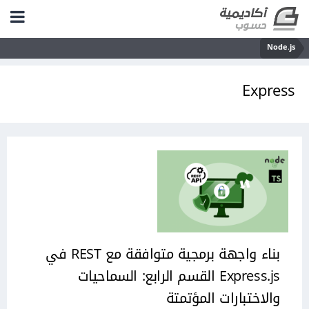
Node.js
Express
بناء واجهة برمجية متوافقة مع REST في
Express.js القسم الرابع: السماحيات
والاختبارات المؤتمتة