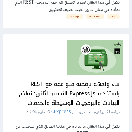
نكمل في هذا المقال تطوير تطبيق الواجهة البرمجية REST الذي
بدأناه في مقال سابق، حيث نضيف للتطبيق...
nodejs
express
rest
بناء واجهة برمجية متوافقة مع REST
باستخدام Express.js القسم الثاني: نماذج
البيانات والبرمجيات الوسيطة والخدمات
بواسطة ابراهيم الخضور، في
Express
،
20 مايو 2024
نكمل في هذا المقال ما بدأناه في مقالنا السابق الذي يتحدث عن