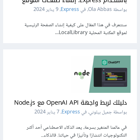
باستخدام Express: إنشاء صفحات الموقع
بواسطة Ola Abbas، في
Express
،
9 يناير 2024
سنتعرف في هذا المقال على كيفية إنشاء الصفحة الرئيسية
لموقع المكتبة المحلية LocalLibrary...
دليلك لربط واجهة OpenAI API مع Node.js
بواسطة جميل بيلوني، في
Express
،
7 يناير 2024
في عالمنا المتغير بسرعة، يعد الذكاء الاصطناعي أحد أكثر
التكنولوجيات انتشارًا وتأثيرًا في حياتنا. فالذكاء...