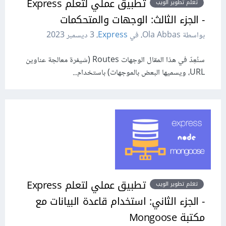
تطبيق عملي لتعلم Express
تعلم تطوير الويب
- الجزء الثالث: الوجهات والمتحكمات
بواسطة Ola Abbas، في
Express
،
3 ديسمبر 2023
سنُعِدّ في هذا المقال الوجهات Routes (شيفرة معالجة عناوين
URL، ويسميها البعض بالموجهات) باستخدام...
تطبيق عملي لتعلم Express
تعلم تطوير الويب
- الجزء الثاني: استخدام قاعدة البيانات مع
مكتبة Mongoose