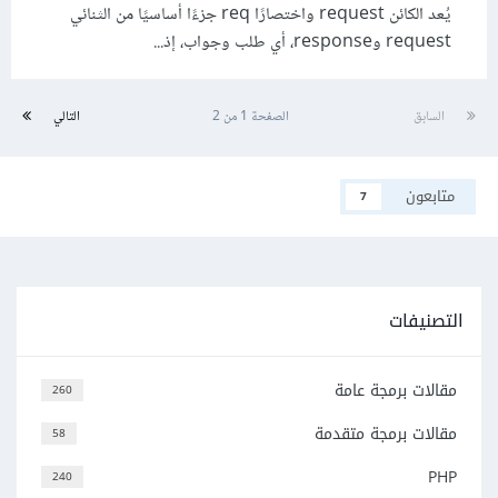
يُعد الكائن request واختصارًا req جزءًا أساسيًا من الثنائي
request وresponse، أي طلب وجواب، إذ...
السابق
الصفحة 1 من 2
التالي
متابعون
7
التصنيفات
مقالات برمجة عامة
260
مقالات برمجة متقدمة
58
PHP
240