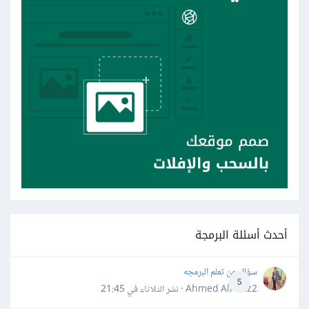
أحدث أسئلة البرمجة
سؤال عن تعلم البرمجه
5
Ahmed Alhafiz2 · نشر
الثلاثاء في 21:45