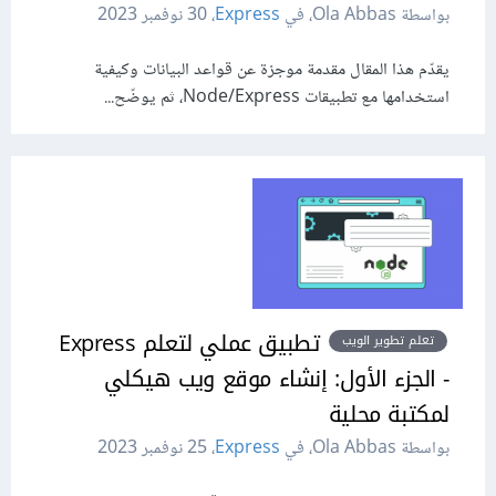
بواسطة Ola Abbas، في
Express
،
30 نوفمبر 2023
يقدّم هذا المقال مقدمة موجزة عن قواعد البيانات وكيفية
استخدامها مع تطبيقات Node/Express، ثم يوضّح...
تطبيق عملي لتعلم Express
تعلم تطوير الويب
- الجزء الأول: إنشاء موقع ويب هيكلي
لمكتبة محلية
بواسطة Ola Abbas، في
Express
،
25 نوفمبر 2023