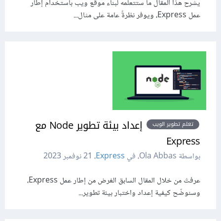
يشرح هذا المقال ما ستتعلمه لبناء موقع ويب باستخدام إطار
عمل Express، ويوفر نظرةً عامة على مثال...
إعداد بيئة تطوير Node مع
تعلم تطوير الويب
Express
بواسطة Ola Abbas، في
Express
،
21 نوفمبر 2023
عرفتَ من خلال المقال السابق الغرض من إطار عمل Express،
وسنوضّح كيفية إعداد واختبار بيئة تطوير...