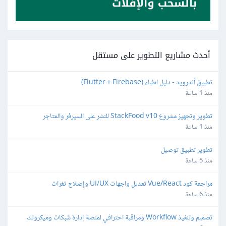
أحدث مشاريع التطوير على مستقل
تطبيق أندرويد - دليل اطباء (Flutter + Firebase)
منذ 1 ساعة
تطوير وتجهيز مشروع StackFood v10 للنشر على السيرفر والمتاجر
منذ 1 ساعة
تطوير تطبيق توصيل
منذ 5 ساعة
مراجعة كود Vue/React تعديل واجهات UI/UX وإصلاح ثغرات
منذ 6 ساعة
تصميم وتنفيذ Workflow ومراقبة احترافي لمنصة إدارة شبكات وميكروتك 