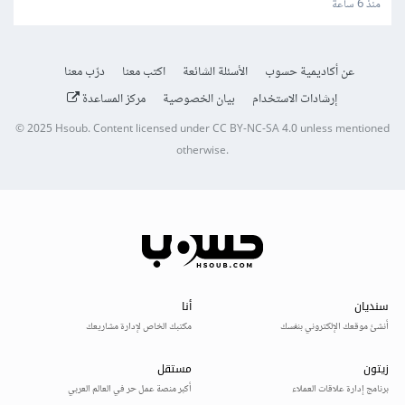
مبنية على Laravel/Radius
منذ 6 ساعة
عن أكاديمية حسوب
الأسئلة الشائعة
اكتب معنا
درّب معنا
إرشادات الاستخدام
بيان الخصوصية
مركز المساعدة
© 2025
Hsoub
.
Content licensed under
CC BY-NC-SA 4.0
unless mentioned
otherwise.