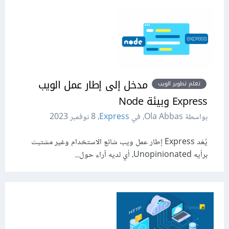
مدخل إلى إطار عمل الويب
تعلم تطوير الويب
Express وبيئة Node
بواسطة Ola Abbas، في
Express
،
8 نوفمبر 2023
يُعَد Express إطار عمل ويب شائع الاستخدام وغير مشتبث
برأيه Unopinionated، أي لديه آراء حول...