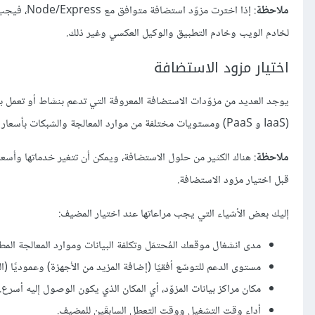
ملاحظة
لخادم الويب وخادم التطبيق والوكيل العكسي وغير ذلك.
اختيار مزود الاستضافة
(IaaS و PaaS) ومستويات مختلفة من موارد المعالجة والشبكات بأسعار مختلفة.
ملاحظة
: هناك الكثير من حلول الاستضافة، ويمكن أن تتغير خدماتها وأسع
قبل اختيار مزود الاستضافة.
إليك بعض الأشياء التي يجب مراعاتها عند اختيار المضيف:
مدى انشغال موقعك المُحتمَل وتكلفة البيانات وموارد المعالجة المطل
مستوى الدعم للتوسّع أفقيًا (إضافة المزيد من الأجهزة) وعموديًا (ا
مكان مراكز بيانات المزوّد، أي المكان الذي يكون الوصول إليه أسرع.
أداء وقت التشغيل ووقت التعطل السابقَين للمضيف.