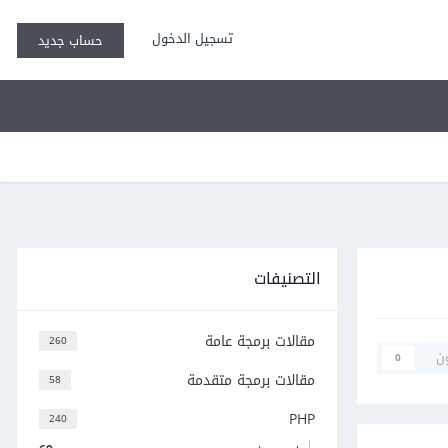
تسجيل الدخول
حساب جديد
التصنيفات
مقالات برمجة عامة
260
ن
0
مقالات برمجة متقدمة
58
PHP
240