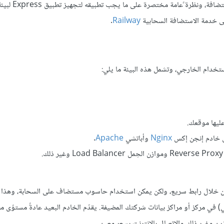
يقدّم هذا المقال بعض الإرشادات حول الخيارات المتاح
.
Railway
ستخدام الخارجي، وتشمل هذه البيئة ما يلي:
عليها موقعك.
ل خادم إنجن إكس
Nginx
وأباتشي
Apache
.
.
من خلال رابط سريع، ولكن يمكن استخدام حاسوب مستضاف على السحابة، وهذا ي
 مركز أو مراكز بيانات شركتك المضيفة. يقدّم الخادم البعيد عادةً مستوًى مض