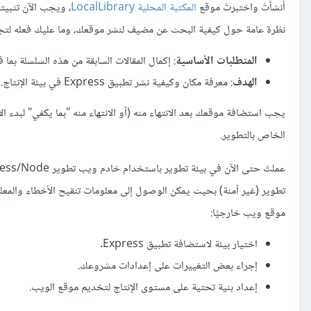
أنشأتَ واختبرتَ موقع
المكتبة المحلية LocalLibrary
، ويجب الآن تثبيت
نظرة عامة حول كيفية البحث عن مضيف لنشر موقعك، وما عليك فعله لتجهي
المتطلبات الأساسية
: إكمال المقالات السابقة من هذه السلسلة بما
الهدف
: معرفة مكان وكيفية نشر تطبيق Express في بيئة الإنتاج.
يجب استضافة موقعك بعد الانتهاء منه (أو الانتهاء منه "بما يكفي" لبدء
الخاص بالتطوير.
تطوير (غير آمنة) بحيث يمكن الوصول إلى معلومات تنقيح الأخطاء والمعلو
موقع ويب خارجيًا:
اختيار بيئة لاستضافة تطبيق Express.
إجراء بعض التغييرات على إعدادات مشروعك.
إعداد بنية تحتية على مستوى الإنتاج لتخديم موقع الويب.