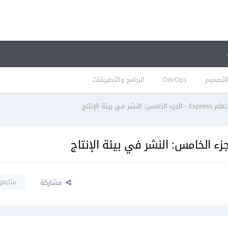
لتصميم
DevOps
البرامج والتطبيقات
ر في بيئة الإنتاج
متابعو
مشاركة