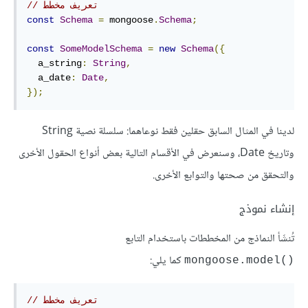
// تعريف مخطط
const
Schema
=
 mongoose
.
Schema
;
const
SomeModelSchema
=
new
Schema
({
  a_string
:
String
,
  a_date
:
Date
,
});
لدينا في المثال السابق حقلين فقط نوعاهما: سلسلة نصية String
وتاريخ Date، وسنعرض في الأقسام التالية بعض أنواع الحقول الأخرى
والتحقق من صحتها والتوابع الأخرى.
إنشاء نموذج
تُنشَأ النماذج من المخططات باستخدام التابع
كما يلي:
mongoose.model()‎
// تعريف مخطط