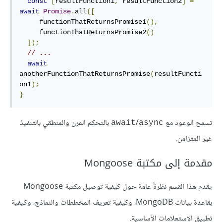
const
[
resultFunction1
,
 resultFunction2
]
=
await
Promise
.
all
([
     functionThatReturnsPromise1
(),
     functionThatReturnsPromise2
()
]);
// ...
await
anotherFunctionThatReturnsPromise
(
resultFuncti
on1
);
}
تسمح الوعود مع
/
بالتحكم المرن والمنطقي بالتنفيذ
await
async
غير المتزامن.
مقدمة إلى مكتبة Mongoose
يقدم هذا القسم نظرةً عامة حول كيفية توصيل مكتبة Mongoose
بقاعدة بيانات MongoDB، وكيفية تعريف المخططات والنماذج، وكيفية
تطبيق الاستعلامات الأساسية.