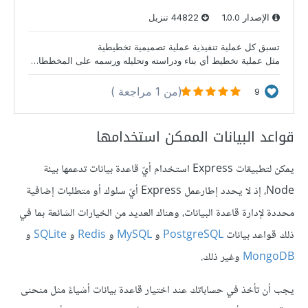
قواعد البيانات الممكن استخدامها
يمكن لتطبيقات Express استخدام أيّ قاعدة بيانات تدعمها بيئة
Node، إذ لا يحدد إطارعمل Express أيّ سلوك أو متطلبات إضافية
محددة لإدارة قاعدة البيانات، وهناك العديد من الخيارات الشائعة بما في
ذلك قواعد بيانات
PostgreSQL
و
MySQL
و
Redis
و
SQLite
و
MongoDB
وغير ذلك.
يجب أن تأخذ في حساباتك عند اختيار قاعدة بيانات أشياءً مثل منحنى