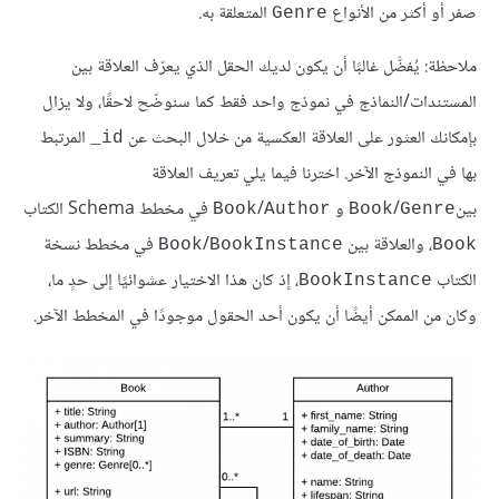
صفر أو أكثر من الأنواع
المتعلقة به.
Genre
ملاحظة: يُفضَّل غالبًا أن يكون لديك الحقل الذي يعرّف العلاقة بين
المستندات/النماذج في نموذج واحد فقط كما سنوضّح لاحقًا، ولا يزال
بإمكانك العثور على العلاقة العكسية من خلال البحث عن
المرتبط
‎_id
بها في النموذج الآخر. اخترنا فيما يلي تعريف العلاقة
بين
/
و
/
في مخطط Schema الكتاب
Book
Author
Book
Genre
، والعلاقة بين
/
في مخطط نسخة
Book
BookInstance
Book
الكتاب
، إذ كان هذا الاختيار عشوائيًا إلى حدٍ ما،
BookInstance
وكان من الممكن أيضًا أن يكون أحد الحقول موجودًا في المخطط الآخر.