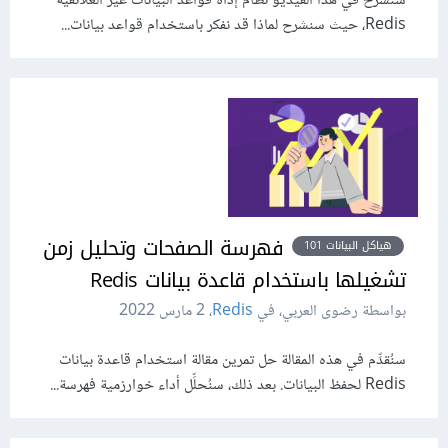
سنشرح في هذا الفيديو نظام إداة قواعد البيانات غير العلائقية
Redis، حيث سنشرح لماذا قد نفكر باستخدام قواعد بيانات...
فهرسة الصفحات وتحليل زمن
هياكل البيانات 101
تشغيلها باستخدام قاعدة بيانات Redis
بواسطة رضوى العربي، في
Redis
،
2 مارس 2022
سنُقدِّم في هذه المقالة حل تمرين مقالة استخدام قاعدة بيانات
Redis لحفظ البيانات. بعد ذلك، سنُحلِّل أداء خوارزمية فهرسة...