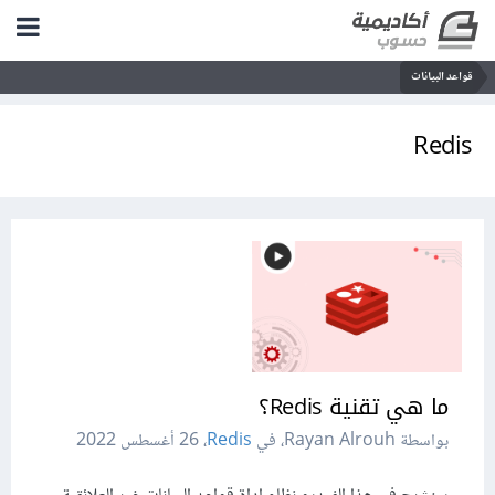
قواعد البيانات
Redis
ما هي تقنية Redis؟
بواسطة Rayan Alrouh، في
Redis
،
26 أغسطس 2022