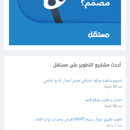
أحدث مشاريع التطوير على مستقل
تصميم وتنفيذ موقع احترافي لعرض أعمال إنتاج إعلامي
منذ 30 دقيقة
اختبار و تطوير موقع قايم
منذ 56 دقيقة
تطوير تطبيق جوال بسيط (MVP) لقياس وحساب زوايا الكتف
منذ 1 ساعة