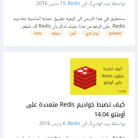
بواسطة عبد الهادي2، في
Redis
،
15 مارس 2016
سنتطرق في هذا الدّرس إلى كيفية تطبيق حماية أساسيّة لخادوم
Redis. على الرغم من هذا، عليك تذكر بأن Redis قد صُمّم...
iptables
جدار ناري
أمن
حماية
redis
كيف تضبط خواديم Redis متعددة على
أوبنتو 14.04
بواسطة عبد الهادي2، في
Redis
،
6 مارس 2016