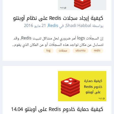
كيفية إيجاد سجلات Redis على نظام أوبنتو
بواسطة Shadi Habbal، في
Redis
،
21 مايو 2016
إنّ السجلّات logs أمر ضروري لحل مشاكل تثبيت Redis، وقد
تتساءل عن مكان تواجد هذه السجلّات أو عن المكان الذي يقوم...
redis
ubuntu
سجلات
log
كيفية حماية خادوم Redis على أوبنتو 14.04