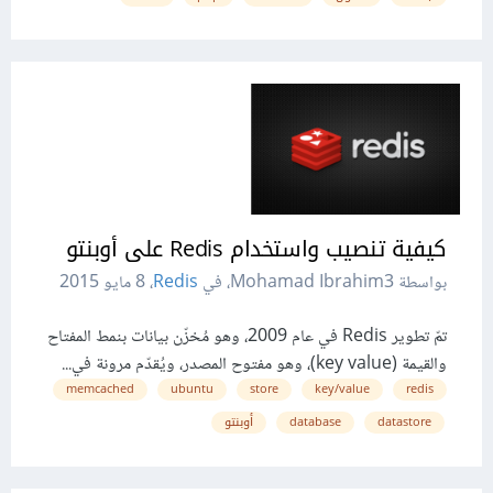
كيفية تنصيب واستخدام Redis على أوبنتو
بواسطة Mohamad Ibrahim3، في
Redis
،
8 مايو 2015
تمّ تطوير Redis في عام 2009، وهو مُخزّن بيانات بنمط المفتاح
والقيمة (key value)، وهو مفتوح المصدر، ويُقدّم مرونة في...
memcached
ubuntu
store
key/value
redis
datastore
database
أوبنتو