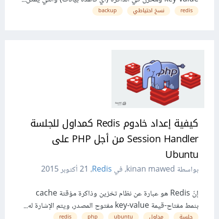
redis
نسخ احتياطي
backup
كيفية إعداد خادوم Redis كمداول للجلسة
Session Handler من أجل PHP على
Ubuntu
بواسطة kinan mawed، في
Redis
،
21 أكتوبر 2015
إنّ Redis هو عبارة عن نظام تخزين وذاكرة مؤقتة cache
بنمط مفتاح-قيمة key-value مفتوح المصدر، ويتم الإشارة له...
جلسة
مداول
ubuntu
php
redis