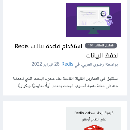
استخدام قاعدة بيانات Redis
هياكل البيانات 101
لحفظ البيانات
بواسطة رضوى العربي، في
Redis
،
28 فبراير 2022
سنُكمِل في التمارين القليلة القادمة بناء محرك البحث الذي تحدثنا
عنه في مقالة تنفيذ أسلوب البحث بالعمق أولًا تعاوديًّا وتكراريًّا...