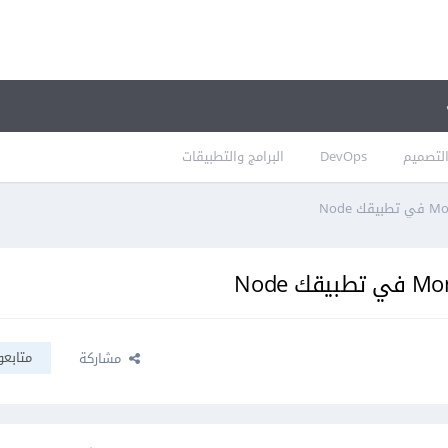
لتصميم
DevOps
البرامج والتطبيقات
متابعو
مشاركة