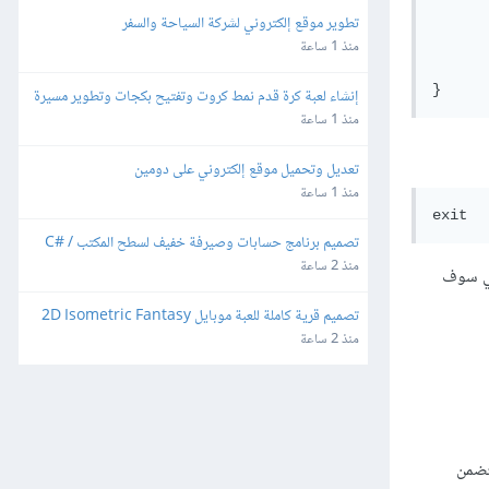
تطوير موقع إلكتروني لشركة السياحة والسفر
      
      
منذ 1 ساعة
       
إنشاء لعبة كرة قدم نمط كروت وتفتيح بكجات وتطوير مسيرة 
لاعب للهواتف
منذ 1 ساعة
تعديل وتحميل موقع إلكتروني على دومين
منذ 1 ساعة
تصميم برنامج حسابات وصيرفة خفيف لسطح المكتب C# / 
SQLite
منذ 2 ساعة
تي سوف
تصميم قرية كاملة للعبة موبايل 2D Isometric Fantasy
منذ 2 ساعة
DigitalOcean Com. ويتضمن