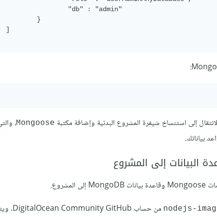
                  "db" : "admin"

          }

 ]

انتقال إلى استنساخ شيفرة المشروع البدئية وإضافة مكتبة
، وال
Mongoose
شروع.
من حساب munity GitHub
nodejs-imag