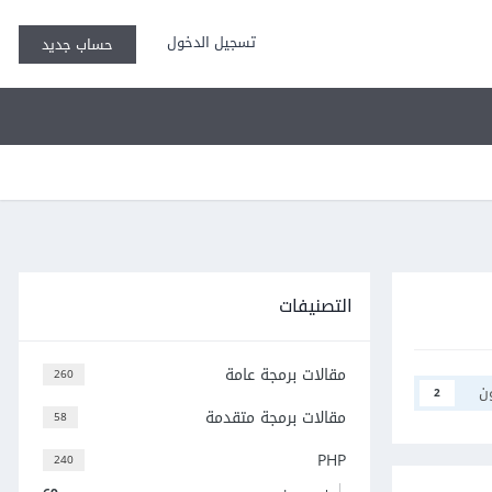
تسجيل الدخول
حساب جديد
التصنيفات
مقالات برمجة عامة
260
ن
2
مقالات برمجة متقدمة
58
PHP
240