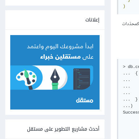
)
إعلانات
أمر إدخالًا للمستخدم sammy في قاعدة بيانات المشرف admin. وسيعمل اسم المستخدم الذي تحدده وقاعدة بيانات المشرف admin كمحدّدات
> db.c
...  {

...   
...   
...   
...  }

...)

Succes
      
      
أحدث مشاريع التطوير على مستقل
      
      