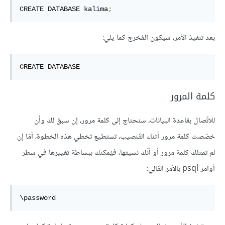
CREATE DATABASE kalima
;
بعد تنفيذ الأمر، سيكون المُخرج كما يلي:
CREATE
DATABASE
كلمة المرور
للاتّصال بقاعدة البيانات، سنحتاج إلى كلمة مرور، إن سبق لك وأن
خصّصت كلمة مرور أثناء التّنصيب، تستطيع تخطي هذه الخطوة، أمّا إن
لم تمتلك كلمة مرور أو أنّك نسيتها، فيُمكنك ببساطة تغييرها في سطر
أوامر psql بالأمر التّالي:
\password