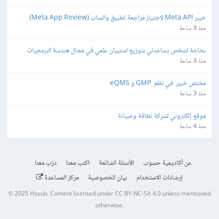
خبير Meta API لاجتياز مراجعة تطبيق واتساب (Meta App Review) 
لمنصة SaaS
منذ 3 ساعة
بحاجة لشخص يساعدني بتوزيع استبيان علمي في مجال هندسة البرمجيات
منذ 3 ساعة
مختص خبير  في نظم  GMP و eQMS
منذ 3 ساعة
موقع إلكتروني لشركة نظافة وصيانة
منذ 4 ساعة
عن أكاديمية حسوب
الأسئلة الشائعة
اكتب معنا
درّب معنا
إرشادات الاستخدام
بيان الخصوصية
مركز المساعدة
© 2025
Hsoub
.
Content licensed under
CC BY-NC-SA 4.0
unless mentioned
otherwise.