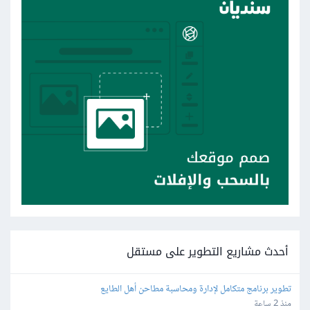
أحدث مشاريع التطوير على مستقل
تطوير برنامج متكامل لإدارة ومحاسبة مطاحن أهل الطايع
منذ 2 ساعة