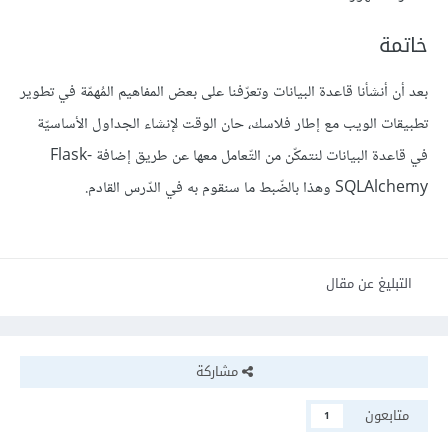
خاتمة
بعد أن أنشأنا قاعدة البيانات وتعرّفنا على بعض المفاهيم المُهمّة في تطوير
تطبيقات الويب مع إطار فلاسك، حان الوقت لإنشاء الجداول الأساسيّة
في قاعدة البيانات لنتمكّن من التّعامل معها عن طريق إضافة Flask-
SQLAlchemy وهذا بالضّبط ما سنقوم به في الدّرس القادم.
التبليغ عن مقال
مشاركة
متابعون
1