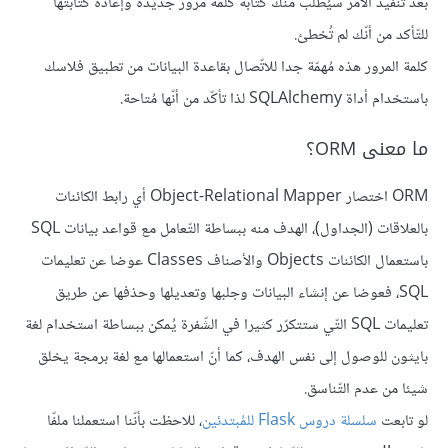
بعد تنفيذ الأمر سيُطلب منك كتابة كلمة مرور جديدة وإعادة كتابتها
للتّأكد من أنّك لم تُخطئ.
كلمة المرور هذه مُهمّة جدا للاتّصال بقاعدة البيانات من تطبيق فلاسك
باستخدام أداة SQLAlchemy لذا تأكّد من أنّها مُتاحة.
ما معنى ORM؟
ORM اختصار Object-Relational Mapper أي رابط الكائنات
بالعلاقات (الجداول)، الهدف منه ببساطة التّعامل مع قواعد بيانات SQL
باستعمال الكائنات Objects والأصناف Classes عوضا عن تعليمات
SQL، فعوضا عن إنشاء البيانات وجلبها وتعديلها وحذفها عن طريق
تعليمات SQL التّي ستتكرّر كثيرا في الشّفرة يُمكن ببساطة استخدام لغة
بايثون للوصول إلى نفس الهدف، كما أنّ استعمالها مع لغة برمجة يخلق
شيئا من عدم التّناسق.
لو تابعت
سلسلة دروس Flask للمُبتدئين
، للاحظت بأنّنا استعملنا ملفّا