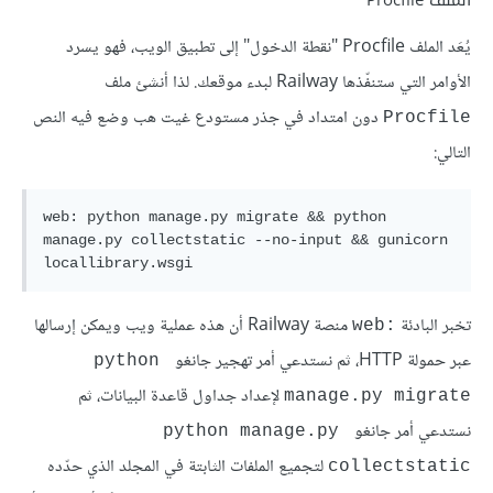
يُعَد الملف Procfile "نقطة الدخول" إلى تطبيق الويب، فهو يسرد
الأوامر التي ستنفّذها Railway لبدء موقعك. لذا أنشئ ملف
دون امتداد في جذر مستودع غيت هب وضع فيه النص
Procfile
التالي:
web: python manage.py migrate && python 
manage.py collectstatic --no-input && gunicorn 
تخبر البادئة
منصة Railway أن هذه عملية ويب ويمكن إرسالها
web:‎
عبر حمولة HTTP، ثم نستدعي أمر تهجير جانغو
python 
لإعداد جداول قاعدة البيانات، ثم
manage.py migrate
نستدعي أمر جانغو
python manage.py 
لتجميع الملفات الثابتة في المجلد الذي حدّده
collectstatic