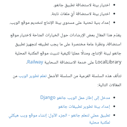
اختيار بيئة لاستضافة تطبيق جانغو.
اختيار بيئة لاستضافة أيّ ملفات ثابتة.
إعداد بنية تحتية على مستوى بيئة الإنتاج لتخديم موقع الويب.
يقدّم هذا المقال بعض الإرشادات حول الخيارات المتاحة لاختيار موقع
استضافة، ونظرة عامة مختصرة على ما يجب تطبيقه لتجهيز تطبيق
جانغو لبيئة الإنتاج، ومثالًا عمليًا لكيفية تثبيت موقع المكتبة المحلية
LocalLibrary على خدمة الاستضافة السحابية
Railway
.
تتألف هذه السلسلة الفرعية من السلسلة الأشمل
تعلم تطوير الويب
من
المقالات التالية:
مدخل إلى إطار عمل الويب جانغو Django
إعداد بيئة تطوير تطبيقات جانغو
تطبيق عملي لتعلم جانغو - الجزء الأول: إنشاء موقع ويب هيكلي
لمكتبة محلية