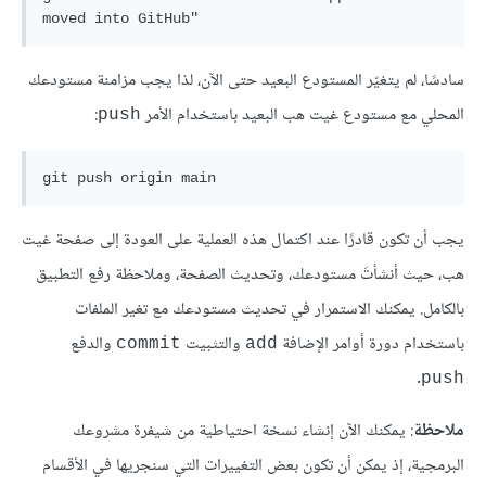
سادسًا، لم يتغيّر المستودع البعيد حتى الآن، لذا يجب مزامنة مستودعك
المحلي مع مستودع غيت هب البعيد باستخدام الأمر
:
push
يجب أن تكون قادرًا عند اكتمال هذه العملية على العودة إلى صفحة غيت
هب، حيث أنشأتَ مستودعك، وتحديث الصفحة، وملاحظة رفع التطبيق
بالكامل. يمكنك الاستمرار في تحديث مستودعك مع تغير الملفات
باستخدام دورة أوامر الإضافة
والتثبيت
والدفع
commit
add
.
push
ملاحظة
: يمكنك الآن إنشاء نسخة احتياطية من شيفرة مشروعك
البرمجية، إذ يمكن أن تكون بعض التغييرات التي سنجريها في الأقسام