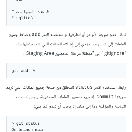
# قاعدة البيانات

ثالثًا، افتح موجه الأوامر أو الطرفية واستخدم الأمر
لإضافة جميع
add
الملفات إلى غيت، مما يؤدي إلى إضافة الملفات التي لا يتجاهلها ملف
"‎.gitignore" إلى "منطقة مرحلة التحضير Staging Area".
رابعًا، استخدم الأمر
للتحقق من صحة جميع الملفات التي تريد
status
تثبيتها
، إذ نريد تضمين الملفات المصدرية، وليس الملفات
commit
الثنائية والمؤقتة وما إلى ذلك، إذ يجب أن تبدو كما يلي:
> git status

On branch main
