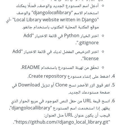
أدخِل اسم المستودع الجديد والوصف، فمثلًا يمكنك
استخدام الاسم "django
local
library" والوصف
"Local Library website written in Django" -أي
موقع المكتبة المحلية المكتوب باستخدام جانغو.
اختر الخيار Python في قائمة الاختيار "Add
.gitignore".
اختر الترخيص المفضل لديك في قائمة الاختيار "Add
license".
تحقّق من تهيئة المستودع باستخدام README.
اضغط على إنشاء مستودع Create repository.
انقر فوق الزر الأخضر نسخ Clone أو تنزيل Download في
صفحة مستودعك الجديد.
انسخ قيمة URL من حقل النص الموجود في مربع الحوار الذي
يظهر. إذا استخدمت اسم المستودع "djangolocallibrary"،
فيجب أن يكون عنوان URL مثل العنوان:
/django_local_library.git".
"https://github.com/