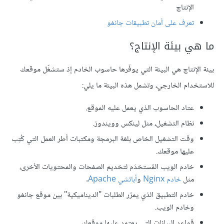
الإنتاج
تعرف على أمان تطبيقات جانغو
ما هي بيئة الإنتاج؟
بيئة الإنتاج هي البيئة التي يوفّرها حاسوب الخادم إذ ستشغّل موقعك
للاستخدام الخارجي، وتشمل هذه البيئة ما يلي:
عتاد الحاسوب الذي يعمل عليه الموقع.
نظام التشغيل، مثل لينكس وويندوز.
وقت التشغيل الخاص بلغة البرمجة ومكتبات أطر العمل التي كُتِب
عليها موقعك.
خادم الويب المُستخدَم لتخديم الصفحات والمحتويات الأخرى،
مثل
خادم Nginx
و
أباتشي Apache
.
خادم التطبيق الذي يمرّر الطلبات "الديناميكية" بين موقع جانغو
وخادم الويب.
قواعد البيانات التي يعتمد عليها موقعك.