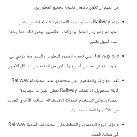
من المهم أن تكون بأسعار مقبولة لجميع المطورين.
تهتم Railway بمعظم البنية التحتية، فلا حاجة للقلق بشأن
الخوادم وموازني الحِمل والوكلاء العكسيين وغير ذلك، مما يجعل
البدء أسهل بكثير.
تركّز Railway على تجربة المطور للتطوير والنشر، مما يؤدي إلى
وجود منحنى تعليمي أسرع وأسلس من العديد من البدائل الأخرى.
تُعَد المهارات والمفاهيم التي ستتعلمها عند استخدام Railway
قابلة للتحويل، إذ تمتلك Railway بعض الميزات الجديدة
الممتازة، ولكن تستخدم خدماتُ الاستضافة الشائعة الأخرى العديد
من الأفكار والأساليب نفسها.
لا تؤثر قيود الخدمات والخطط على استخدامنا لمنصة Railway
في مثالنا، فمثلًا: