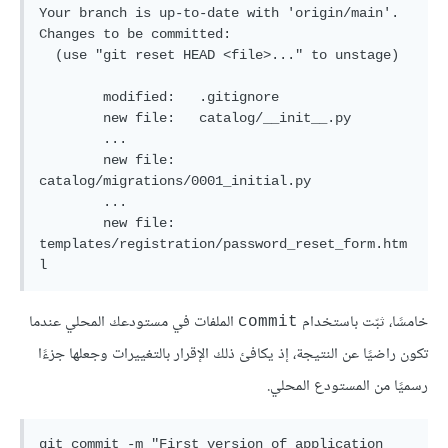
Your branch is up-to-date with 'origin/main'.

Changes to be committed:

  (use "git reset HEAD <file>..." to unstage)

        modified:   .gitignore

        new file:   catalog/__init__.py

        ...

        new file:   
catalog/migrations/0001_initial.py

        ...

        new file:   
templates/registration/password_reset_form.htm
خامسًا، ثبّت باستخدام
الملفات في مستودعك المحلي عندما
commit
تكون راضيًا عن النتيجة، إذ يكافئ ذلك الإقرار بالتغييرات وجعلها جزءًا
رسميًا من المستودع المحلي.
git commit -m "First version of application 