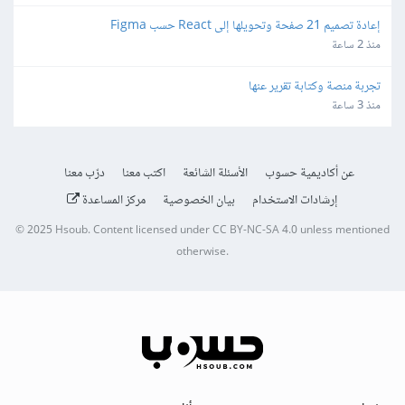
إعادة تصميم 21 صفحة وتحويلها إلى React حسب Figma
منذ 2 ساعة
تجربة منصة وكتابة تقرير عنها
منذ 3 ساعة
عن أكاديمية حسوب
الأسئلة الشائعة
اكتب معنا
درّب معنا
إرشادات الاستخدام
بيان الخصوصية
مركز المساعدة
© 2025
Hsoub
.
Content licensed under
CC BY-NC-SA 4.0
unless mentioned
otherwise.