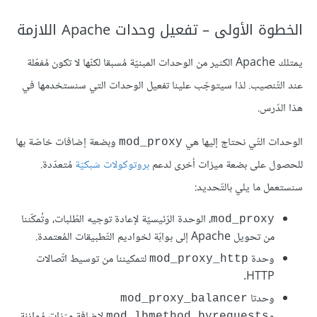
الخطوة الأولى – تفعيل وحدات Apache اللازمة
يمتلك Apache الكثير من الوحدات المبنيّة مُسبقا لكنّها لا تكون مُفعّلة
عند التّنصيب. لذا سيتوجّب علينا تفعيل الوحدات التي سنستخدمها في
هذا الدّرس.
الوحدات التّي نحتاج إليها هي
وبضعة إضافات خاصّة بها
mod_proxy
للحصول على بضعة ميزات أخرى لدعم
بروتوكولات شبكيّة
مُتعدّدة.
سنستعمل ما يلي بالتّحديد:
، الوحدة الرّئيسيّة لإعادة توجيه الطّلبات، وتُمكّننا
mod_proxy
من تحويل Apache إلى بوابّة لخواديم التّطبيقات المُعتمدة.
وحدة
لتمكيننا من توسيط اتّصالات
mod_proxy_http
HTTP.
وحدتا
mod_proxy_balancer
و
لإضافة ميّزات مُوازنة
mod_lbmethod_byrequests