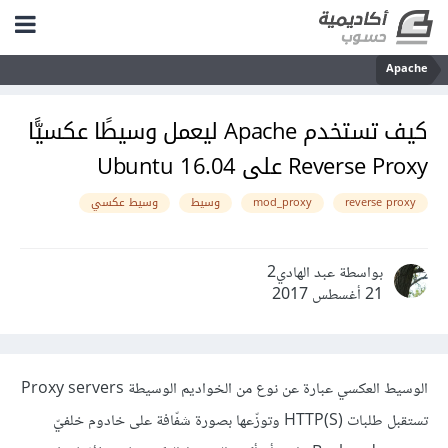
Apache
كيف تستخدم Apache ليعمل وسيطًا عكسيًّا
Reverse Proxy على Ubuntu 16.04
reverse proxy
mod_proxy
وسيط
وسيط عكسي
بواسطة عبد الهادي2
21 أغسطس 2017
الوسيط العكسي عبارة عن نوع من الخواديم الوسيطة Proxy servers
تستقبل طلبات HTTP(S) وتوزّعها بصورة شفّافة على خادوم خلفيّ