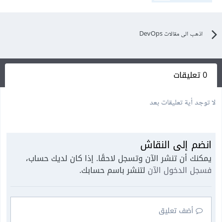
اذهب الى مقالات DevOps
0 تعليقات
لا توجد أية تعليقات بعد
انضم إلى النقاش
يمكنك أن تنشر الآن وتسجل لاحقًا. إذا كان لديك حساب،
فسجل الدخول الآن
لتنشر باسم حسابك.
أضف تعليق