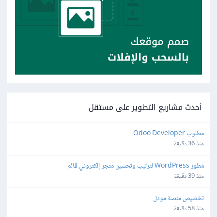
أحدث مشاريع التطوير على مستقل
مطلوب Odoo Developer
منذ 36 دقيقة
مطور WordPress لترتيب وتحسين متجر إلكتروني قائم
منذ 39 دقيقة
تخصيص منصة مودل
منذ 58 دقيقة