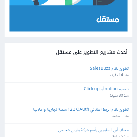
أحدث مشاريع التطوير على مستقل
تطوير نظام SalesBuzz
منذ 14 دقيقة
تصميم notion أو Click up
منذ 30 دقيقة
تطوير نظام الربط التلقائي OAuth لـ 12 منصة تجارية وإعلانية
منذ 1 ساعة
حساب أبل للمطورين بأسم شركة وليس شخصي
منذ 5 ساعة