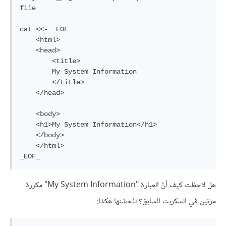
file

cat <<- _EOF_

    <html>

    <head>

        <title>

        My System Information

        </title>

    </head>

    <body>

    <h1>My System Information</h1>

    </body>

    </html>

_EOF_
هل لاحظت كيف أنَّ العبارة "My System Information" مكررة
مرتين في السكربت السابق؟ لنُحسِّنها هكذا: