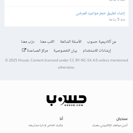
إنشاء تطبيق حجز مواعيد للمرضى
منذ 5 ساعة
عن أكاديمية حسوب
الأسئلة الشائعة
اكتب معنا
درّب معنا
إرشادات الاستخدام
بيان الخصوصية
مركز المساعدة
© 2025
Hsoub
.
Content licensed under
CC BY-NC-SA 4.0
unless mentioned
otherwise.