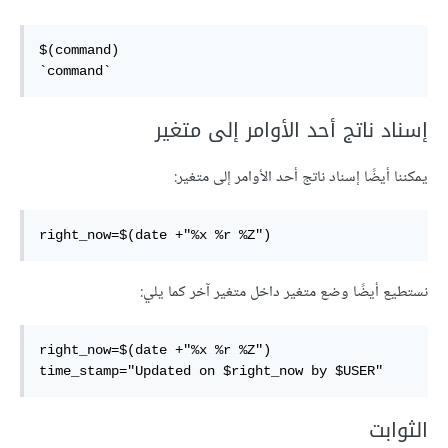
$(command)

`command`
إسناد ناتج أحد الأوامر إلى متغير
يمكننا أيضًا إسناد ناتج أحد الأوامر إلى متغير:
right_now=$(date +"%x %r %Z")
نستطيع أيضًا وضع متغير داخل متغير آخر كما يلي:
right_now=$(date +"%x %r %Z")

time_stamp="Updated on $right_now by $USER"
الثوابت