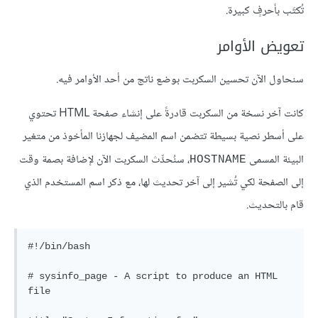
تُكتَب بأحرفٍ كبيرة.
تعويض الأوامر
سنحاول الآن تحسين السكربت بوضع ناتج من أحد الأوامر فيه.
كانت آخر نسخة من السكربت قادرةً على إنشاء صفحة HTML تحتوي
على أسطر نصية بسيطة تتضمن اسم المضيف لجهازنا المأخوذ من متغير
البيئة المسمى
، سنُحدِّث السكربت الآن لإضافة بصمة وقت
HOSTNAME
إلى الصفحة لكي تُشير إلى آخر تحديث لها، مع ذكر اسم المستخدم الذي
قام بالتحديث.
#!/bin/bash

# sysinfo_page - A script to produce an HTML 
file
