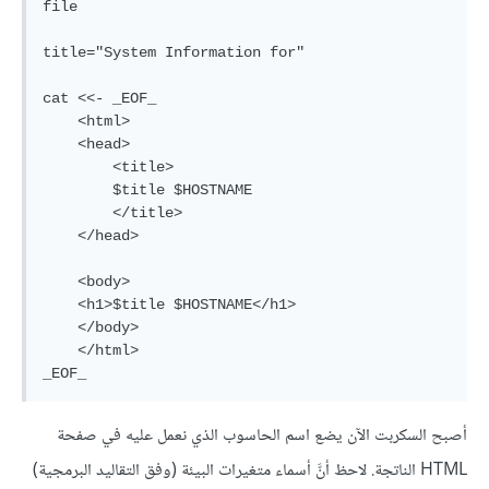
file

title="System Information for"

cat <<- _EOF_

    <html>

    <head>

        <title>

        $title $HOSTNAME

        </title>

    </head>

    <body>

    <h1>$title $HOSTNAME</h1>

    </body>

    </html>

_EOF_
أصبح السكربت الآن يضع اسم الحاسوب الذي نعمل عليه في صفحة
HTML الناتجة. لاحظ أنَّ أسماء متغيرات البيئة (وفق التقاليد البرمجية)