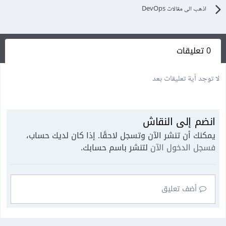
اذهب الى مقالات DevOps
0 تعليقات
لا توجد أية تعليقات بعد
انضم إلى النقاش
يمكنك أن تنشر الآن وتسجل لاحقًا. إذا كان لديك حساب،
فسجل الدخول الآن
لتنشر باسم حسابك.
أضف تعليق