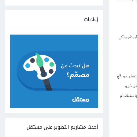
إعلانات
لبيئة، ولكن
نشاء مواقع
غو ذوو
باستخدام
أحدث مشاريع التطوير على مستقل