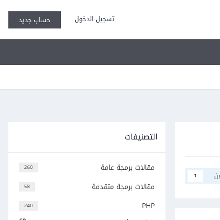
تسجيل الدخول
حساب جديد
التصنيفات
مقالات برمجة عامة
260
ن
1
مقالات برمجة متقدمة
58
PHP
240