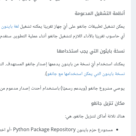
أنظمة التشغيل المدعومة
يمكن تشغيل تطبيقات جانغو على أيّ جهاز تقريبًا يمكنه تشغيل
لغة بايثون 3
أي حاسوب تقريبًا بالأداء اللازم لتشغيل جانغو أثناء عملية التطوير. سن
نسخة بايثون التي يجب استخدامها
يمكنك استخدام أيّ نسخة من بايثون يدعمها إصدار جانغو المستهدف. النسخ المسموح بها بالنسبة لإصدار 
نسخة بايثون التي يمكن استخدامها مع جانغو
).
يوصي مشروع جانغو (ويدعم رسميًا) باستخدام أحدث إصدار مدعوم من ب
مكان تنزيل جانغو
هناك ثلاثة أماكن لتنزيل جانغو، هي: