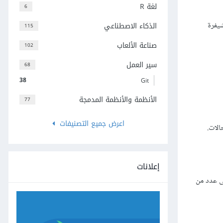
لغة R
6
تحرير الشيفرة
الذكاء الاصطناعي
115
صناعة الألعاب
102
سير العمل
68
38
Git
الأنظمة والأنظمة المدمجة
77
اعرض جميع التصنيفات
إعلانات
لى عدد من