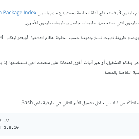
ودع حزم بايثون
n Package Index
ايثون وأداة pip من مدير الحزم الخاص بنظام التشغيل، أو عبر آليات أخرى اعتمادًا على منصتك التي تستخدمها، 
سبة الخاصة بالمنصة.
 -V
