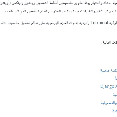
ية إعداد واختبار بيئة تطوير جانغوعلى أنظمة التشغيل ويندوز ولينكس (أوبنتو)
التطوير خاصتك.
ات التالية:
كتبة محلية
ية