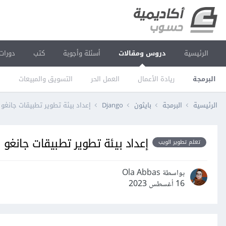
الرئيسية
دروس ومقالات
أسئلة وأجوبة
كتب
دورات
البرمجة
ريادة الأعمال
العمل الحر
التسويق والمبيعات
ا
الرئيسية
البرمجة
بايثون
Django
إعداد بيئة تطوير تطبيقات جانغو Django
إعداد بيئة تطوير تطبيقات جانغو Django
تعلم تطوير الويب
بواسطة Ola Abbas
16 أغسطس 2023