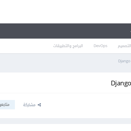
لتصميم
DevOps
البرامج والتطبيقات
متابعو
مشاركة