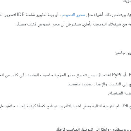
وبك.
ها، ويتضمن ذلك أشياءً مثل
محرر النصوص
، أو بيئة تطوير شاملة IDE ل
فة من شيفرتك البرمجية بأمان. سنفترض أن محرر نصوص مُثبَّت مسبقًا.
ون جانغو:
ج إلى التثبيت والإعداد بصورة منفصلة.
ضية المنفصلة.
 الأقسام الفرعية التالية بعض اختياراتك، وسنوضّح لاحقًا كيفية إعداد جانغو ع
وسنقدّم روابطًا إلى التوثيق المناسب لاحقًا.