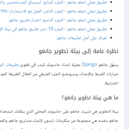
تطبيق عملي لتعلم جانغو - الجزء السابع: استيثاق المستخدمين وأذو
تطبيق عملي لتعلم جانغو - الجزء الثامن: العمل مع الاستمارات Forms
تطبيق عملي لتعلم جانغو - الجزء التاسع: اختبار تطبيق جانغو
تطبيق عملي لتعلم جانغو - الجزء 10: نشر تطبيق جانغو في بيئة الإنتاج
تعرف على أمان تطبيقات جانغو
نظرة عامة إلى بيئة تطوير جانغو
يسهّل جانغو
Django
عملية إعداد حاسوبك للبدء في تطوير
تطبيقات ال
خيارات الضبط والإعداد، وسيوضح الجزء المتبقي من المقال الطريقة الموص
اختبارها.
ما هي بيئة تطوير جانغو؟
بيئة التطوير هي تثبيت جانغو على حاسوبك المحلي الذي يمكنك استخدامه ل
جانغو بنفسه هي مجموعة من سكربتات بايثون لإنشاء مشاريع جانغو والعم