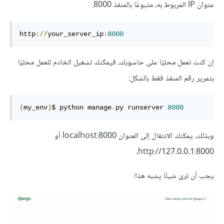
عنوان IP المربوط به، متبوعًا بالمنفذ 8000.
http
://
your_server_ip
:
8000
إن كنت تعمل محليًا على حاسوبك، فيمكنك تشغيل الخادم للعمل محليًا
بتمرير رقم المنفذ فقط بالشكل:
(
my_env
)
$ python manage
.
py runserver 
8000
وبذلك، يمكنك الانتقال إلى العنوان localhost:8000 أو
http://127.0.0.1:8000.
يجب أن ترى شيئًا يشبه هذا: