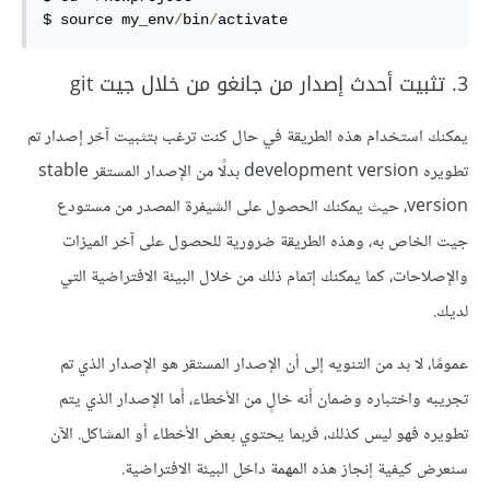
$ source my_env
/
bin
/
activate
3. تثبيت أحدث إصدار من جانغو من خلال جيت git
يمكنك استخدام هذه الطريقة في حال كنت ترغب بتثبيت آخر إصدار تم
تطويره development version بدلًا من الإصدار المستقر stable
version، حيث يمكنك الحصول على الشيفرة المصدر من مستودع
جيت الخاص به، وهذه الطريقة ضرورية للحصول على آخر الميزات
والإصلاحات، كما يمكنك إتمام ذلك من خلال البيئة الافتراضية التي
لديك.
عمومًا، لا بد من التنويه إلى أن الإصدار المستقر هو الإصدار الذي تم
تجريبه واختباره وضمان أنه خالٍ من الأخطاء، أما الإصدار الذي يتم
تطويره فهو ليس كذلك، فربما يحتوي بعض الأخطاء أو المشاكل. الآن
سنعرض كيفية إنجاز هذه المهمة داخل البيئة الافتراضية.