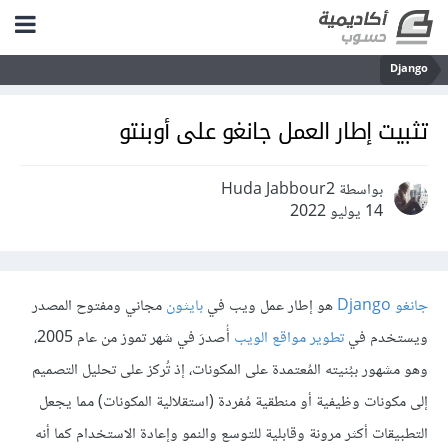
Django
تثبيت إطار العمل جانغو على أوبنتو
بواسطة Huda Jabbour2
14 يوليو 2022
جانغو Django
هو إطار عمل ويب في
بايثون
مجاني ومفتوح المصدر
ويستخدم في
تطوير مواقع الويب
أُصدرَ في شهر تموز من عام 2005،
وهو مشهور ببُنيته المُعتمدة على المكونات، إذ تُركز على تحليل التصميم
إلى مكونات وظيفية أو منطقية مُفردة (استقلالية المكونات) مما يجعل
التطبيقات أكثر مرونة وقابلية للتوسع والنمو وإعادة الاستخدام كما أنه