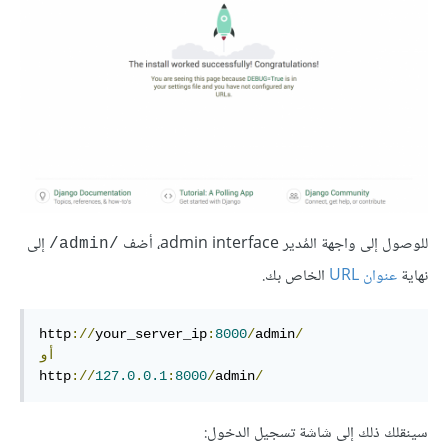
للوصول إلى واجهة المُدير admin interface، أضف
إلى
/admin/
نهاية
عنوان URL
الخاص بك.
http
://
your_server_ip
:
8000
/
admin
/
أو
http
://
127.0
.
0.1
:
8000
/
admin
/
سينقلك ذلك إلى شاشة تسجيل الدخول: