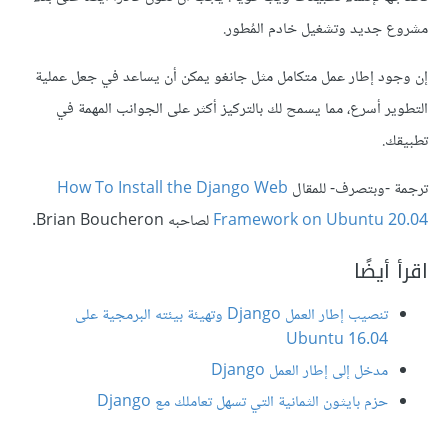
مشروع جديد وتشغيل خادم المُطور.
إن وجود إطار عمل متكامل مثل جانغو يمكن أن يساعد في جعل عملية
التطوير أسرع، مما يسمح لك بالتركيز أكثر على الجوانب المهمة في
تطبيقك.
ترجمة -وبتصرف- للمقال
How To Install the Django Web
Framework on Ubuntu 20.04
لصاحبه Brian Boucheron.
اقرأ أيضًا
تنصيب إطار العمل Django وتهيئة بيئته البرمجية على
Ubuntu 16.04
مدخل إلى إطار العمل Django
حزم بايثون الثمانية التي تسهل تعاملك مع Django