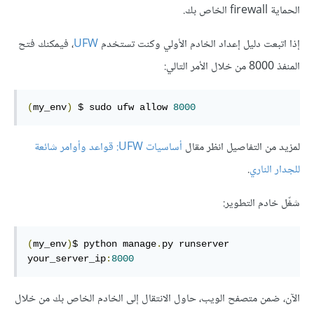
الحماية firewall الخاص بك.
إذا اتبعت دليل إعداد الخادم الأولي وكنت تستخدم
UFW
، فيمكنك فتح
المنفذ 8000 من خلال الأمر التالي:
(
my_env
)
 $ sudo ufw allow 
8000
لمزيد من التفاصيل انظر مقال
أساسيات UFW: قواعد وأوامر شائعة
للجدار الناري
.
شغّل خادم التطوير:
(
my_env
)
$ python manage
.
py runserver 
your_server_ip
:
8000
الآن، ضمن متصفح الويب، حاول الانتقال إلى الخادم الخاص بك من خلال