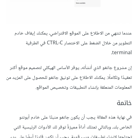
عندما تنتهي من الاطلاع على الموقع الافتراضي، يمكنك إيقاف خادم
التطوير من خلال الضغط على الاختصار CTRL-C في الطرفية
terminal.
إن مشروع جانغو الذي أنشأته، يوفر الأساس الهيكلي لتصميم موقع أكثر
تعقيدًا وتكاملًا. يمكنك الاطلاع على توثيق جانغو للحصول على المزيد من
المعلومات المتعلقة بإنشاء التطبيقات وتخصيص المواقع.
خاتمة
في نهاية هذه المقالة يجب أن يكون جانغو مثبتًا على خادم أبونتو
الخاص بك، وبالتالي تمتلك أداةً مميزةً توفر لك الأدوات الرئيسية التي
تحتاجها لإنشاء تطبيقات ويب قوية. يجب أن تكون قادرًا أيضًا على بدء