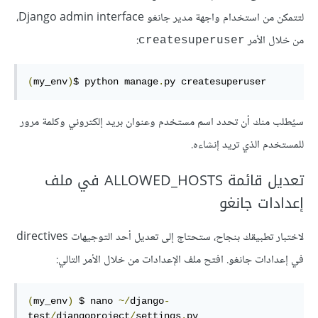
لتتمكن من استخدام واجهة مدير جانغو Django admin interface،
من خلال الأمر
:
createsuperuser
(
my_env
)
$ python manage
.
py createsuperuser
سيُطلب منك أن تحدد اسم مستخدم وعنوان بريد إلكتروني وكلمة مرور
للمستخدم الذي تريد إنشاءه.
تعديل قائمة ALLOWED_HOSTS في ملف
إعدادات جانغو
لاختبار تطبيقك بنجاح، ستحتاج إلى تعديل أحد التوجيهات directives
في إعدادات جانغو. افتح ملف الإعدادات من خلال الأمر التالي:
(
my_env
)
 $ nano 
~/
django
-
test
/
djangoproject
/
settings
.
py