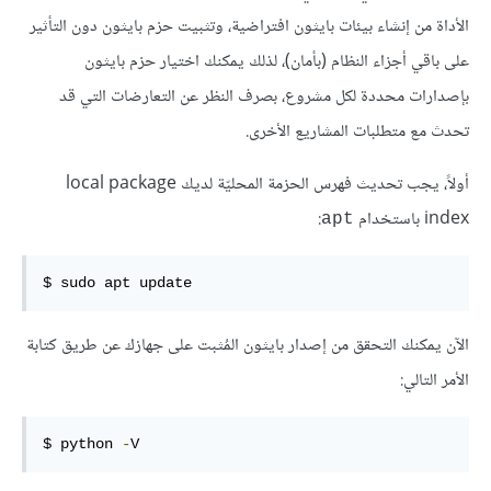
الأداة من إنشاء بيئات بايثون افتراضية، وتثبيت حزم بايثون دون التأثير
على باقي أجزاء النظام (بأمان)، لذلك يمكنك اختيار حزم بايثون
بإصدارات محددة لكل مشروع، بصرف النظر عن التعارضات التي قد
تحدث مع متطلبات المشاريع الأخرى.
أولاً، يجب تحديث فهرس الحزمة المحليّة لديك local package
index باستخدام
:
apt
$ sudo apt update
الآن يمكنك التحقق من إصدار بايثون المُثبت على جهازك عن طريق كتابة
الأمر التالي:
$ python 
-
V