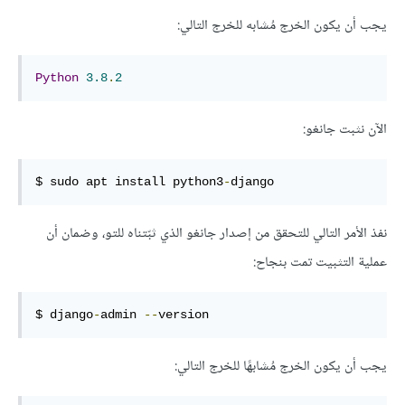
يجب أن يكون الخرج مُشابه للخرج التالي:
Python
3.8
.
2
الآن نثبت جانغو:
$ sudo apt install python3
-
django
نفذ الأمر التالي للتحقق من إصدار جانغو الذي ثبّتناه للتو، وضمان أن
عملية التثبيت تمت بنجاح:
$ django
-
admin 
--
version
يجب أن يكون الخرج مُشابهًا للخرج التالي: