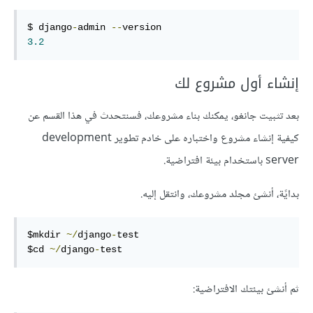
$ django
-
admin 
--
3.2
إنشاء أول مشروع لك
بعد تثبيت جانغو، يمكنك بناء مشروعك، فسنتحدث في هذا القسم عن
كيفية إنشاء مشروع واختباره على خادم تطوير development
server باستخدام بيئة افتراضية.
بدايًة، أنشئ مجلد مشروعك، وانتقل إليه.
$mkdir 
~/
django
-
test

$cd 
~/
django
-
test
ثم أنشئ بيئتك الافتراضية: