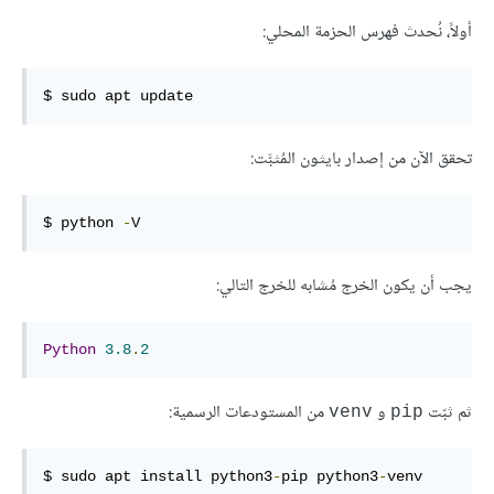
أولاً، نُحدث فهرس الحزمة المحلي:
$ sudo apt update
تحقق الآن من إصدار بايثون المُثبَّت:
$ python 
-
V
يجب أن يكون الخرج مُشابه للخرج التالي:
Python
3.8
.
2
ثم ثبّت
و
من المستودعات الرسمية:
venv
pip
$ sudo apt install python3
-
pip python3
-
venv