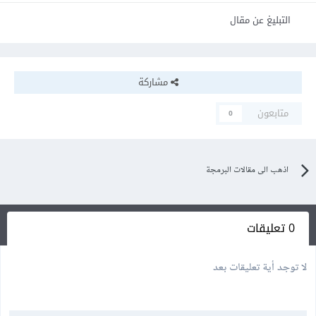
التبليغ عن مقال
مشاركة
متابعون
0
اذهب الى مقالات البرمجة
0 تعليقات
لا توجد أية تعليقات بعد