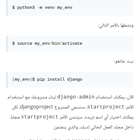
$ python3 
-
m venv my_env
ونشطها بالأمر التالي:
$ source my_env
/
bin
/
activate
ثبت جانغو:
(
my_env
)
$ pip install django
الآن، يمكنك استخدام
لبناء مشروعك مع استخدام
django-admin
الأمر
، سنسمي المشروع djangoproject، لكن
startproject
يمكنك اختيار أي اسم تريده. سيُنشئ الأمر
مجلدً
startproject
داخل مجلد العمل الحالي لديك، والذي يتضمن: