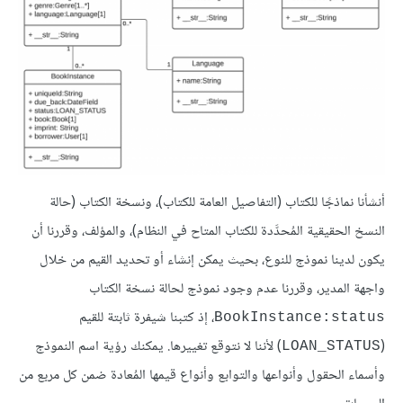
أنشأنا نماذجًا للكتاب (التفاصيل العامة للكتاب)، ونسخة الكتاب (حالة
النسخ الحقيقية المُحدَّدة للكتاب المتاح في النظام)، والمؤلف، وقررنا أن
يكون لدينا نموذج للنوع، بحيث يمكن إنشاء أو تحديد القيم من خلال
واجهة المدير، وقررنا عدم وجود نموذج لحالة نسخة الكتاب
، إذ كتبنا شيفرة ثابتة للقيم
BookInstance:status
(
) لأننا لا نتوقع تغييرها. يمكنك رؤية اسم النموذج
LOAN_STATUS
وأسماء الحقول وأنواعها والتوابع وأنواع قيمها المُعادة ضمن كل مربع من