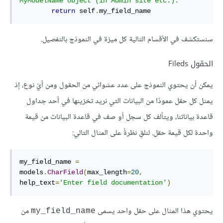
MyModelName object (in Admin site etc.)."""
return
 self
.
my_field_name
سنستكشف في الأقسام التالية كل ميزة في النموذج بالتفصيل.
الحقول Fileds
يمكن أن يحتوي النموذج على عدد عشوائي من الحقول ومن أيّ نوع، إذ
يمثل كل حقل عمودًا من البيانات التي نريد تخزينها في أحد جداول
قاعدة بياناتنا، ويتألف كل سجل أو صف في قاعدة البيانات من قيمة
واحدة لكل قيمة حقل. لنلقِ نظرةً على المثال التالي:
my_field_name 
=
models
.
CharField
(
max_length
=
20
,
help_text
=
'Enter field documentation'
)
يحتوي هذا المثال على حقل واحد يسمى
من
my_field_name