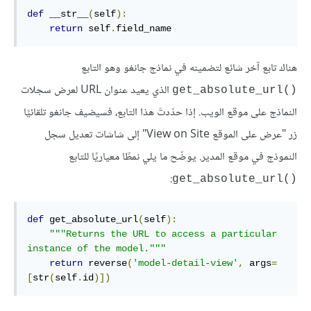
def
 __str__
(
self
):
return
 self
.
field_name
هناك تابع آخر شائع لتضمينه في نماذج جانغو وهو التابع
الذي يعيد عنوان URL لعرض سجلات
get_absolute_url()‎
النماذج على موقع الويب. إذا حدّدتَ هذا التابع، فسيضيف جانغو تلقائيًا
زر "عرض على الموقع View on Site" إلى شاشات تعديل سجل
النموذج في موقع المدير. يوضّح ما يلي نمطًا معياريًا للتابع
:
get_absolute_url()‎
def
 get_absolute_url
(
self
):
"""Returns the URL to access a particular 
instance of the model."""
return
 reverse
(
'model-detail-view'
,
 args
=
[
str
(
self
.
id
)])