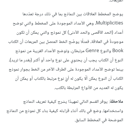
المربعات.
يوضح المخطط العلاقات بين النماذج بما في ذلك درجة تعدّدها
Multiplicities، وهي الأعداد الموجودة على المخطط والتي توضح
أعداد (الحد الأقصى والحد الأدنى) كل نموذج والتي يمكن أن تكون
موجودةً في العلاقة، فمثلًا يوضّح الخط المتصل بين المربعات أن الكتاب
Book والنوع Genre مرتبطان، وتوضح الأعداد القريبة من نموذج
النوع أن الكتاب يجب أن يحتوي على نوع واحد أو أكثر (بقدر ما تريد)،
بينما توضح الأعداد الموجودة على الطرف الآخر من الخط بجوار نموذج
الكتاب أن النوع يمكن ألّا يكون له أيّ نوع مرتبط بالكتاب أو يمكن أن
يكون له العديد من الأنواع المرتبطة بالكتب.
ملاحظة
: يوفر القسم التالي تمهيدًا يشرح كيفية تعريف النماذج
واستخدامها، وضع في بالك أثناء قراءته كيفية بناء كل نموذج من النماذج
الموضحة في المخطط السابق.