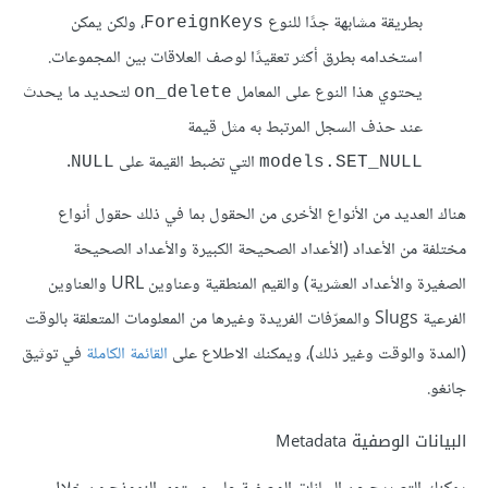
بطريقة مشابهة جدًا للنوع
، ولكن يمكن
ForeignKeys
استخدامه بطرق أكثر تعقيدًا لوصف العلاقات بين المجموعات.
يحتوي هذا النوع على المعامل
لتحديد ما يحدث
on_delete
عند حذف السجل المرتبط به مثل قيمة
التي تضبط القيمة على
.
NULL
models.SET_NULL
هناك العديد من الأنواع الأخرى من الحقول بما في ذلك حقول أنواع
مختلفة من الأعداد (الأعداد الصحيحة الكبيرة والأعداد الصحيحة
الصغيرة والأعداد العشرية) والقيم المنطقية وعناوين URL والعناوين
الفرعية Slugs والمعرّفات الفريدة وغيرها من المعلومات المتعلقة بالوقت
(المدة والوقت وغير ذلك)، ويمكنك الاطلاع على
القائمة الكاملة
في توثيق
جانغو.
البيانات الوصفية Metadata