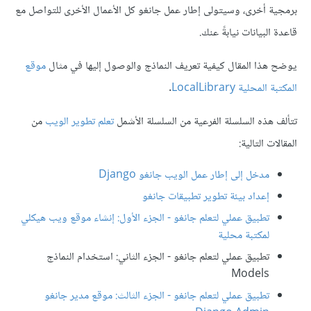
برمجية أخرى، وسيتولى إطار عمل جانغو كل الأعمال الأخرى للتواصل مع
قاعدة البيانات نيابةً عنك.
يوضح هذا المقال كيفية تعريف النماذج والوصول إليها في مثال
موقع
المكتبة المحلية LocalLibrary
.
تتألف هذه السلسلة الفرعية من السلسلة الأشمل
تعلم تطوير الويب
من
المقالات التالية:
مدخل إلى إطار عمل الويب جانغو Django
إعداد بيئة تطوير تطبيقات جانغو
تطبيق عملي لتعلم جانغو - الجزء الأول: إنشاء موقع ويب هيكلي
لمكتبة محلية
تطبيق عملي لتعلم جانغو - الجزء الثاني: استخدام النماذج
Models
تطبيق عملي لتعلم جانغو - الجزء الثالث: موقع مدير جانغو