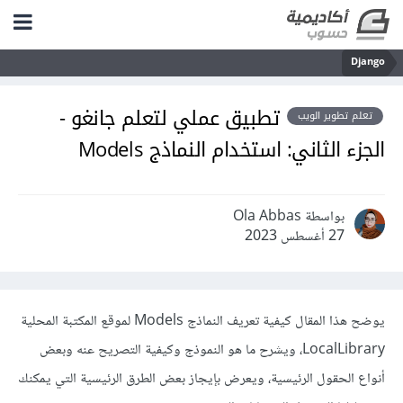
Django
تطبيق عملي لتعلم جانغو -
تعلم تطوير الويب
الجزء الثاني: استخدام النماذج Models
بواسطة Ola Abbas
27 أغسطس 2023
يوضح هذا المقال كيفية تعريف النماذج Models لموقع المكتبة المحلية
LocalLibrary، ويشرح ما هو النموذج وكيفية التصريح عنه وبعض
أنواع الحقول الرئيسية، ويعرض بإيجاز بعض الطرق الرئيسية التي يمكنك