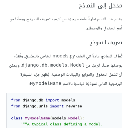
مدخل إلى النماذج
يقدم هذا القسم نظرةً عامة موجزة عن كيفية تعريف النموذج وبعضًا من
أهم الحقول والوسطاء.
تعريف النموذج
تُعرَّف النماذج عادةً في الملف models.py الخاص بالتطبيق، وتُقدَّم
بوصفها صنفًا فرعيًا من
، ويمكن
django.db.models.Model
أن تشمل الحقول والتوابع والبيانات الوصفية. يُظهِر جزء الشيفرة
البرمجية التالي نموذجًا قياسيًا بالاسم
:
MyModelName
from
 django
.
db 
import
from
 django
.
urls 
import
 reverse

class
MyModelName
(
models
.
Model
):
"""A typical class defining a model, 