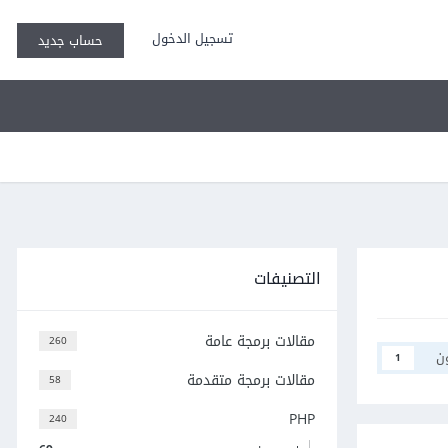
تسجيل الدخول
حساب جديد
التصنيفات
مقالات برمجة عامة
260
ن
1
مقالات برمجة متقدمة
58
PHP
240