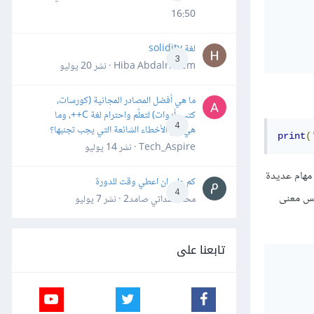
16:50
لغة solidity
3
Hiba Abdalrheem · نشر
20 يوليو
ما هي أفضل المصادر المجانية (كورسات،
كتب، أدوات) لتعلّم واحترام لغة C++، وما
4
هي أهم الأخطاء الشائعة التي يجب تجنبها؟
print
(
Tech_Aspire · نشر
14 يوليو
 مهام عديدة
كم علي ان اعطي وقت للدورة
4
فس معنى
محمد سداتي صامد2 · نشر
7 يوليو
تابعنا على