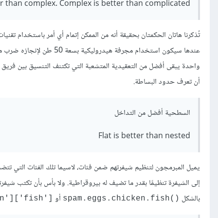
er than complex. Complex is better than complicated
تُذكرنا هاتان الحكمتان بحقيقة أنه من الممكن إتمام أي أمر باستخدام ت
عندها سيكون استخدام مجرفة ه
أن تعرف حدود البساطة.
السطحية أفضل من التداخل
Flat is better than nested
يميل المبرمجون لتنظيم شيفرتهم ضمن فئات، لاسيما تلك الفئات التي تتضمن
إلى الشيفرة تنظيمًا بقدر ما تضيف له بيروقراطية. ولا بأس بأن تكتب ش
بالشكل
أو
['spam['eggs']['chicken']['fish
()spam.eggs.chicken.fish