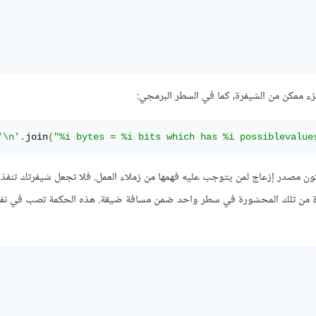
ء ممكن من الشيفرة، كما في السطر البرمجي:
'\n'
.
join
(
"%i bytes = %i bits which has %i possiblevalue
ون مصدر إزعاج لمن يتوجب عليه فهمها من زملاء العمل. فلا تجعل شيفرتك تنفذ
لقراءة من تلك المحشورة في سطر واحد ضمن مسافة ضيقة. هذه الحكمة تصب في ن