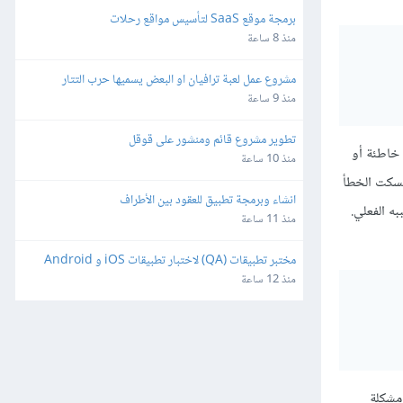
برمجة موقع SaaS لتأسيس مواقع رحلات
منذ 8 ساعة
مشروع عمل لعبة ترافيان او البعض يسميها حرب التتار
منذ 9 ساعة
تطوير مشروع قائم ومنشور على قوقل
 خاطئة أو
منذ 10 ساعة
نُسكت الخطأ
انشاء وبرمجة تطبيق للعقود بين الأطراف
ه الفعلي.
منذ 11 ساعة
مختبر تطبيقات (QA) لاختبار تطبيقات iOS و Android
منذ 12 ساعة
مشكلة