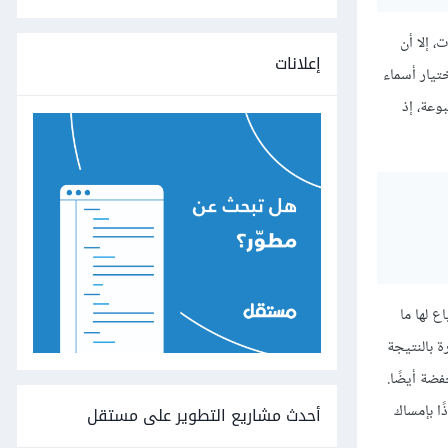
، إلا أن
إعلانات
تيار أسماء
وعة، إذ
التي على المبرمجين الانصياع لها ما
ة بالنتيجة
ضة أيضًا.
ا بإمساك
أحدث مشاريع التطوير على مستقل