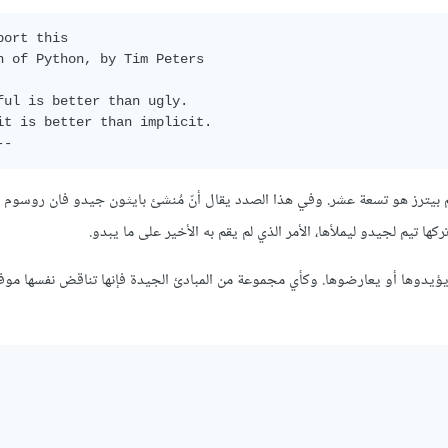
port this

n of Python, by Tim Peters

ful is better than ugly.

it is better than implicit.

م بيترز هو تسعة عشر. وفي هذا الصدد يقال أنّ مُنشئ بايثون جيدو فان روسوم ق
 يؤيدوها أو يعارضوها. وكأي مجموعة من المبادئ الجيدة فإنها تناقض نفسها موفرة