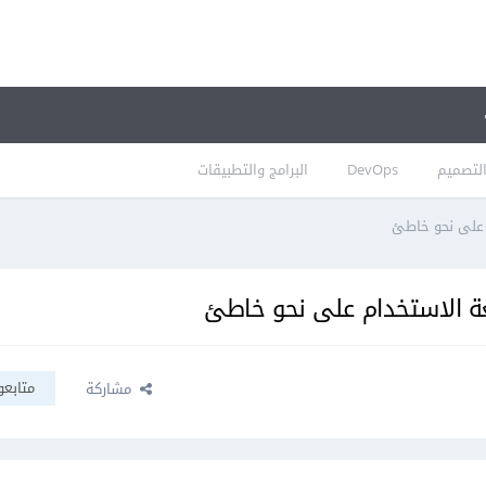
لتصميم
DevOps
البرامج والتطبيقات
 على نحو خاطئ
عة الاستخدام على نحو خاطئ
متابعو
مشاركة