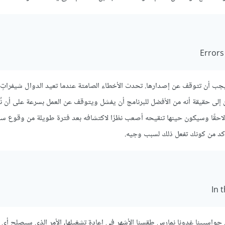
Errors
 يجب أن تتوقف عن إصدارها. تحدث الأخطاء الصامتة عندما تعيد الدوال شيفراتٍ
تان إلى حقيقة أنه من الأفضل للبرنامج أن يفشل ويتوقف عن العمل بسرعة على أن 
 لاحقًا وسيكون حينها تنقيحه أصعب نظرًا لاكتشافه بعد فترة طويلة من وقوع سبب
تأكد من كونك تفعل ذلك لسبب وجيه.
In 
واسيبنا غدونا نمارس طقسنا الأشهر في إعادة تشغيلها، الأمر الذي سيصلح أي 