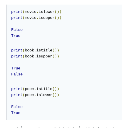
print
(
movie
.
islower
())
print
(
movie
.
isupper
())
False
True
print
(
book
.
istitle
())
print
(
book
.
isupper
())
True
False
print
(
poem
.
istitle
())
print
(
poem
.
islower
())
False
True