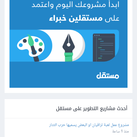
أحدث مشاريع التطوير على مستقل
مشروع عمل لعبة ترافيان او البعض يسميها حرب التتار
منذ 1 ساعة