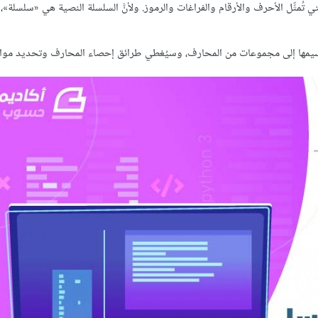
تُمثِّل الأحرف والأرقام والفراغات والرموز. ولأنَّ السلسلة النصية هي «سلسلة»،
سيمها إلى مجموعات من المحارف، وسيُغطي طرائق إحصاء المحارف وتحديد موا