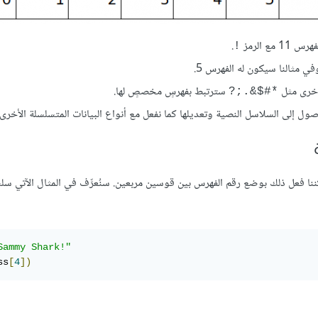
.
!
ي مثالنا سيكون له الفهرس 5.
 أخرى مثل
سترتبط بفهرسٍ مخصصٍ لها.
*#$&.;?
وصول إلى السلاسل النصية وتعديلها كما نفعل مع أنواع البيانات المتسلسلة الأخرى.
ا فعل ذلك بوضع رقم الفهرس بين قوسين مربعين. سنُعرِّف في المثال الآتي سلسل
Sammy Shark!"
ss
[
4
])