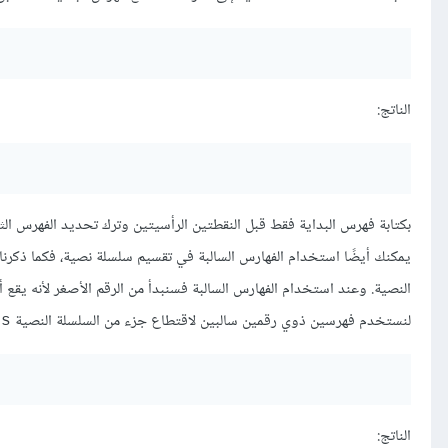
الناتج:
بكتابة فهرس البداية فقط قبل النقطتين الرأسيتين وترك تحديد الفهرس الثاني
النصية. وعند استخدام الفهارس السالبة فسنبدأ من الرقم الأصغر لأنه يقع أو
لنستخدم فهرسين ذوي رقمين سالبين لاقتطاع جزء من السلسلة النصية
ss
الناتج: