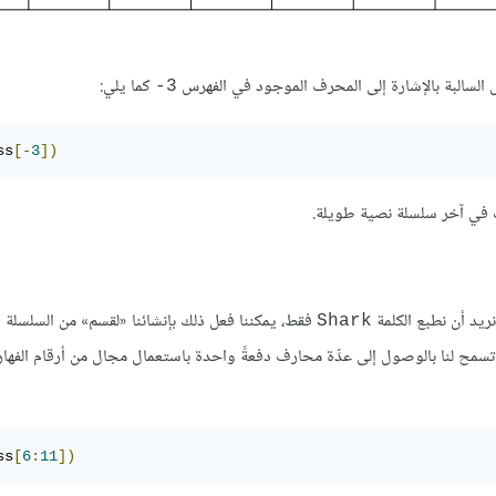
السالبة بالإشارة إلى المحرف الموجود في الفهرس
كما يلي:
‎-3
ss
[-
3
])
رف في آخر سلسلة نصية طويلة.
ريد أن نطبع الكلمة
فقط، يمكننا فعل ذلك بإنشائنا «لقسم» من السلسلة ا
Shark
تسمح لنا بالوصول إلى عدِّة محارف دفعةً واحدة باستعمال مجال من أرقام الفه
ss
[
6
:
11
])