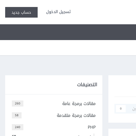
تسجيل الدخول
حساب جديد
التصنيفات
مقالات برمجة عامة
260
ن
0
مقالات برمجة متقدمة
58
PHP
240