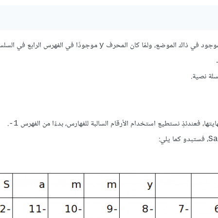
لموجود في ذاك الموضع، ولمّا كان المحرف
موجودًا في الفهرس الرابع في السلسل
y
.
لة نصية.
ايتها، فعندئذٍ نستطيع استخدام الأرقام السالبة للفهارس، بدءًا من الفهرس
.
‎-1
، فستبدو كما يلي:
Sa