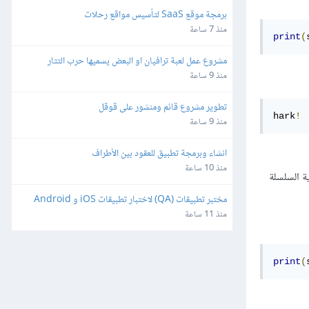
برمجة موقع SaaS لتأسيس مواقع رحلات
منذ 7 ساعة
print
(
مشروع عمل لعبة ترافيان او البعض يسميها حرب التتار
منذ 9 ساعة
تطوير مشروع قائم ومنشور على قوقل
hark
!
منذ 9 ساعة
انشاء وبرمجة تطبيق للعقود بين الأطراف
منذ 10 ساعة
مر العد إلى أن نصل إلى بداية السلسلة
مختبر تطبيقات (QA) لاختبار تطبيقات iOS و Android
منذ 11 ساعة
print
(