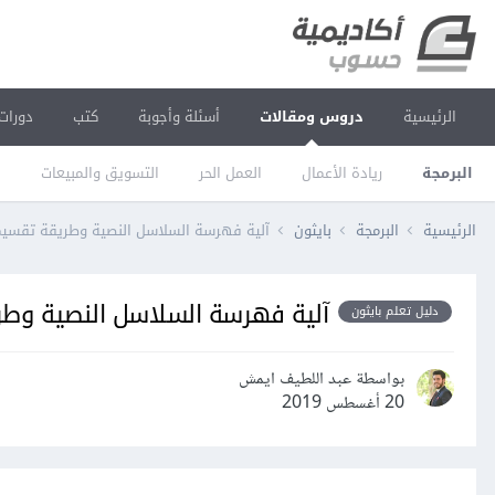
الرئيسية
دروس ومقالات
أسئلة وأجوبة
كتب
دورات
البرمجة
ريادة الأعمال
العمل الحر
التسويق والمبيعات
ا
الرئيسية
البرمجة
بايثون
آلية فهرسة السلاسل النصية وطريقة تقسيمه
آلية فهرسة السلاسل النصية وطر
دليل تعلم بايثون
بواسطة عبد اللطيف ايمش
20 أغسطس 2019