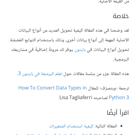
من القيمة الأصلية.
خلاصة
لقد وضحنا في هذه المقالة كيفية تحويل العديد من أنواع البيانات
الأصلية المهمة إلى أنواع بيانات أخرى، وذلك باستخدام التوابع المُضمّنة.
تحويل أنواع البيانات في
بايثون
يوفر لك مرونةً إضافيةً في مشاريعك
البرمجية.
هذه المقالة جزء من سلسة مقالات حول
تعلم البرمجة في بايثون 3
.
ترجمة -وبتصرّف- للمقال
How To Convert Data Types in
Python 3
لصاحبته Lisa Tagliaferri
اقرأ أيضًا
المقالة التالية:
كيفية استخدام المتغيرات