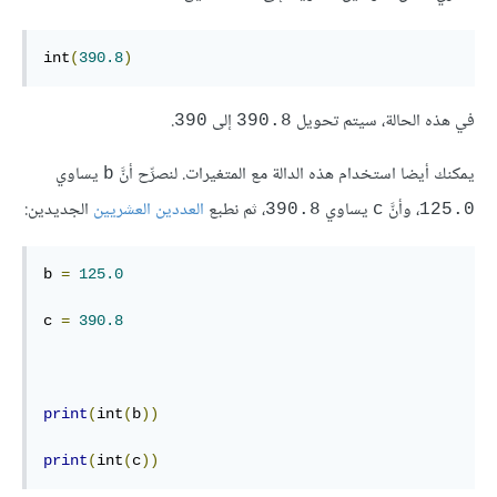
int
(
390.8
)
في هذه الحالة، سيتم تحويل
إلى
.
390
390.8
يمكنك أيضا استخدام هذه الدالة مع المتغيرات. لنصرِّح أنَّ
يساوي
b
، وأنَّ
يساوي
، ثم نطبع
العددين العشريين
الجديدين:
390.8
c
125.0
b 
=
125.0
c 
=
390.8
print
(
int
(
b
))
print
(
int
(
c
))