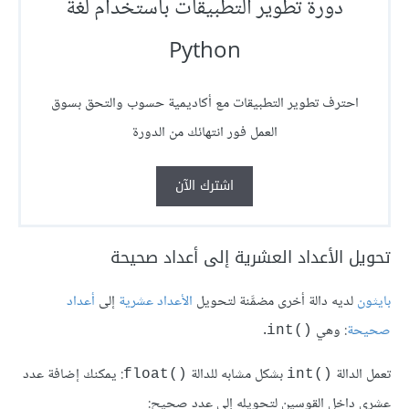
دورة تطوير التطبيقات باستخدام لغة
Python
احترف تطوير التطبيقات مع أكاديمية حسوب والتحق بسوق
العمل فور انتهائك من الدورة
اشترك الآن
تحويل الأعداد العشرية إلى أعداد صحيحة
بايثون
لديه دالة أخرى مضمَّنة لتحويل
الأعداد عشرية
إلى
أعداد
صحيحة
: وهي
int()
تعمل الدالة
‎: يمكنك إضافة عدد
float()
int()
عشري داخل القوسين لتحويله إلى عدد صحيح: