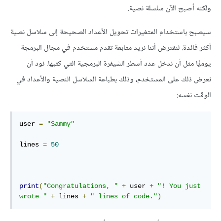
ولكنه أصبح الآن سلسلة نصية.
سيصبح باستخدام المتغيرات تحويل الأعداد الصحيحة إلى سلاسل نصية
أكثر فائدة. لنفترض أننا نريد متابعة تقدم مستخدم في مجال البرمجة
يوميًّا مثل أن ندخل عدد أسطر الشيفرة البرمجية التي كتبها. نود أن
نعرض ذلك على المستخدم، وذلك بطباعة السلاسل النصية والأعداد في
الوقت نفسه:
user 
=
"Sammy"
lines 
=
50
print
(
"Congratulations, "
+
 user 
+
"! You just 
wrote "
+
 lines 
+
" lines of code."
)