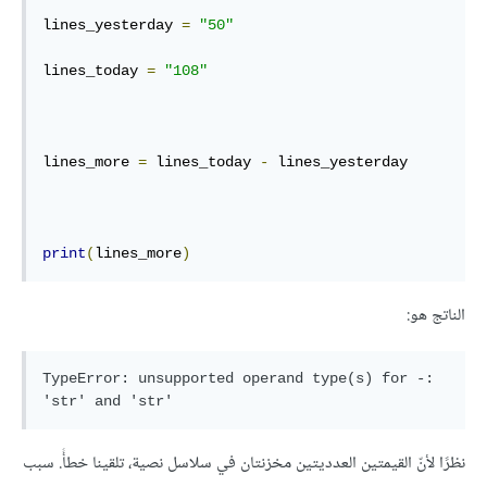
lines_yesterday 
=
"50"
lines_today 
=
"108"
lines_more 
=
 lines_today 
-
 lines_yesterday

print
(
lines_more
)
الناتج هو:
TypeError: unsupported operand type(s) for -: 
'str' and 'str'
نظرًا لأنّ القيمتين العدديتين مخزنتان في سلاسل نصية، تلقينا خطأً. سبب