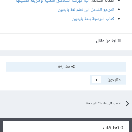
المقالة السابقة:
آلية فهرسة السلاسل النصية وطريقة تقسيمها
المرجع الشامل إلى تعلم لغة بايثون
كتاب البرمجة بلغة بايثون
التبليغ عن مقال
مشاركة
متابعون
1
اذهب الى مقالات البرمجة
0 تعليقات