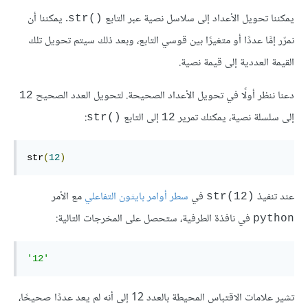
يمكننا تحويل الأعداد إلى سلاسل نصية عبر التابع
‎. يمكننا أن
str()
نمرّر إمَّا عددًا أو متغيرًا بين قوسي التابع، وبعد ذلك سيتم تحويل تلك
القيمة العددية إلى قيمة نصية.
دعنا ننظر أولًا في تحويل الأعداد الصحيحة. لتحويل العدد الصحيح
12
إلى سلسلة نصية، يمكنك تمرير
إلى التابع
str()
12
str
(
12
)
عند تنفيذ
سطر أوامر بايثون التفاعلي
مع الأمر
str(12)
في نافذة الطرفية، ستحصل على المخرجات التالية:
python
'12'
تشير علامات الاقتباس المحيطة بالعدد 12 إلى أنه لم يعد عددًا صحيحًا،