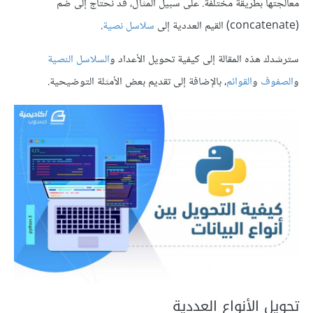
معالجتها بطريقة مختلفة. على سبيل المثال، قد نحتاج إلى ضم
(concatenate) القيم العددية إلى
سلاسل نصية
.
سترشدك هذه المقالة إلى كيفية تحويل الأعداد و
السلاسل النصية
و
الصفوف
و
القوائم
، بالإضافة إلى تقديم بعض الأمثلة التوضيحية.
تحويل الأنواع العددية