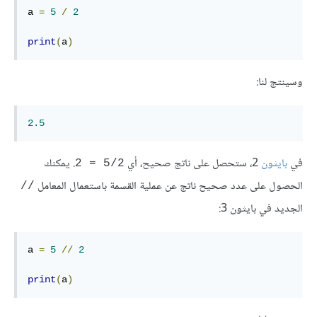
a 
=
5
/
2
print
(
a
)
وسينتج لنا:
2.5
في
بايثون
2، ستحصل على ناتج صحيح، أي
. يمكنك
5/2 = 2
الحصول على عدد صحيح ناتج عن عملية القسمة باستعمال المعامل
//
الجديد في بايثون 3:
a 
=
5
//
2
print
(
a
)