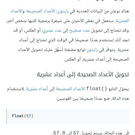
هناك نوعان من البيانات العددية في
بايثون
:
الأعداد الصحيحة
و
الأعداد
العشرية
. ستعمل في بعض الأحيان على شيفرة برمجية كتبها شخص آخر،
وقد تحتاج إلى تحويل
عدد صحيح
إلى
عدد عشري
، أو العكس، أو قد
تجد أنك تستخدم عددًا صحيحًا في الوقت الذي تحتاج إلى أعداد
عشرية. يتوفر في
بايثون
توابع مضمّنة تُسهِّل عليك تحويل الأعداد
الصحيحة إلى أعداد عشرية، أو العكس.
تحويل الأعداد الصحيحة إلى أعداد عشرية
يحوّل التابع
الأعداد الصحيحة
إلى
أعداد عشرية
. لاستخدام
float()
هذه الدالة، ضع عددًا صحيحًا بين القوسين:
float
(
57
)
في هذه الحالة، سيتم تحويل
إلى
.
57.0
57