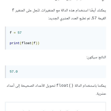
يمكنك أيضًا استخدام هذه الدالة مع المتغيرات. لنُحِل على المتغير
f
القيمة
، ثم نطبع العدد العشري الجديد:
57
f 
=
57
print
(
float
(
f
))
الناتج سيكون:
57.0
يمكننا باستخدام الدالة
‎ تحويل الأعداد الصحيحة إلى أعداد
float()
عشرية.