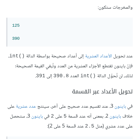
والمخرجات ستكون:
125
390
عند تحويل
الأعداد العشرية
إلى أعداد صحيحة بواسطة الدالة
‎،
int()
فإنّ بايثون تقتطع الأجزاء العشرية من العدد وتُبقي القيمة الصحيحة؛
لذلك، لن تُحوِّل الدالة
إلى
.
391
390.8
int()
تحويل الأعداد عبر القسمة
في
بايثون
3، عند تقسيم عدد صحيح على آخر، سينتج
عدد عشرية
على
خلاف
بايثون
2. بمعنى أنه عند قسمة
على
في
بايثون
3، ستحصل
2
5
على عدد عشري (مثل
عند قسمة 5 على 2):
2.5