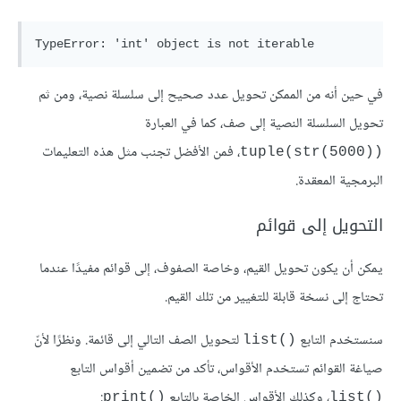
TypeError: 'int' object is not iterable
في حين أنه من الممكن تحويل عدد صحيح إلى سلسلة نصية، ومن ثم
تحويل السلسلة النصية إلى صف، كما في العبارة
‎، فمن الأفضل تجنب مثل هذه التعليمات
tuple(str(5000))
البرمجية المعقدة.
التحويل إلى قوائم
يمكن أن يكون تحويل القيم، وخاصة الصفوف، إلى قوائم مفيدًا عندما
تحتاج إلى نسخة قابلة للتغيير من تلك القيم.
سنستخدم التابع
‎ لتحويل الصف التالي إلى قائمة. ونظرًا لأنّ
list()
صياغة القوائم تستخدم الأقواس، تأكد من تضمين أقواس التابع
print()
list()