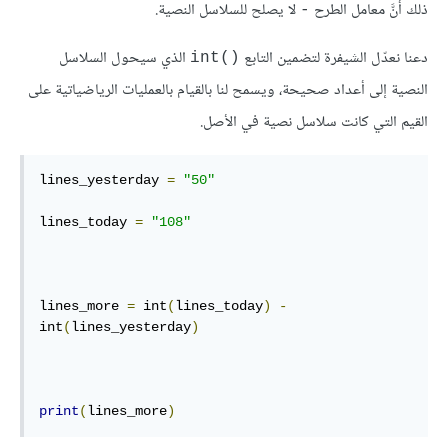
ذلك أنَّ معامل الطرح
لا يصلح للسلاسل النصية.
-
دعنا نعدّل الشيفرة لتضمين التابع
‎ الذي سيحول السلاسل
int()
النصية إلى أعداد صحيحة، ويسمح لنا بالقيام بالعمليات الرياضياتية على
القيم التي كانت سلاسل نصية في الأصل.
lines_yesterday 
=
"50"
lines_today 
=
"108"
lines_more 
=
 int
(
lines_today
)
-
int
(
lines_yesterday
)
print
(
lines_more
)