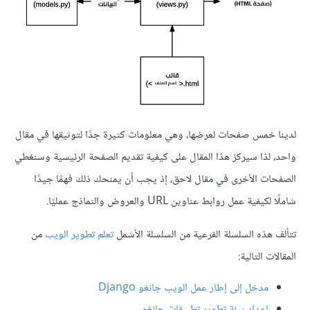
لدينا خمس صفحات لعرضها، وهي معلومات كثيرة جدًا لتوثيقها في مقال
واحد، لذا سيركز هذا المقال على كيفية تقديم الصفحة الرئيسية وسنغطي
الصفحات الأخرى في مقال لاحق، إذ يجب أن يمنحك ذلك فهمًا جيدًا
شاملًا لكيفية عمل روابط عناوين URL والعروض والنماذج عمليًا.
تتألف هذه السلسلة الفرعية من السلسلة الأشمل
تعلم تطوير الويب
من
المقالات التالية:
مدخل إلى إطار عمل الويب جانغو Django
إعداد بيئة تطوير تطبيقات جانغو