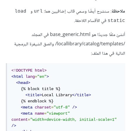
ملاحظة
: سنشرح أيضًا وسمي قالب إضافيين هما:
و
load 
url
في الأقسام اللاحقة.
static
أنشئ ملفًا جديدًا هو base_generic.html في المجلد
/locallibrary/catalog/templates/ والصق الشيفرة البرمجية
التالية في هذا الملف:
<!DOCTYPE html>
<html
lang
=
"en"
>
<head>
    {% block title %}

<title>
Local Library
</title>
    {% endblock %}

<meta
charset
=
"utf-8"
/>
<meta
name
=
"viewport"
content
=
"width=device-width, initial-scale=1"
/>