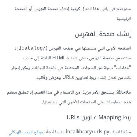
سنوضح في باقي هذا المقال كيفية إنشاء صفحة الفهرس أو الصفحة
الرئيسية.
إنشاء صفحة الفهرس
الصفحة الأولى التي سننشئها هي صفحة الفهرس (
)، إذ
catalog/‎
ستتضمن صفحة الفهرس بعض شيفرة HTML الثابتة إلى جانب
"عدادات" ناتجة عن السجلات المختلفة في قاعدة البيانات. يمكن إنجاز
ذلك من خلال إنشاء ربطٍ لعناوين URLs وعرض وقالب.
ملاحظة
: يستحق الأمر مزيدًا من الاهتمام في هذا القسم، إذ تنطبق معظم
هذه المعلومات على الصفحات الأخرى التي سننشئها.
ربط Mapping عناوين URLs
حدّثنا الملف locallibrary/urls.py عندما أنشأنا
موقع الويب الهيكلي