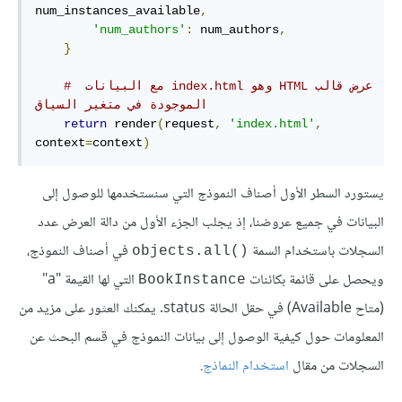
num_instances_available
,
'num_authors'
:
 num_authors
,
}
# ‫عرض قالب HTML وهو index.html مع البيانات 
الموجودة في متغير السياق
return
 render
(
request
,
'index.html'
,
context
=
context
)
يستورد السطر الأول أصناف النموذج التي سنستخدمها للوصول إلى
البيانات في جميع عروضنا، إذ يجلب الجزء الأول من دالة العرض عدد
السجلات باستخدام السمة
في أصناف النموذج،
objects.all()‎
ويحصل على قائمة بكائنات
التي لها القيمة "a"
BookInstance
(متاح Available) في حقل الحالة status. يمكنك العثور على مزيد من
المعلومات حول كيفية الوصول إلى بيانات النموذج في قسم البحث عن
السجلات من مقال
استخدام النماذج
.