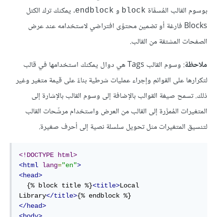
بوسوم القالب المُسمَّاة
و
. يمكنك ترك الكتل
endblock
block
Blocks فارغة أو تضمين محتوًى افتراضي لاستخدامه عند عرض
الصفحات المشتقة من القالب.
ملاحظة
: وسوم القالب Tags هي دوال يمكنك استخدامها في قالب
لتكرارها على القوائم وإجراء عمليات شرطية بناءً على قيمة متغير وغير
ذلك. تسمح صيغة القوالب بالإضافة إلى وسوم القالب بالإشارة إلى
المتغيرات المُمرَّرة إلى القالب من العرض واستخدام مرشّحات القالب
لتنسيق المتغيرات مثل تحويل سلسلة نصية إلى أحرف صغيرة.
<!DOCTYPE html>
<html
lang
=
"en"
>
<head>
  {% block title %}
<title>
Local 
Library
</title>
</head>
<body>