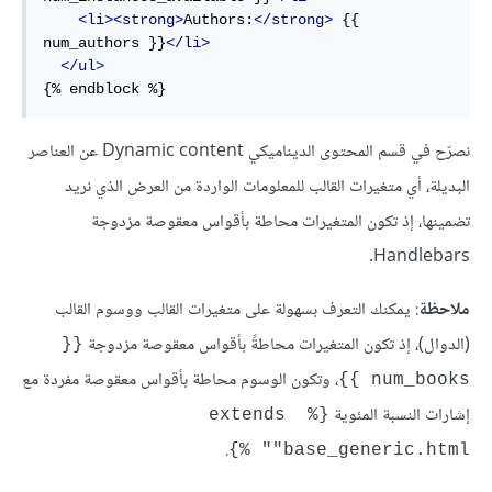
<li><strong>
Authors:
</strong>
 {{ 
num_authors }}
</li>
</ul>
{% endblock %}
نصرّح في قسم المحتوى الديناميكي Dynamic content عن العناصر
البديلة، أي متغيرات القالب للمعلومات الواردة من العرض الذي نريد
تضمينها، إذ تكون المتغيرات محاطة بأقواس معقوصة مزدوجة
Handlebars.
ملاحظة
: يمكنك التعرف بسهولة على متغيرات القالب ووسوم القالب
(الدوال)، إذ تكون المتغيرات محاطةً بأقواس معقوصة مزدوجة
{{ 
، وتكون الوسوم محاطة بأقواس معقوصة مفردة مع
num_books }}
إشارات النسبة المئوية
{% extends 
.
"base_generic.html" %}