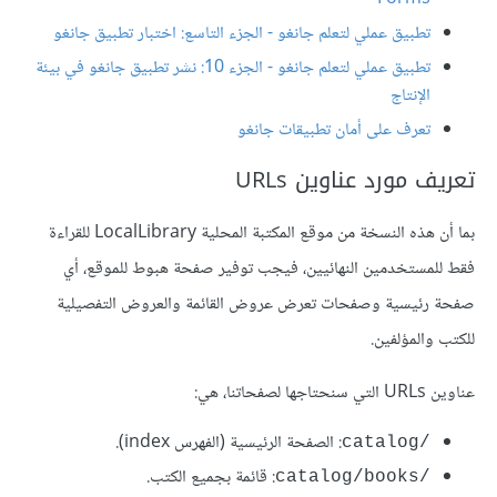
تطبيق عملي لتعلم جانغو - الجزء التاسع: اختبار تطبيق جانغو
تطبيق عملي لتعلم جانغو - الجزء 10: نشر تطبيق جانغو في بيئة
الإنتاج
تعرف على أمان تطبيقات جانغو
تعريف مورد عناوين URLs
بما أن هذه النسخة من موقع المكتبة المحلية LocalLibrary للقراءة
فقط للمستخدمين النهائيين، فيجب توفير صفحة هبوط للموقع، أي
صفحة رئيسية وصفحات تعرض عروض القائمة والعروض التفصيلية
للكتب والمؤلفين.
عناوين URLs التي سنحتاجها لصفحاتنا، هي:
: الصفحة الرئيسية (الفهرس index).
catalog/‎
: قائمة بجميع الكتب.
catalog/books/‎