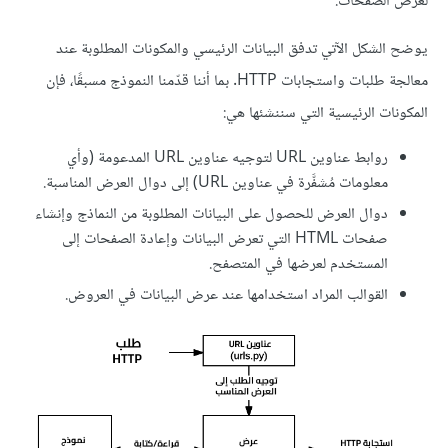
لعرض الصفحات.
يوضح الشكل الآتي تدفق البيانات الرئيسي والمكونات المطلوبة عند
معالجة طلبات واستجابات HTTP. بما أننا قدّمنا النموذج مسبقًا، فإن
المكونات الرئيسية التي سننشئها هي:
روابط عناوين URL لتوجيه عناوين URL المدعومة (وأي
معلومات مُشفَّرة في عناوين URL) إلى دوال العرض المناسبة.
دوال العرض للحصول على البيانات المطلوبة من النماذج وإنشاء
صفحات HTML التي تعرض البيانات وإعادة الصفحات إلى
المستخدم لعرضها في المتصفح.
القوالب المراد استخدامها عند عرض البيانات في العروض.