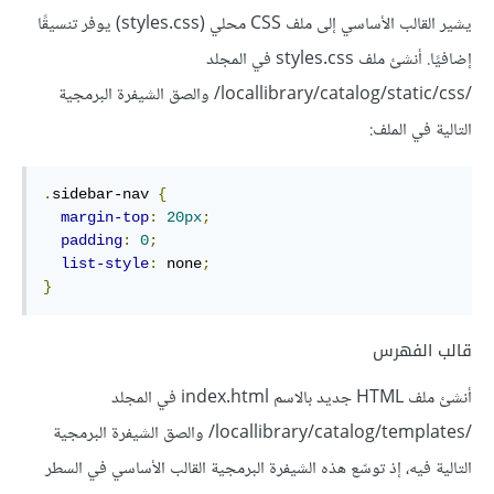
يشير القالب الأساسي إلى ملف CSS محلي (styles.css) يوفر تنسيقًا
إضافيًا. أنشئ ملف styles.css في المجلد
/locallibrary/catalog/static/css/ والصق الشيفرة البرمجية
التالية في الملف:
.
sidebar-nav 
{
margin-top
:
20px
;
padding
:
0
;
list-style
:
 none
;
}
قالب الفهرس
أنشئ ملف HTML جديد بالاسم index.html في المجلد
/locallibrary/catalog/templates/ والصق الشيفرة البرمجية
التالية فيه، إذ توسّع هذه الشيفرة البرمجية القالب الأساسي في السطر