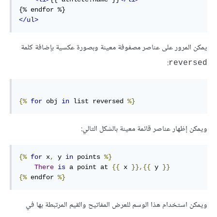
</ul>
يمكن المرور على عناصر مصفوفة معينة وبصورة عكسية بإضافة كلمة
:
reversed
{%
for
 obj 
in
list
 reversed 
%}
ويمكن إظهار عناصر قائمة معينة بالشكل التالي:
{%
for
 x
,
 y 
in
 points 
%}
There
is
 a point at 
{{
 x 
}}
,
{{
 y 
}}
{%
endfor
%}
ويمكن استخدام هذا الوسم للعرض المفاتيح والقيم المرتبطة بها في