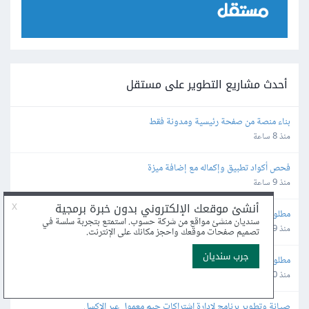
أحدث مشاريع التطوير على مستقل
بناء منصة من صفحة رئيسية ومدونة فقط
منذ 8 ساعة
فحص أكواد تطبيق وإكماله مع إضافة ميزة
منذ 9 ساعة
مطلوب خبير لإضافة صيدلية في برامج التوصيل في آلسعوديه
منذ 9 ساعة
مطلوب مطور تطبيقات شامل (Senior Full-Stack Developer) - تطبيق 
تواصل اجتماعي
منذ 10 ساعة
صيانة وتطوير برنامج لادارة اشتراكات جيم معمول عبر الاكسل