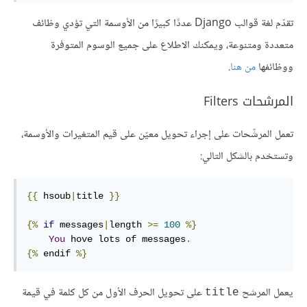
تقدّم لغة قوالب Django عددًا كبيرًا من الأوسمة التي تؤدي وظائف
متعددة ومتنوعة، ويمكنك الاطلاع على جميع الوسوم المتوفرة
ووظائفها
من هنا
.
المرشحات Filters
تعمل المرشّحات على إجراء تحويل معيّن على قيم المتغيرات والأوسمة،
وتستخدم بالشكل التالي:
{{
 hsoub
|
title
}}
{%
if
 messages
|
length
>=
100
%}
You
 hove lots of messages
.
{%
endif
%}
يعمل المرشح
على تحويل الحرف اﻷول من كل كلمة في قيمة
title