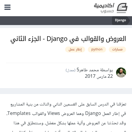
Django
العروض والقوالب في Django - الجزء الثاني
مسارات
python
إطار عمل
بواسطة محمد طاهر5
(معدل)
22 مارس 2017
تعرّفنا في الدرس السابق على القسمين الثاني والثالث من بنية المشاريع
في إطار العمل Django وهما العروض Views والقوالب Templates،
وقد تحدّثنا عن العروض وآلية عملها بشكل مفصّل، وسنتطرّق في هذا