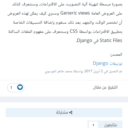
بصورة مبسطة لتهيئة آلية التصويت على الاقتراعات، وسنتعرف كذلك
على العروض العامة Generic views وسنرى كيف يمكن لهذه العروض
أن تختصر الوقت والجهد. بعد ذلك سنقوم بإضافة التنسيقات الخاصة
بتطبيق الاقتراعات بواسطة CSS وسنتعرف على مفهوم الملفات الساكنة
Static Files في Django.
المصدر:
توثيقات Django
تم التعديل في
2 أبريل 2017
بواسطة محمد طاهر الموسوي
التبليغ عن مقال
1
مشاركة
متابعون
1