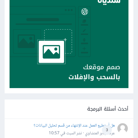
أحدث أسئلة البرمجة
هل أستطيع العمل عند الإنتهاء من قسم تحليل البيانات؟
3
عرفه جابر المنشاوي · نشر
السبت في 10:57