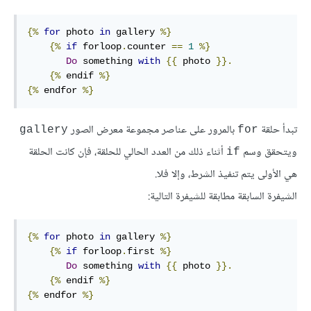
{%
for
 photo 
in
 gallery 
%}
{%
if
 forloop
.
counter 
==
1
%}
Do
 something 
with
{{
 photo 
}}
.
{%
endif
%}
{%
endfor
%}
تبدأ حلقة
بالمرور على عناصر مجموعة معرض الصور
gallery
for
ويتحقق وسم
أثناء ذلك من العدد الحالي للحلقة، فإن كانت الحلقة
if
هي اﻷولى يتم تنفيذ الشرط، وإلا فلا.
الشيفرة السابقة مطابقة للشيفرة التالية:
{%
for
 photo 
in
 gallery 
%}
{%
if
 forloop
.
first 
%}
Do
 something 
with
{{
 photo 
}}
.
{%
endif
%}
{%
endfor
%}