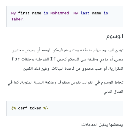
My
first
name
is
Mohammed
.
My
last
name
is
Taher
.
الوسوم
تؤدي الوسوم مهام متعدّدة ومتنوعة، فيمكن للوسم أن يعرض محتوى
معين، أو يؤدي وظيفة بنى التحكم كجمل
الشرطية وحلقات
for
If
التكرارية، أو جلب محتوى من قاعدة البيانات، وغير ذلك الكثير.
تحاط الوسوم في القوالب بقوس معقوف وعلامة النسبة المئوية، كما في
المثال التالي:
{%
csrf_token
%}
ومعظمها يتقبل المعاملات: