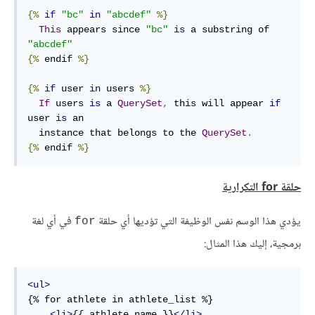
{%
if
"bc"
in
"abcdef"
%}
This
 appears since 
"bc"
is
 a substring of 
"abcdef"
{%
 endif 
%}
{%
if
 user 
in
 users 
%}
If
 users 
is
 a 
QuerySet
,
 this will appear 
if
user 
is
 an

  instance that belongs to the 
QuerySet
.
{%
 endif 
%}
حلقة for التكرارية
يؤدي هذا الوسم نفس الوظيفة التي تؤديها أي حلقة
في أي لغة
for
برمجية، إليك هذا المثال:
<ul>
{% for athlete in athlete_list %}

<li>
{{ athlete.name }}
</li>