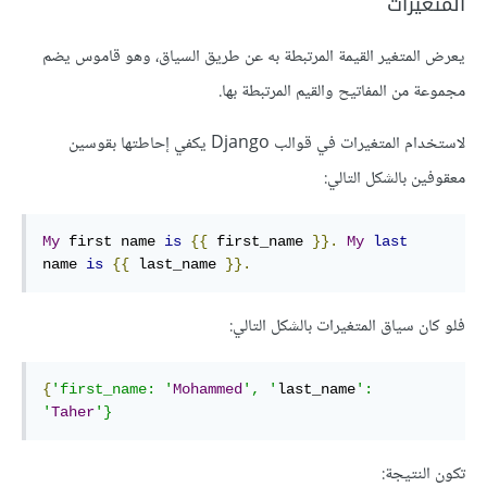
المتغيرات
يعرض المتغير القيمة المرتبطة به عن طريق السياق، وهو قاموس يضم
مجموعة من المفاتيح والقيم المرتبطة بها.
لاستخدام المتغيرات في قوالب Django يكفي إحاطتها بقوسين
معقوفين بالشكل التالي:
My
 first name 
is
{{
first
_
name
}}
.
My
last
name 
is
{{
last
_
name
}}
.
فلو كان سياق المتغيرات بالشكل التالي:
{
'
first_name
:
'
Mohammed
'
, 
'
last_name
'
: 
'
Taher
'
}
تكون النتيجة: