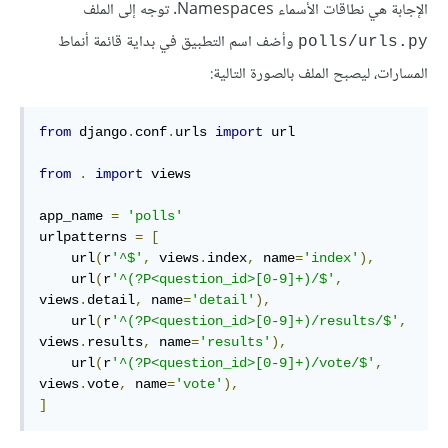
اﻹجابة هي نطاقات اﻷسماء Namespaces. توجه إلى الملف
وأضف اسم التطبيق في بداية قائمة أنماط
polls/urls.py
المسارات، ليصبح الملف بالصورة التالية:
from
 django
.
conf
.
urls 
import
 url

from
.
import
 views

app_name 
=
'polls'
urlpatterns 
=
[
    url
(
r
'^$'
,
 views
.
index
,
 name
=
'index'
),
    url
(
r
'^(?P<question_id>[0-9]+)/$'
,
views
.
detail
,
 name
=
'detail'
),
    url
(
r
'^(?P<question_id>[0-9]+)/results/$'
,
views
.
results
,
 name
=
'results'
),
    url
(
r
'^(?P<question_id>[0-9]+)/vote/$'
,
views
.
vote
,
 name
=
'vote'
),
]