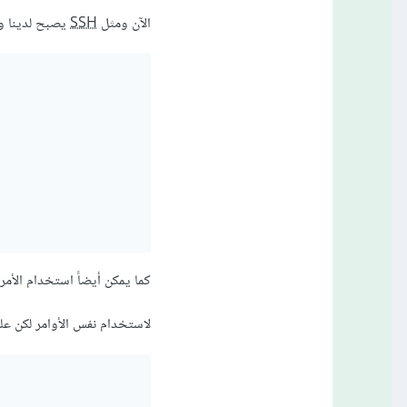
الآن ومثل
SSH
يصبح لدينا وص
كما يمكن أيضاً استخدام الأمر cd للتنقل بين المسارات، والأمرين chgrp و chown لتعديل الصلاحيات
لاستخدام نفس الأوامر لكن ع