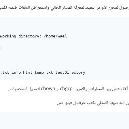
ول لمحرر الأوامر البعيد، لمعرفة المسار الحالي واستعراض الملفات ضمنه نكتب 
working directory: /home/wael

=

..
لى الحاسوب المحلي نكتب حرف ل قبلها مثل