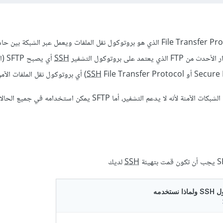
إن FTP هو اختصار ل File Transfer Protocol الذي هو بروتوكول نقل الملفات ويعمل عبر الشبك
SSH
أي يصب
File Transfer Protocol) أي بروتوكول نقل الملفات الآمن.
SSH
يمكن استخدام FTP فقط في الشبكات الآمنة لأنه لا يدعم التشفير، أما SFTP يمكن استخدامه في جميع ا
SSH
لديك