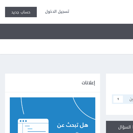
تسجيل الدخول
حساب جديد
إعلانات
ن
1
السؤال