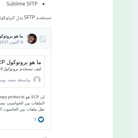
Sublime SFTP
نستخدم SFTP بدل البرتوكول SCP, ويعمل SFTP بالإصدار 6 حاليا