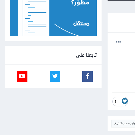
تابعنا على
1
ترتيب حسب التاريخ