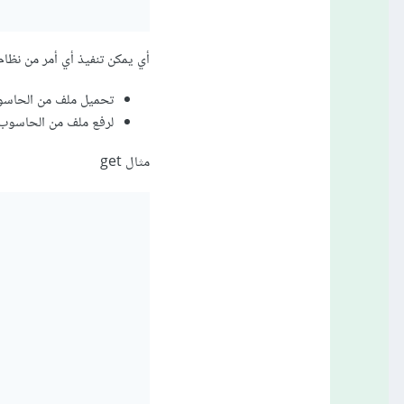
أي يمكن تنفيذ أي أمر من نظام لينوكس.. ل
تحميل ملف من الحاسوب 
لرفع ملف من الحاسوب ا
مثال get