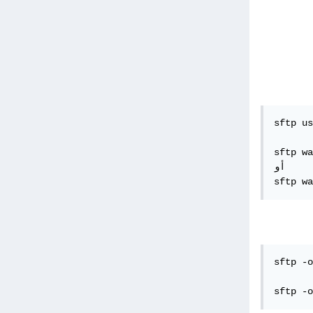
sftp us
sftp wa
أو

sftp wa
sftp -o
sftp -o