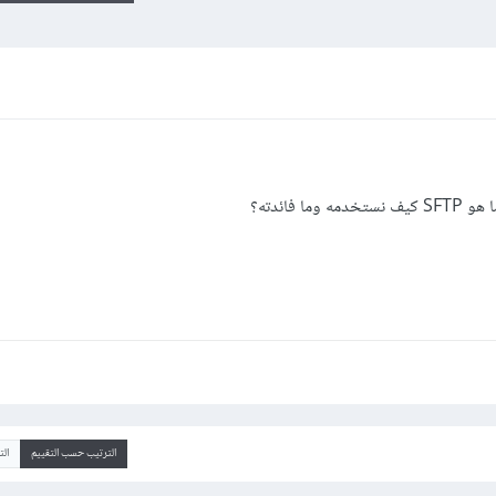
الترتيب حسب التقييم
ال