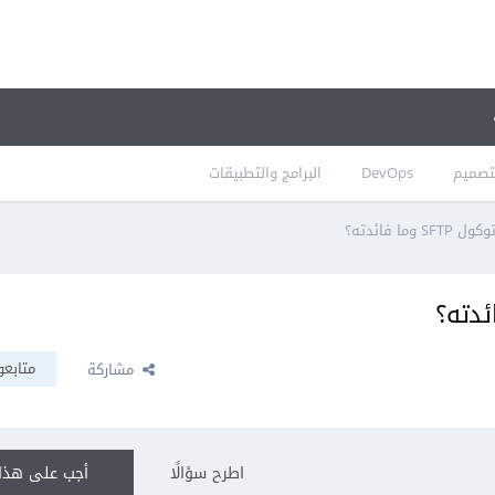
تصميم
DevOps
البرامج والتطبيقات
ما فائدته؟
متابعو
مشاركة
اطرح سؤالًا
أجب على هذا 