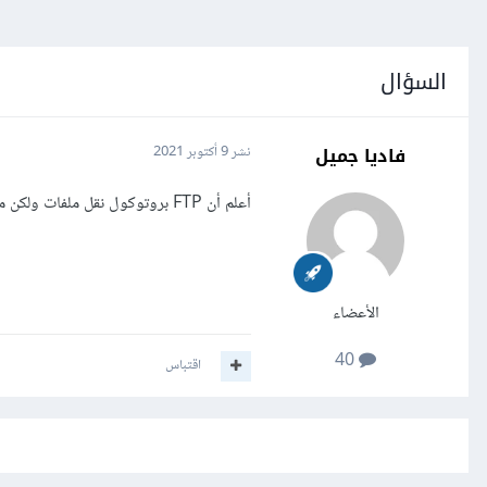
السؤال
فاديا جميل
نشر
9 أكتوبر 2021
أعلم أن FTP بروتوكول نقل ملفات ولكن ما هو SFTP كيف نستخدمه وما فائدته؟
الأعضاء
40
اقتباس