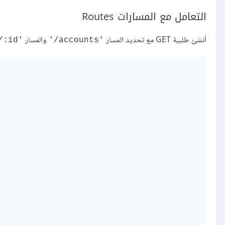
التعامل مع المسارات Routes
أنشئ طلبية GET مع تحديد المسار
والمسار
'‎/accounts/:id'
'‎/accounts'