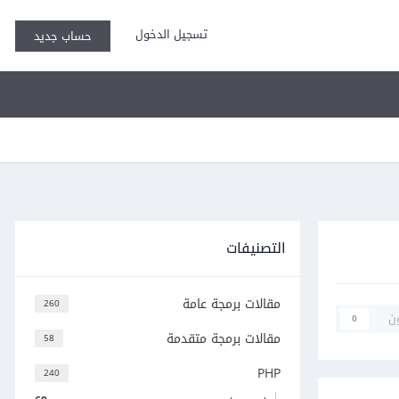
تسجيل الدخول
حساب جديد
التصنيفات
مقالات برمجة عامة
260
ن
0
مقالات برمجة متقدمة
58
PHP
240