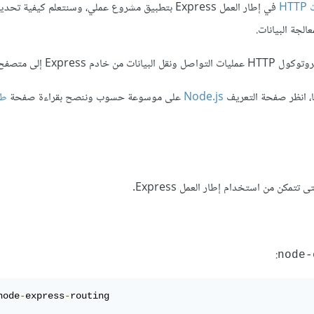
HT
في إطار العمل Express بتطبيق مشروع عملي، وسنتعلم كيفية ت
Node.js
على موسوعة حسوب وننصح بقراءة صفحة
طر
كن من استخدام إطار العمل Express.
:
node-
node
-
express
-
routing