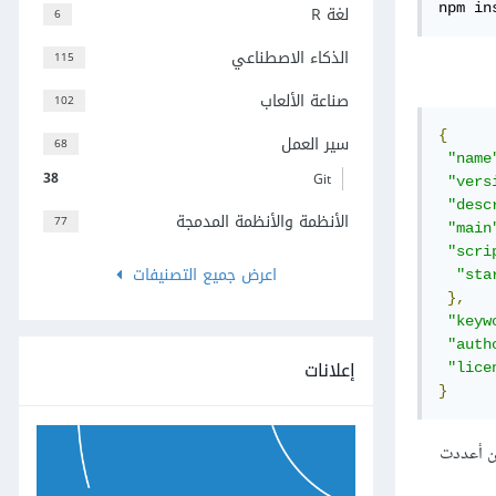
npm in
لغة R
6
الذكاء الاصطناعي
115
صناعة الألعاب
102
{
سير العمل
68
"name
38
Git
"vers
"desc
الأنظمة والأنظمة المدمجة
77
"main
"scri
اعرض جميع التصنيفات
"sta
},
"keyw
"auth
إعلانات
"lice
}
عديلات. تهانينا! أصبحت جاهزًا لإنشاء خادم Express بعد أن أعددت