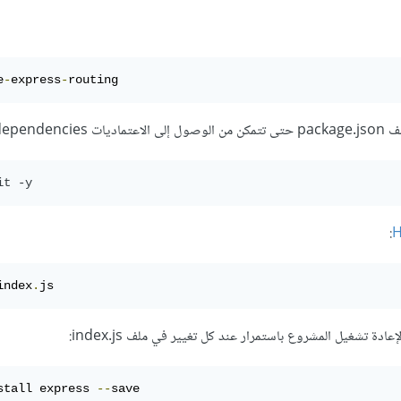
e
-
express
-
routing
depe:
:
index
.
js
ادة تشغيل المشروع باستمرار عند كل تغيير في ملف index.js:
stall express 
--
save
