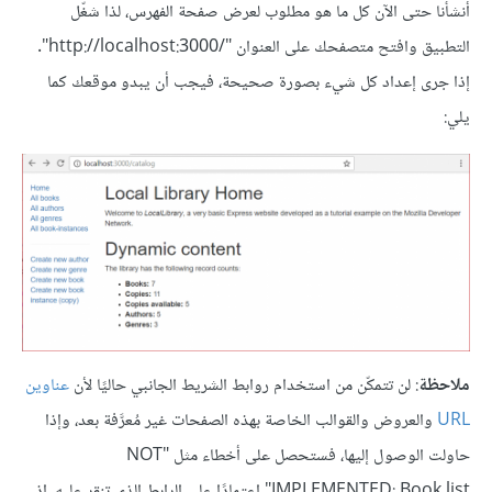
أنشأنا حتى الآن كل ما هو مطلوب لعرض صفحة الفهرس، لذا شغّل
التطبيق وافتح متصفحك على العنوان "http://localhost:3000/‎".
إذا جرى إعداد كل شيء بصورة صحيحة، فيجب أن يبدو موقعك كما
يلي:
ملاحظة
: لن تتمكّن من استخدام روابط الشريط الجانبي حاليًا لأن
عناوين
URL
والعروض والقوالب الخاصة بهذه الصفحات غير مُعرَّفة بعد، وإذا
حاولت الوصول إليها، فستحصل على أخطاء مثل "NOT
IMPLEMENTED: Book list" اعتمادًا على الرابط الذي تنقر عليه، إذ