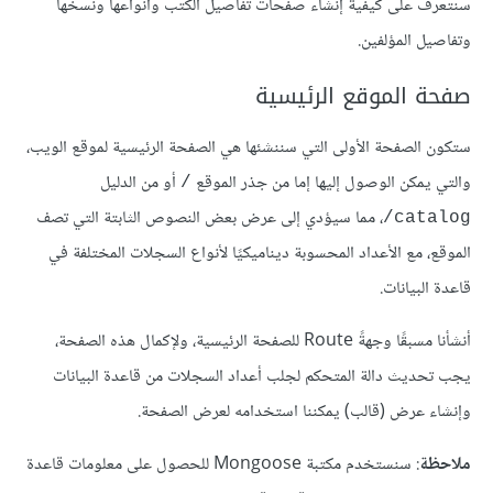
سنتعرف على كيفية إنشاء صفحات تفاصيل الكتب وأنواعها ونسخها
وتفاصيل المؤلفين.
صفحة الموقع الرئيسية
ستكون الصفحة الأولى التي سننشئها هي الصفحة الرئيسية لموقع الويب،
والتي يمكن الوصول إليها إما من جذر الموقع
أو من الدليل
/
، مما سيؤدي إلى عرض بعض النصوص الثابتة التي تصف
catalog‎/
الموقع، مع الأعداد المحسوبة ديناميكيًا لأنواع السجلات المختلفة في
قاعدة البيانات.
أنشأنا مسبقًا وجهةً Route للصفحة الرئيسية، ولإكمال هذه الصفحة،
يجب تحديث دالة المتحكم لجلب أعداد السجلات من قاعدة البيانات
وإنشاء عرض (قالب) يمكننا استخدامه لعرض الصفحة.
ملاحظة
: سنستخدم مكتبة Mongoose للحصول على معلومات قاعدة