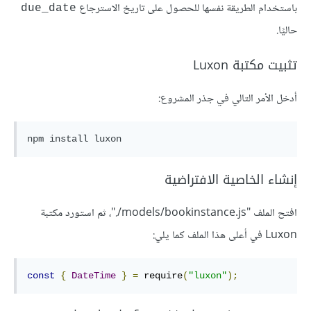
باستخدام الطريقة نفسها للحصول على تاريخ الاسترجاع
due_date
حاليًا.
تثبيت مكتبة Luxon
أدخل الأمر التالي في جذر المشروع:
إنشاء الخاصية الافتراضية
افتح الملف "‎./models/bookinstance.js"، ثم استورد مكتبة
Luxon في أعلى هذا الملف كما يلي:
const
{
DateTime
}
=
 require
(
"luxon"
);