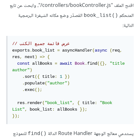
افتح الملف "‎/controllers/bookController.js"، وابحث عن تابع
المتحكم
المُصدَّر وضع مكانه الشيفرة البرمجية
book_list()‎
التالية:
// عرض قائمة جميع الكتب
exports
.
book_list 
=
 asyncHandler
(
async
(
req
,
res
,
 next
)
=>
{
const
 allBooks 
=
await
Book
.
find
({},
"title 
author"
)
.
sort
({
 title
:
1
})
.
populate
(
"author"
)
.
exec
();
  res
.
render
(
"book_list"
,
{
 title
:
"Book 
List"
,
 book_list
:
 allBooks 
});
});
يستدعي معالج الوجهة Route Handler الدالة
للنموذج
find()‎