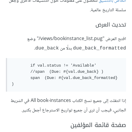
الخاص بالتنسيق
للحصول على معلومات حول التنسيقات الأخرى وجعل
سلسلة التاريخ عالمية.
تحديث العرض
افتح العرض "‎/views/bookinstance_list.pug" وضع
بدلًا من
.
due_back
due_back_formatted
        if val.status != 'Available'

        //span  (Due: #{val.due_back} )

        span  (Due: #{val.due_back_formatted} 
إذا انتقلت إلى جميع نسخ الكتاب All book-instances في الشريط
الجانبي، فيجب أن ترى أن جميع تواريخ الاسترجاع أجمل بكثير.
صفحة قائمة المؤلفين