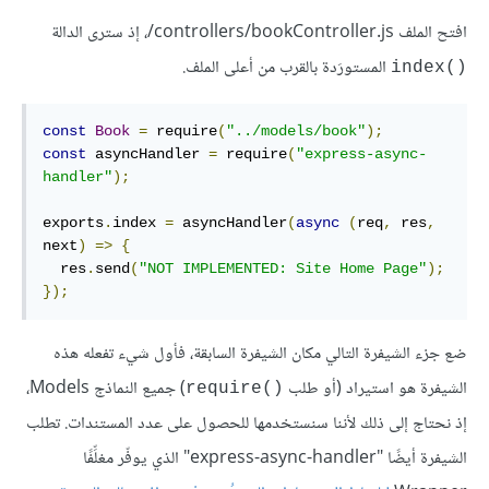
افتح الملف ‎/controllers/bookController.js، إذ سترى الدالة
المستورَدة بالقرب من أعلى الملف.
index()‎
const
Book
=
 require
(
"../models/book"
);
const
 asyncHandler 
=
 require
(
"express-async-
handler"
);
exports
.
index 
=
 asyncHandler
(
async
(
req
,
 res
,
next
)
=>
{
  res
.
send
(
"NOT IMPLEMENTED: Site Home Page"
);
});
ضع جزء الشيفرة التالي مكان الشيفرة السابقة، فأول شيء تفعله هذه
الشيفرة هو استيراد (أو طلب
) جميع النماذج Models،
require()‎
إذ نحتاج إلى ذلك لأننا سنستخدمها للحصول على عدد المستندات. تطلب
الشيفرة أيضًا "express-async-handler" الذي يوفّر مغلِّفًا