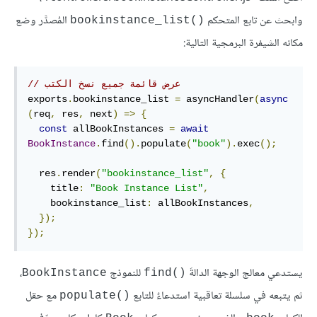
وابحث عن تابع المتحكم
المُصدَّر وضع
bookinstance_list()‎
مكانه الشيفرة البرمجية التالية:
// عرض قائمة جميع نسخ الكتب
exports
.
bookinstance_list 
=
 asyncHandler
(
async
(
req
,
 res
,
 next
)
=>
{
const
 allBookInstances 
=
await
BookInstance
.
find
().
populate
(
"book"
).
exec
();
  res
.
render
(
"bookinstance_list"
,
{
    title
:
"Book Instance List"
,
    bookinstance_list
:
 allBookInstances
,
});
});
يستدعي معالج الوجهة الدالةَ
للنموذج
،
BookInstance
find()‎
ثم يتبعه في سلسلة تعاقبية استدعاءٌ للتابع
مع حقل
populate()‎