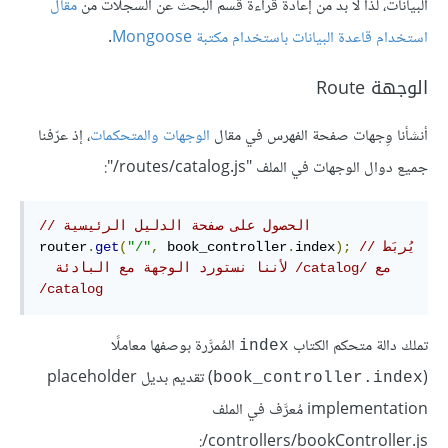
البيانات، لذا لا بد من إعادة قراءة قسم البحث عن السجلات من
مقال
استخدام قاعدة البيانات باستخدام مكتبة Mongoose
.
الوجهة Route
أنشأنا وِجهات صفحة الفهرس في مقال
الوجهات والمتحكمات
، إذ عرّفنا
جميع دوال الوجهات في الملف "‎/routes/catalog.js":
// الحصول على صفحة الدليل الرئيسية
//يُر‫بَط 
);
index
.
 book_controller
,
"/"
(
get
.
router
/catalog
تملك دالة متحكم الكتاب
المُمرَّرة بوصفها معاملًا
index
(
) تقديم بديل placeholder
book_controller.index
implementation مُعرَّف في الملف
‎/controllers/bookController.js: