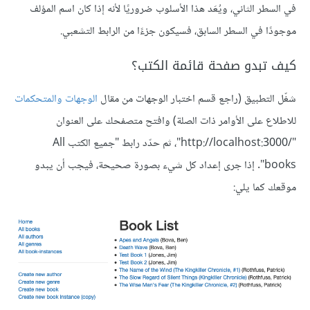
في السطر الثاني، ويُعَد هذا الأسلوب ضروريًا لأنه إذا كان اسم المؤلف
موجودًا في السطر السابق، فسيكون جزءًا من الرابط التشعبي.
كيف تبدو صفحة قائمة الكتب؟
شغّل التطبيق (راجع قسم اختبار الوجهات من مقال
الوجهات والمتحكمات
للاطلاع على الأوامر ذات الصلة) وافتح متصفحك على العنوان
"http://localhost:3000/‎"، ثم حدّد رابط "جميع الكتب All
books". إذا جرى إعداد كل شيء بصورة صحيحة، فيجب أن يبدو
موقعك كما يلي: