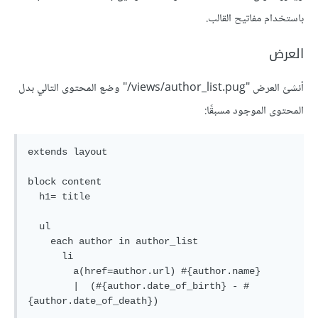
باستخدام مفاتيح القالب.
العرض
أنشئ العرض "‎/views/author_list.pug" وضع المحتوى التالي بدل
المحتوى الموجود مسبقًا:
extends layout

block content

  h1= title

  ul

    each author in author_list

      li

        a(href=author.url) #{author.name}

        |  (#{author.date_of_birth} - #
{author.date_of_death})
