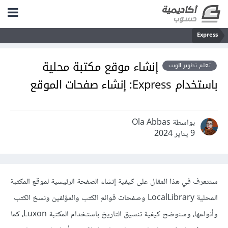
Express
إنشاء موقع مكتبة محلية
تعلم تطوير الويب
باستخدام Express: إنشاء صفحات الموقع
بواسطة Ola Abbas
9 يناير 2024
سنتعرف في هذا المقال على كيفية إنشاء الصفحة الرئيسية لموقع المكتبة
المحلية LocalLibrary وصفحات قوائم الكتب والمؤلفين ونسخ الكتب
وأنواعها، وسنوضح كيفية تنسيق التاريخ باستخدام المكتبة Luxon، كما