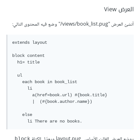
العرض View
أنشئ العرض "‎/views/book_list.pug" وضع فيه المحتوى التالي:
extends layout

block content

  h1= title

  ul

    each book in book_list

      li

        a(href=book.url) #{book.title}

        |  (#{book.author.name})

    else

يوسّع العرض القالبَ الأساسي layout.pug ويعدّل الكتلة
block