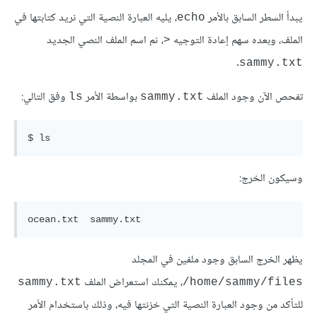
يبدأ السطر السابق بالأمر
، يليه العبارة النصية التي نريد كتابتها في
echo
الملف، وبعده سهم إعادة التوجيه
، ثم اسم الملف النصي الجديد
<
.
sammy.txt
تفحص الآن وجود الملف
بواسطة الأمر
وفق التالي:
ls
sammy.txt
وسيكون الخرج:
يظهر الخرج السابق وجود ملفين في المجلد
، يمكنك استعراض الملف
sammy.txt
home/sammy/files/
للتأكد من وجود العبارة النصية التي خزنتها فيه، وذلك باستخدام الأمر