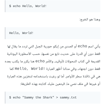
وهذا هو الخرج:
يأتي اسم
أو الصدى من إيكو حورية الجبل التي تردد ما يقال لها
echo
فقط دون أي قدرة على حديث نابع من نفسها، حسب الأسطورة اليونانية
القديمة في كتاب التحولات لأوفيد، والأمر
هنا يكرر ما يكتب بعده
echo
فقط دون اجتهاد، وفي مثالنا أظهر العبارة
كما
!Hello, World
هي في نافذة سطر الأوامر. أما لو رغبت باستخدامه لتخزين هذه العبارة
أو غيرها في ملف نصي ما، فيتعين عليك كتابته بهذه الطريقة: