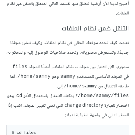
أصبح لدينا الآن أرضية ننطلق منها لقسمنا التالي المتعلق بالتنقل عبر نظام
الملفات.
التنقل ضمن نظام الملفات
تعلمت كيف تحدد موقعك الحالي في نظام الملفات، وكيف تنشئ مجلدًا
جديدًا، وتستعرض محتوياته، وتحدد صلاحيات الوصول إليه والتحكم به.
سنجرب الآن التنقل بين مجلدات نظام الملفات، أنشأنا المجلد
files
في المجلد الأساسي للمستخدم
وهو
، فما
home/sammy/
sammy
طريقة الانتقال من
إلى
home/sammy/
؟ يمكنك الانتقال باستعمال الأمر
، وهو
cd
home/sammy/files/
اختصار للعبارة change directory التي تعني تغيير المجلد، اكتب إذًا
السطر التالي في واجهة الطرفية لديك: