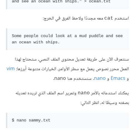
استخدم
معه مجددًا ولاحظ الفرق في الخرج:
cat
Some people could look at a mud puddle and see 
سنتعرف الآن على طريقة تعديل محتوى الملف النصي، ستحتاج لهذا
العمل محرر نصوص يعمل مع سطر الأوامر، الخيارات متنوعة أبرزها:
vim
و
Emacs
و
nano
. سنستخدم هنا nano.
يمكنك استدعائه بالأمر
وتمرير اسم الملف الذي تريده تعديله
nano
بصفته وسيطًا له، انظر التالي: