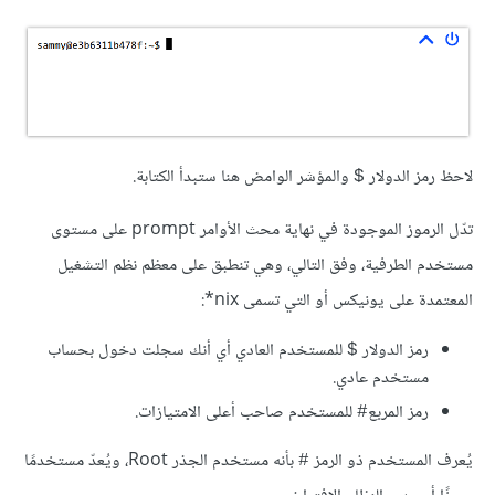
لاحظ رمز الدولار
والمؤشر الوامض هنا ستبدأ الكتابة.
$
تدّل الرموز الموجودة في نهاية محث الأوامر prompt على مستوى
مستخدم الطرفية، وفق التالي، وهي تنطبق على معظم نظم التشغيل
المعتمدة على يونيكس أو التي تسمى nix*:
رمز الدولار
للمستخدم العادي أي أنك سجلت دخول بحساب
$
مستخدم عادي.
رمز المربع
للمستخدم صاحب أعلى الامتيازات.
#
يُعرف المستخدم ذو الرمز
بأنه مستخدم الجذر Root، ويُعدّ مستخدمًا
#