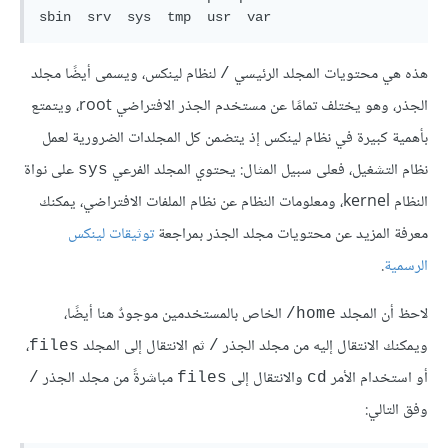
هذه هي محتويات المجلد الرئيسي
لنظام لينكس، ويسمى أيضًا مجلد
/
الجذر، وهو يختلف تمامًا عن مستخدم الجذر الافتراضي root، ويتمتع
بأهمية كبيرة في نظام لينكس إذ يتضمن كل المجلدات الضرورية لعمل
نظام التشغيل، فعلى سبيل المثال: يحتوي المجلد الفرعي
على نواة
sys
النظام kernel، ومعلومات النظام عن نظام الملفات الافتراضي، يمكنك
معرفة المزيد عن محتويات مجلد الجذر بمراجعة
توثيقات لينكس
الرسمية
.
لاحظ أن المجلد
الخاص بالمستخدمين موجودٌ هنا أيضًا،
home/
ويمكنك الانتقال إليه من مجلد الجذر
ثم الانتقال إلى المجلد
،
files
/
أو استخدام الأمر
والانتقال إلى
مباشرةً من مجلد الجذر
/
files
cd
وفق التالي: