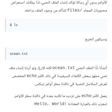
الأوامر بدون أي رسالة تؤكد إنشاء الملف النصي، لذا يمكنك استعراض
محتويات المجلد
للتأكد من وجود الملف بداخله.
/files
وسيكون الخرج:
أنشأنا إذًا الملف النصي
لكنه فارغ، ولو أردنا إنشاء ملف
ocean.txt
نصي مجهز ببعض الكلمات فسيفيدنا في ذلك الأمر
المخصص
echo
لعرض السلاسل النصية في نافذة سطر أوامر لينكس.
يعمل الأمر
على ترديد ما تكتبه بعده في نافذة سطر الأوامر.
echo
لنجرب ذلك بالعبارة المعتادة
:
!Hello, World