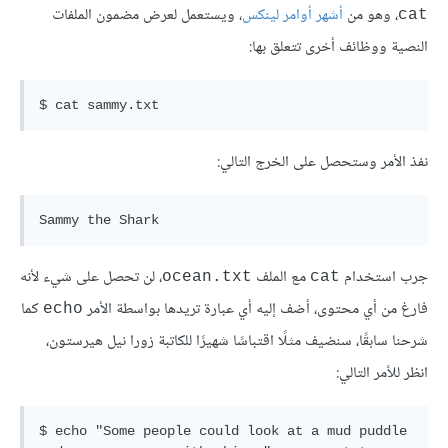
، وهو من
أشهر أوامر لينكس
، ويستعمل لعرض مضمون الملفات
cat
النصية ووظائف أخرى تتعلق بها:
نفذ الأمر وستحصل على الخرج التالي:
جرب استخدام
مع الملف
، لن تحصل على شيء لأنه
ocean.txt
cat
فارغ من أي محتوى، أضف إليه أي عبارة تريدها بواسطة الأمر
كما
echo
شرحنا سابقًا، سنضيف مثلًا اقتباسًا شهيرًا للكاتبة زورا نيل هيرستون،
انظر للأمر التالي:
$ echo "Some people could look at a mud puddle 