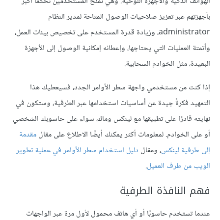
الهواتف الذكية والأجهزة اللوحية. وهي تمنح المستخدمين تحكمًا أكبر
بأجهزتهم عبر تعزيز صلاحيات الوصول المتاحة لمدير النظام
administrator، وزيادة قدرة المستخدم على تخصيص بيئات العمل،
وأتمتة العمليات التي يحتاجها، وإعطائه إمكانية الوصول إلى الأجهزة
البعيدة، مثل الخوادم السحابية.
إذا كنت من مستخدمي واجهة سطر الأوامر الجدد، فسيعطيك هذا
التمهيد فكرةً جيدة عن أساسيات استخدامها عبر الطرفية، وستكون في
نهايته قادرًا على تطبيقها مع لينكس وماك، سواء على حاسوبك الشخصي
أو على الخوادم. لمعلومات أكثر يمكنك أيضًا الاطلاع على مقال
مقدمة
إلى طرفية لينكس
، ومقال
دليل استخدام سطر الأوامر في عملية تطوير
الويب من طرف العميل
.
فهم النافذة الطرفية
عندما تستخدم حاسوبًا أو أي هاتف محمول لأول مرة عبر الواجهات