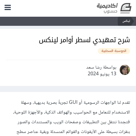
لينكس
شرح تمهيدي لسطر أوامر لينكس
الحوسبة السحابية
بواسطة رشا سعد
13 يونيو 2024
تقدم لنا الواجهات الرسومية أو GUI تجربةً بصرية بديهية، وسهلة
الاستخدام للتعامل مع الحواسيب والهواتف الذكية، والأجهزة اللوحية،
فتجدنا ننتقل بين التطبيقات وصفحات الويب والمستندات والصور
بنقرات بسيطة على الأيقونات والقوائم المنسدلة وبقية عناصر سطح