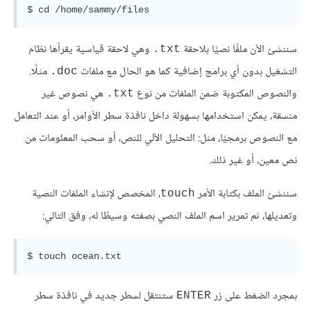
سننشئ الآن ملفًا نصيًا بلاحقة
وهي لاحقة قياسية يقرأها نظام
txt.
التشغيل بدون أي برامج إضافية كما هو الحال مع ملفات
مثلًا.
doc.
والنصوص المكتوبة ضمن الملفات من نوع
هي نصوص غير
txt.
منسقة، يمكن استخدامها بسهولة داخل نافذة سطر الأوامر، أو عند التعامل
مع النصوص برمجيًا، مثل: التحليل الآلي للنص، أو سحب المعلومات من
نص معين، أو غير ذلك.
سننشئ الملف بكتابة الأمر
، المخصص لإنشاء الملفات النصية
touch
وتعديلها، ثم تمرير اسم الملف النصي بصفته وسيطًا له، وفق التالي:
بمجرد الضغط على زر
ستنتقل لسطر جديد في نافذة سطر
ENTER