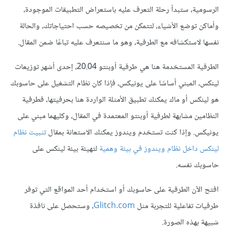
الرسومية، ستبدأ رحلة التعرف عليه باستعراض التطبيقات الموجودة،
وأماكن توضع الأشياء، لتتمكن من تخصيصه حسب احتياجاتك، والحالة
نفسها لاستكشافه مع الطرفية، وهو ما سنتعرف عليه تباعًا ضمن المقال.
الطرفية المستخدمة هنا هي طرفية أوبنتو 20.04، إحدى أشهر توزيعات
لينكس، المبني أساسًا على يونيكس، فإذا كان نظام التشغيل على حاسوبك
هو لينكس أو ماك يمكنك تطبيق الأمثلة الواردة هنا بحرفيتها، فطرفية
النظامين مشابهة لطرفية أوبنتو المعتمدة في المقال، وكليهما مبني على
يونيكس. وإذا كنت تستخدم ويندوز يمكنك الاستعانة بمقال
تثبيت نظام
لينكس داخل نظام ويندوز في بيئة وهمية
لتهيئة بيئة لينكس على
حاسوبك نفسه.
افتح الآن الطرفية على حاسوبك أو استخدام أحد المواقع التي توفر
طرفيات تفاعلية للتجربة مثل
Glitch.com
، وستحصل على نافذة
شبيهة بهذه الصورة.