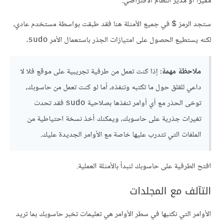
مميزًا أو مدير النظام الافتراضي.
ستجد الرمز
في جميع الأمثلة هنا فقد طبقت بواسطة مستخدم عادي،
$
لكنه يستطيع الحصول على امتيازات الجذر باستعمال الأمر
.
sudo
ملاحظة مهمة:
إذا كنت تعمل من طرفية تجريبية على موقع فلا لا
داعي للقلق حول ما تكتبه وتنفذه، أما لو كنت تعمل من حاسوبك،
توخى الحذر مع أي أوامر تنفذها بصلاحية
فقد تحدث
sudo
تغيرات جذرية على حاسوبك، ويمكنك أخذ نسخة احتياطية من
الملفات التي تتدرب عليها خاصة مع الأوامر الجديدة عليك.
افتح الطرفية على حاسوبك لنبدأ بالأمثلة العملية.
التآلف مع المجلدات
الأوامر التي نكتبها في سطر الأوامر هي تعليمات تخبر حاسوبك بما تريد