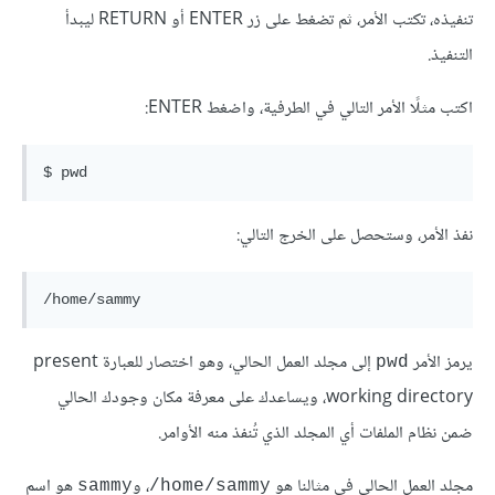
تنفيذه، تكتب الأمر، ثم تضغط على زر ENTER أو RETURN ليبدأ
التنفيذ.
اكتب مثلًا الأمر التالي في الطرفية، واضغط ENTER:
نفذ الأمر، وستحصل على الخرج التالي:
يرمز الأمر
إلى مجلد العمل الحالي، وهو اختصار للعبارة present
pwd
working directory، ويساعدك على معرفة مكان وجودك الحالي
ضمن نظام الملفات أي المجلد الذي تُنفذ منه الأوامر.
مجلد العمل الحالي في مثالنا هو
، و
هو اسم
sammy
home/sammy/