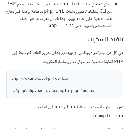
يمكن تحميل ملفات
مختلفة، إذا كنت تستخدم PHP
php.ini
من CLI يمكنك تحميل ملفات
مختلفة وهذا غير متاح
php.ini
عند التنفيذ على خادم ويب، يمكنك أن تعرف ما هو الملف
المستخدم بتنفيذ الأمر
.
php ‎--ini‎
تنفيذ السكربت
في كل من لينوكس/يونكس أو ويندوز يمكن تمرير الملف كوسيط إلى
PHP القابلة للتنفيذ مع خيارات ووسائط السكربت:
php ~/example.php foo bar

تمرر الشيفرة السابقة الوسائط
و
إلى الملف
bar
foo
.
example.php