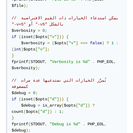
$file
);
// ‫يمكن استدعاء الخيارات ذات القيم الافتراضية 
بالشكل "‎-v5" أو "‎-v=5"
$verbosity 
=
0
;
if
(
isset
(
$opts
[
"v"
]))
{
    $verbosity 
=
(
$opts
[
"v"
]
===
false
)
?
1
:
(
int
)
$opts
[
"v"
];
}
fprintf
(
STDOUT
,
"Verbosity is %d"
.
 PHP_EOL
,
$verbosity
);
// تُمرَّر الخيارات التي نستدعيها عدة مرات 
كمصفوفة
$debug 
=
0
;
if
(
isset
(
$opts
[
"d"
]))
{
    $debug 
=
 is_array
(
$opts
[
"d"
])
?
count
(
$opts
[
"d"
])
:
1
;
}
fprintf
(
STDOUT
,
"Debug is %d"
.
 PHP_EOL
,
$debug
);