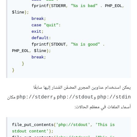
        fprintf
(
STDERR
,
"%s is bad"
.
 PHP_EOL
,
$line
);
break
;
case
"quit"
:
exit
;
default
:
        fprintf
(
STDOUT
,
"%s is good"
.
PHP_EOL
,
 $line
);
break
;
}
}
يمكن استخدام عناوين المجرى المضمَّن المُشار إليها سابقًا
و
و
مكان
php://stderr
php://stdout
php://stdin
أسماء الملفات في معظم الحالات:
file_put_contents
(
'php://stdout'
,
'This is 
stdout content'
);