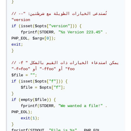
}
// ‫تُستدعى الخيارات الطويلة مع شرطتين: "‎--
version"
if
(
isset
(
$opts
[
"version"
]))
{
    fprintf
(
STDERR
,
"%s Version 223.45"
.
PHP_EOL
,
 $argv
[
0
]);
exit
;
}
// ‫يمكن استدعاء الخيارات ذات القيم بالشكل "‎-f 
foo" أو ‏"‎-ffoo" أو "‎-f=foo"
$file 
=
""
;
if
(
isset
(
$opts
[
"f"
]))
{
    $file 
=
 $opts
[
"f"
];
}
if
(
empty
(
$file
))
{
    fprintf
(
STDERR
,
"We wanted a file!"
.
PHP_EOL
);
exit
(
1
);
}
fprintf
(
STDOUT
,
"File is %s"
.
 PHP_EOL
,