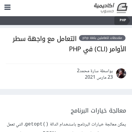
PHP
التعامل مع واجهة سطر
ملاحظات للعاملين بلغة php
الأوامر (CLI) في PHP
بواسطة سارة محمد2
23 مارس 2021
معالجة خيارات البرنامج
يمكن معالجة خيارات البرنامج باستخدام الدالة
، التي تعمل
getopt()‎