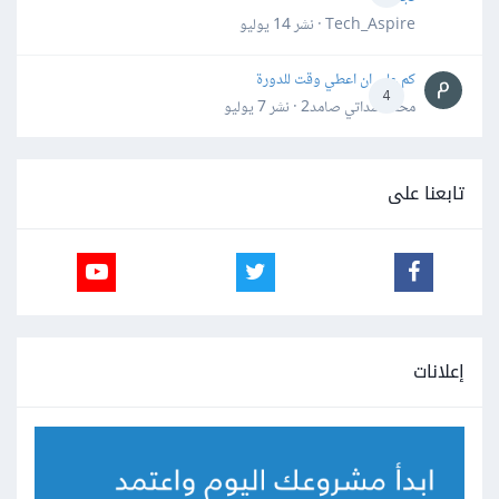
Tech_Aspire · نشر
14 يوليو
كم علي ان اعطي وقت للدورة
4
محمد سداتي صامد2 · نشر
7 يوليو
تابعنا على
إعلانات