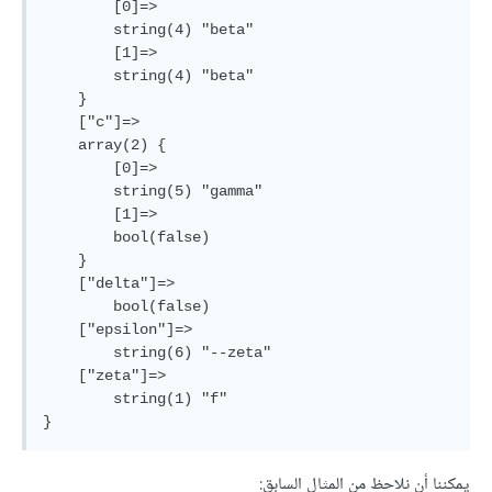
        [0]=>

        string(4) "beta"

        [1]=>

        string(4) "beta"

    }

    ["c"]=>

    array(2) {

        [0]=>

        string(5) "gamma"

        [1]=>

        bool(false)

    }

    ["delta"]=>

        bool(false)

    ["epsilon"]=>

        string(6) "--zeta"

    ["zeta"]=>

        string(1) "f"

يمكننا أن نلاحظ من المثال السابق: