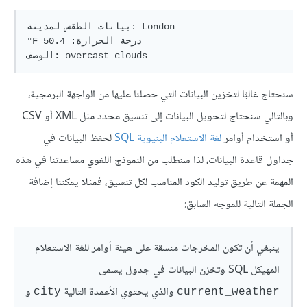
بيانات الطقس لمدينة: London

°F درجة الحرارة: 50.4 

سنحتاج غالبًا لتخزين البيانات التي حصلنا عليها من الواجهة البرمجية،
وبالتالي سنحتاج لتحويل البيانات إلى تنسيق محدد مثل XML أو CSV
أو استخدام أوامر
لغة الاستعلام البنيوية SQL
لحفظ البيانات في
جداول قاعدة البيانات، لذا سنطلب من النموذج اللغوي مساعدتنا في هذه
المهمة عن طريق توليد الكود المناسب لكل تنسيق، فمثلا يمكننا إضافة
الجملة التالية للموجه السابق:
ينبغي أن تكون المخرجات منسقة على هيئة أوامر للغة الاستعلام
المهيكل SQL وتخزن البيانات في جدول يسمى
والذي يحتوي الأعمدة التالية
و
city
current_weather