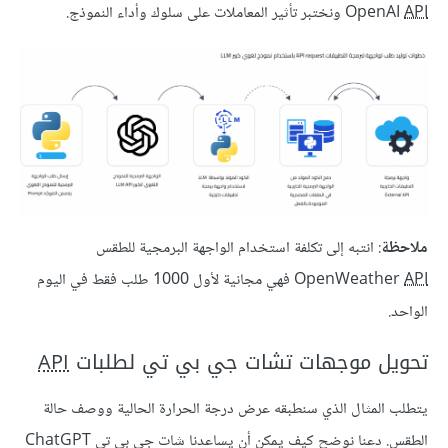
API
OpenAI
ونختبر تأثير المعاملات على سلوك وأداء النموذج.
ملاحظة
: انتبه إلى تكلفة استخدام الواجهة البرمجية للطقس
API
OpenWeather
فهي مجانية لأول 1000 طلب فقط في اليوم
الواحد.
تحويل موجهات تشات جي بي تي لطلبات
API
يتطلب المثال الذي سنطبقه عرض درجة الحرارة الحالية ووصف حالة
الطقس. دعنا نوضح كيف يمكن أن يساعدنا شات جي بي تي ChatGPT