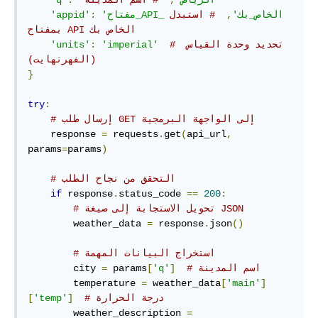
'الرياض'
,
# اسم المدينة
:
'q'
'مفتاح_API_الخاص_بك'
,
# استبدل 
:
'appid'
بمفتاح API الخاص بك
# تحديد وحدة القياس 
'imperial'
:
'units'
(الفهرنهايت)
}
try
:
# إرسال طلب GET إلى الواجهة البرمجية
    response 
=
 requests
.
get
(
api_url
,
params
=
params
)
# التحقق من نجاح الطلب
if
 response
.
status_code 
==
200
:
# تحويل الاستجابة إلى صيغة JSON
        weather_data 
=
 response
.
json
()
# استخراج البيانات المهمة
# اسم المدينة
]
'q'
[
 params
=
        city 
        temperature 
=
 weather_data
[
'main'
]
# درجة الحرارة
]
'temp'
[
        weather_description 
=