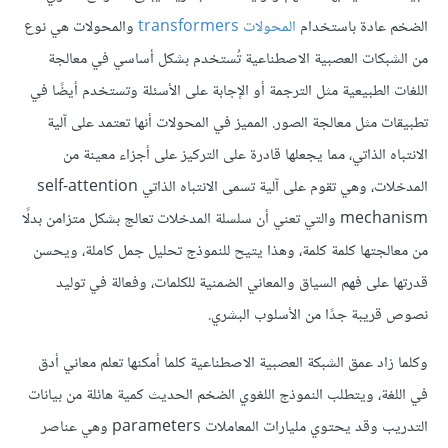
الضخم عادة باستخدام
المحولات transformers
والمحولات هي نوع
من الشبكات العصبية الاصطناعية تُستخدم بشكل أساسي في معالجة
اللغات الطبيعية مثل الترجمة أو الإجابة على الأسئلة وتستخدم أيضًا في
تطبيقات مثل معالجة الصور. المميز في المحولات أنها تعتمد على آلية
الانتباه الذاتي، مما يجعلها قادرة على التركيز على أجزاء معينة من
المدخلات، وهي تقوم على آلية تسمى الانتباه الذاتي self-attention
mechanism والتي تعني أن سلسلة المدخلات تعالج بشكل متزامن بدلًا
من معالجتها كلمة كلمة، وهذا يتيح للنموذج تحليل جمل كاملة، ويحسن
قدرتها على فهم السياق والمعاني الضمنية للكلمات، وفعالة في توليد
نصوص قريبة جدًا من الأسلوب البشري.
وكلما زاد عمق الشبكة العصبية الاصطناعية كلما أمكنها تعلم معاني أدق
في اللغة، ويتطلب النموذج اللغوي الضخم الحديث كمية هائلة من بيانات
التدريب وقد يحتوي مليارات المعاملات parameters وهي عناصر