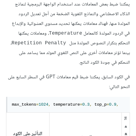
يمكننا ضبط بعض المعاملات عند استخدام الواجهة البرمجية لنماذج
الذكاء الاصطناعي والنماذج اللغوية الضخمة من أجل تعديل الردود
المولدة منها، فهناك معاملات يمكنها تحديد مستوى العشوائية والإبداع
في الردود المولدة كالمعامل
، ومعاملات يمكنها
Temperature
التحكم بتكرار النصوص المولدة مثل
،
 Repetition Penalty
بينما تؤثر معاملات أخرى على النص اللغوي المولد مما يساعد على
التحكم في جودة الكود الناتج.
في الكود السابق، يمكننا ضبط قيم معاملات GPT في السطر السابع على
النحو التالي:
max_tokens
=
1024
,
 temperature
=
0.3
,
 top_p
=
0.9
,
ال
م
ع
التأثير على الكود