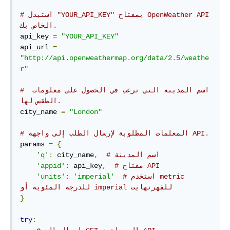
# استبدل "YOUR_API_KEY" بمفتاح OpenWeather API 
الخاص بك.
api_key 
=
"YOUR_API_KEY"
api_url 
=
"http://api.openweathermap.org/data/2.5/weathe
r"
# اسم المدينة التي ترغب في الحصول على معلومات 
الطقس لها.
city_name 
=
"London"
# المعلمات المطلوبة لإرسال الطلب إلى واجهة API.
params 
=
{
# اسم المدينة
,
 city_name
:
'q'
# مفتاح API
,
 api_key
:
'appid'
# استخدم metric 
'imperial'
:
'units'
للدرجة المئوية أو imperial للفهرنهايت
}
try
: