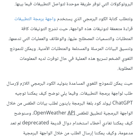
البروتوكولات التي توفر طريقة موحدة لتواصل التطبيقات فيما بينها.
وتتطلب كتابة الكود البرمجي الذي يستخدم
واجهة برمجة التطبيقات
قراءة متعمقة لتوثيقات هذه الواجهة، حيث تشرح التوثيقات كافة
المتطلبات والتسميات المصطلح عليها، والوظائف والعمليات التي تدعمها،
وتنسيق البيانات المرسلة والمستلمة والمتطلبات الأمنية. ويمكن للنموذج
اللغوي الضخم تسريع هذه العملية في حال توفرت لديه المعلومات
المطلوبة.
حيث يمكن للنموذج اللغوي المساعدة بتوليد الكود البرمجي اللازم لإرسال
طلب لواجهة برمجة التطبيقات. وفيما يلي نوضح كيف يمكننا توجيه
ChatGPT ليولد كود بلغة البرمجة بايثون لطلب بيانات الطقس من خلال
الواجهة البرمجية لتطبيق للطقس OpenWeather
API
، وسنوضح
كيف يمكننا تفادي أخطاء استخدام دوال قديمة deprecated لم تعد
مدعومة، وكيف يمكننا إرسال الطلب من خلال الواجهة البرمجية