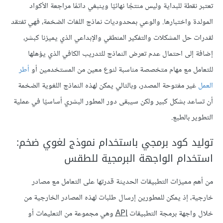
تعتبر نقطة للبداية وليس منتجًا نهائيًا وينبغي دائمًا مراجعة الأكواد
المولدة واختبارها. والوعي بمحدوديات نماذج اللغات الضخمة، فهي تفتقد
لقدرات حل المشكلات والتفكير المنطقي والإبداعي الذي يميزنا كبشر،
إضافة إلى احتمال عدم تعرض النماذج للتدريب الكافي الذي يؤهلها
للتعامل مع مهام متخصصة مناسبة لنوع معين من المستخدمين أو
أطر
العمل
غير مفتوحة المصدر، وبالتالي يمكن لهذه النماذج اللغوية الضخمة
أن تساعد بشكل كبير ولكن سيبقى دور المطور البشري أساسيًا في عملية
التطوير بالطبع.
توليد كود برمجي باستخدام نموذج لغوي ضخم:
استخدام الواجهة البرمجية للطقس
من أهم مميزات التطبيقات الحديثة قدرتها على التعامل مع مصادر
خارجية، إذ يمكن للمطورين إرسال طلبات لهذه المصادر الخارجية من
خلال واجهة برمجة التطبيقات
API
وهي مجموعة من التعليمات أو