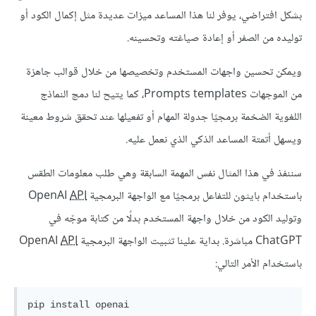
بشكل افتراضي، يوفر لنا هذا المساعد ميزات عديدة مثل إكمال الكود أو
توليده من الصفر أو إعادة صياغته وتحسينه.
ويمكن تحسين واجهات المستخدم وتخصيصها من خلال قوالب جاهزة
من الموجهات Prompts templates، كما يتيح لنا دمج النماذج
اللغوية الضخمة برمجيًا جدولة المهام أو تفعيلها عند تحقق شروط معينة
ويسهل أتمتة المساعد الذكي الذي نعمل عليه.
سننفذ في هذا المثال نفس المهمة السابقة وهي طلب معلومات الطقس
باستخدام بايثون للتفاعل برمجيًا مع الواجهة البرمجية OpenAI
API
وتوليد الكود من خلال واجهة المستخدم بدلًا من كتابة موجّه في
ChatGPT مباشرة. بداية علينا تثبيت الواجهة البرمجية OpenAI
API
باستخدام الأمر التالي: