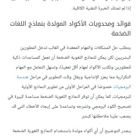
إذا لم تمتلك الخبرة التقنية الكافية.
فوائد ومحدويات الأكواد المولدة بنماذج اللغات
الضخمة
يتطلب حل المشكلات والمهام المعقدة في الغالب تدخل المطورين
البشريين، لكن يمكن للنماذج اللغوية الضخمة أن تعمل كمساعدات ذكية
للمطورين وتكتب الأكواد لمهام أقل تعقيدًا، وتسهل التعامل مع المهام
التكرارية مما يعزز الإنتاجية ويقلل وقت التطوير في مراحل
هندسة
البرمجيات
خصوصًا في المراحل الأولى من تطوير النماذج الأولية
للبرمجيات، كما يمكن أن توفر النماذج اللغوية الضخمة مساعدة كبيرة في
تصحيح الكود البرمجي وتشرحه وتساعدنا على إيجاد الأخطاء التي قد
يصعب علينا ملاحظتها كبشر.
يجدر التوضيح أن أي أكواد مولدة باستخدام النماذج اللغوية الضخمة