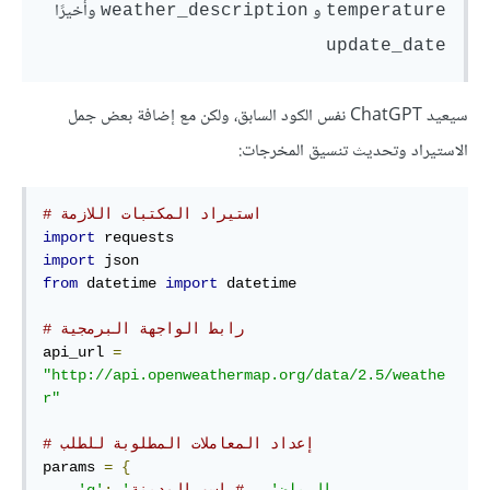
و
وأخيرًا
weather_description
temperature
update_date
سيعيد ChatGPT نفس الكود السابق، ولكن مع إضافة بعض جمل
الاستيراد وتحديث تنسيق المخرجات:
# استيراد المكتبات اللازمة
import
import
from
 datetime 
import
 datetime

# رابط الواجهة البرمجية
api_url 
=
"http://api.openweathermap.org/data/2.5/weathe
r"
# إعداد المعاملات المطلوبة للطلب 
params 
=
{