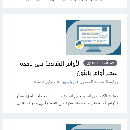
الأوامر الشائعة في نافذة
بعد أساسيات بايثون
سطر أوامر بايثون
بواسطة محمد الخضور، في
بايثون
،
6 فبراير 2023
يعتقد الكثير من المبرمجين المبتدئين أن استخدام واجهة سطر
الأوامر أمر معقد، ما يجعله حكرًا على المحترفين، وهو اعتقاد...