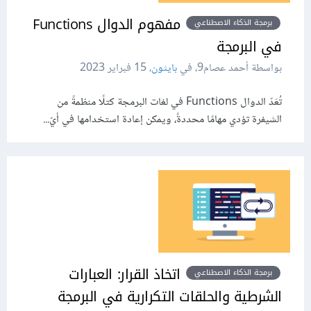
مفهوم الدوال Functions
برمجة الذكاء الاصطناعي
في البرمجة
بواسطة أحمد عصام9، في
بايثون
،
15 فبراير 2023
تُعَدّ الدوال Functions في لغات البرمجة كتلًا منظمةً من
الشيفرة تؤدي مهامًا محددةً، ويمكن إعادة استخدامها في أيّ...
اتخاذ القرار: العبارات
برمجة الذكاء الاصطناعي
الشرطية والحلقات التكرارية في البرمجة