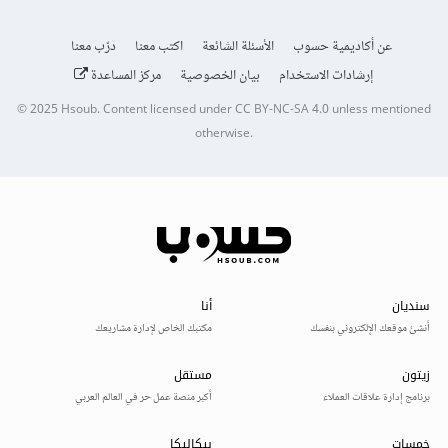
عن أكاديمية حسوب
الأسئلة الشائعة
اكتب معنا
درّب معنا
إرشادات الاستخدام
بيان الخصوصية
مركز المساعدة
© 2025
Hsoub
.
Content licensed under
CC BY-NC-SA 4.0
unless mentioned
otherwise.