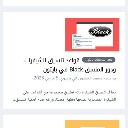
قواعد تنسيق الشيفرات
بعد أساسيات بايثون
ودور المنسق Black في بايثون
بواسطة محمد الخضور، في
بايثون
،
5 مارس 2023
يعرَّف تنسيق الشيفرة بأنه تطبيق مجموعة من القواعد على
الشيفرة المصدرية لمنحها مظهرًا معينًا. ورغم عدم أهمية تنسيق...