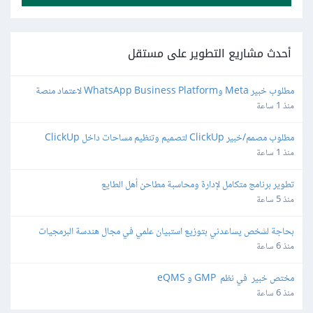
أحدث مشاريع التطوير على مستقل
مطلوب خبير Meta وWhatsApp Business Platform لاعتماد منصة 
واتساب
منذ 1 ساعة
مطلوب مصمم/خبير ClickUp لتصميم وتنظيم مساحات داخل ClickUp
منذ 1 ساعة
تطوير برنامج متكامل لإدارة ومحاسبة مطاحن أهل الطايع
منذ 5 ساعة
بحاجة لشخص يساعدني بتوزيع استبيان علمي في مجال هندسة البرمجيات
منذ 6 ساعة
مختص خبير  في نظم  GMP و eQMS
منذ 6 ساعة