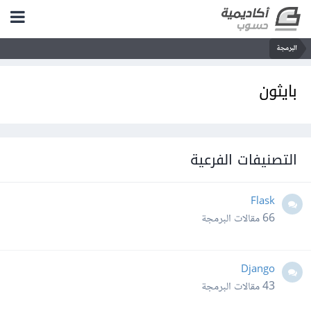
البرمجة
بايثون
التصنيفات الفرعية
Flask
66
مقالات البرمجة
Django
43
مقالات البرمجة