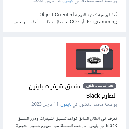
بواسطة أحمد عصام9، في
بايثون
،
12 مارس 2023
تُعَدّ البرمجة كائنية التوجه Object Oriented
Programming -أو OOP اختصارًا- نمطًا من أنماط البرمجة...
منسق شيفرات بايثون
بعد أساسيات بايثون
الصارم Black
بواسطة محمد الخضور، في
بايثون
،
11 مارس 2023
تعرفنا في المقال السابق قواعد تنسيق الشيفرات ودور المنسق
Black في بايثون من هذه السلسلة على مفهوم تنسيق الشيفرة...