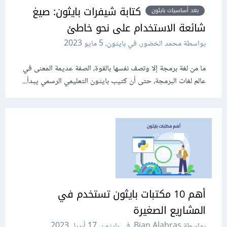
كتابة شيفرات بايثون: صيغ
بعد أساسيات بايثون
شائعة الاستخدام على نحو خاطئ
بواسطة محمد الخضور، في
بايثون
،
5 مايو 2023
ما من لغة برمجة إلا وتصف نفسها بالقوة، الصفة عديمة المعنى في
عالم لغات البرمجة، حتى أن كتيب بايثون التعليمي الرسمي يبدأ...
أهم 10 مكتبات بايثون تستخدم في
المشاريع الصغيرة
بواسطة Bian Alabras، في
بايثون
،
17 أبريل 2023