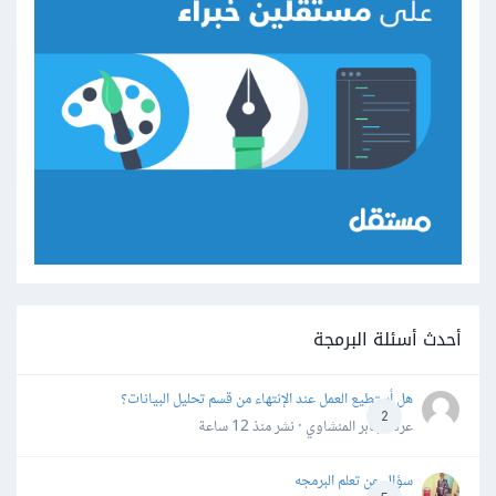
أحدث أسئلة البرمجة
هل أستطيع العمل عند الإنتهاء من قسم تحليل البيانات؟
2
عرفه جابر المنشاوي · نشر
منذ 12 ساعة
سؤال عن تعلم البرمجه