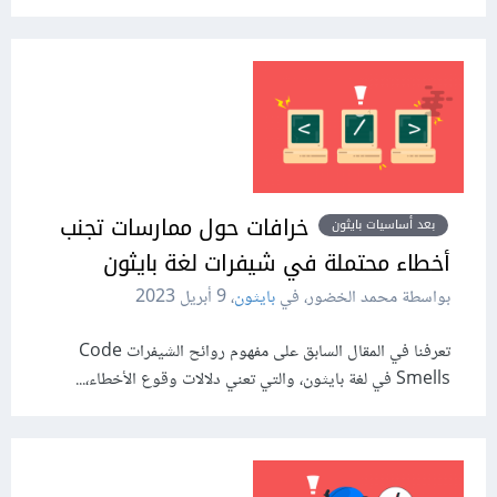
خرافات حول ممارسات تجنب
بعد أساسيات بايثون
أخطاء محتملة في شيفرات لغة بايثون
بواسطة محمد الخضور، في
بايثون
،
9 أبريل 2023
تعرفنا في المقال السابق على مفهوم روائح الشيفرات Code
Smells في لغة بايثون، والتي تعني دلالات وقوع الأخطاء،...