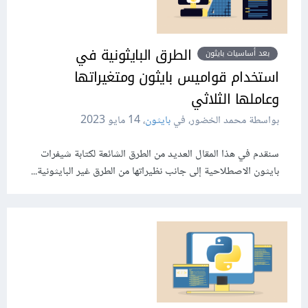
الطرق البايثونية في
بعد أساسيات بايثون
استخدام قواميس بايثون ومتغيراتها
وعاملها الثلاثي
بواسطة محمد الخضور، في
بايثون
،
14 مايو 2023
سنقدم في هذا المقال العديد من الطرق الشائعة لكتابة شيفرات
بايثون الاصطلاحية إلى جانب نظيراتها من الطرق غير البايثونية...