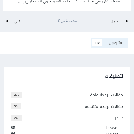
استخدامًا، وهي خيار ممتاز ليبدأ به المبرمجون المبتدئون، إذ...
السابق
الصفحة 4 من 10
التالي
متابعون
119
التصنيفات
مقالات برمجة عامة
260
مقالات برمجة متقدمة
58
PHP
240
69
Laravel
96