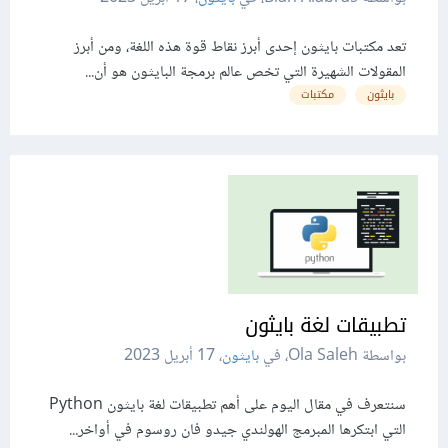
تعد مكتبات بايثون إحدى أبرز نقاط قوة هذه اللغة، ومن أبرز
المقولات الشهيرة التي تخص عالم برمجة البايثون هو أن...
بايثون
مكتبات
تطبيقات لغة بايثون
بواسطة Ola Saleh، في
بايثون
،
17 أبريل 2023
سنتعرف في مقال اليوم على أهم تطبيقات لغة بايثون Python
التي ابتكرها المبرمج الهولندي جيدو فان روسوم في أواخر...