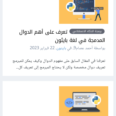
تعرف على أهم الدوال
برمجة الذكاء الاصطناعي
المدمجة في لغة بايثون
بواسطة أحمد عصام9، في
بايثون
،
22 فبراير 2023
تعرفنا في المقال السابق على مفهوم الدوال وكيف يمكن للمبرمج
تعريف دوال مخصصة ولكن لا يحتاج المبرمج إلى تعريف كل...