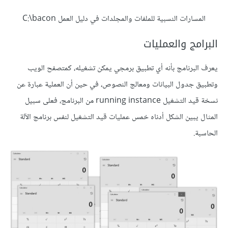
المسارات النسبية للملفات والمجلدات في دليل العمل C:\bacon
البرامج والعمليات
يعرف البرنامج بأنه أي تطبيق برمجي يمكن تشغيله، كمتصفح الويب
وتطبيق جدول البيانات ومعالج النصوص، في حين أن العملية عبارة عن
نسخة قيد التشغيل running instance من البرنامج، فعلى سبيل
المثال يبين الشكل أدناه خمس عمليات قيد التشغيل لنفس برنامج الآلة
الحاسبة.