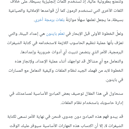
وتتمتع بمقروئية عالية، إذ تستخدم كلمات إنجليزية بسيطة، على خلاف
اللغات الأخرى التي تستخدم الرموز، كما أنّ قواعدها الإملائية والصياغية
بسيطة، ما يجعل تعلمها سهلًا موازنةً
بلغات برمجة أخرى
.
ولعلّ الخطوة الأولى قبل الإبحار في
تعلّم بايثون
هي إعداد البيئة، والتي
تعرّف بأنها عملية تنظيم الحاسوب اللازمة لاستخدامه في كتابة الشيفرات
البرمجية، الأمر الذي يتضمن تثبيت أي أدوات ضرورية وإعدادها،
والتعامل مع أي مشاكل قد تواجهك أثناء عملية الإعداد، ولإنجاز هذه
الخطوة لابد من فهمك الجيد لنظام الملفات وكيفية التعامل مع المسارات
في بايثون.
سنحاول في هذا المقال توصيف بعض المبادئ الأساسية لمساعدتك في
إدارة حاسوبك باستخدام نظام الملفات.
قد يبدو فهم هذه المبادئ دون جدوى، فنحن في نهاية الأمر نسعى لكتابة
الشيفرات لا، إلا أن اكتساب هذه المهارات الأساسية سيوفر عليك الوقت