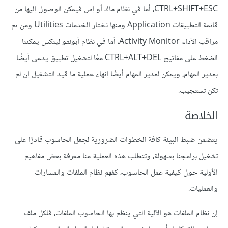
CTRL+SHIFT+ESC، أما في نظام ماك أو إس فيمكن الوصول إليها من
قائمة التطبيقات Application ومنها نختار الخدمات Utilities ومن ثم
مراقب الأداء Activity Monitor، أما في نظام أبونتو لينكس يمكننا
الضغط على مفاتيح CTRL+ALT+DEL معًا لتشغيل تطبيق يدعى أيضًا
بمدير المهام، ويمكن لمدير المهام أيضًا إنهاء عملية ما قيد التشغيل إن لم
تكن تستجيب.
الخلاصة
يتضمن ضبط البيئة كافة الخطوات الضرورية لجعل الحاسوب قادرًا على
تشغيل برامجنا بسهولة، وتتطلب هذه العملية منا معرفة بعض مفاهيم
الأولية حول كيفية عمل الحاسوب، كفهم نظام الملفات والمسارات
والعمليات.
إن نظام الملفات هو الآلية التي ينظم بها الحاسوب الملفات، فلكل ملف