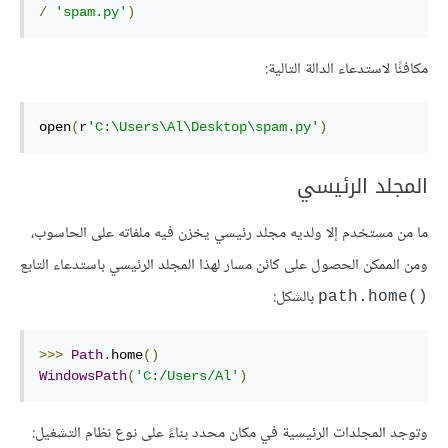
/
'spam.py'
)
مكافئًا لاستدعاء الدالة التالية:
open
(
r
'C:\Users\Al\Desktop\spam.py'
)
المجلد الرئيسي
ما من مستخدم إلا ولديه مجلد رئيسي يخزن فيه ملفاته على الحاسوب،
ومن الممكن الحصول على كائن مسار لهذا المجلد الرئيسي باستدعاء التابع
بالشكل:
()path.home
>>>
Path
.
home
()
WindowsPath
(
'C:/Users/Al'
)
وتوجد المجلدات الرئيسية في مكان محدد بناءً على نوع نظام التشغيل: