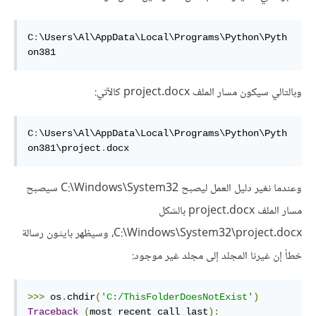
C
:
\Users\Al\AppData\Local\Programs\Python\Pyth
on381
وبالتالي سيكون مسار الملف project.docx كالآتي:
C
:
\Users\Al\AppData\Local\Programs\Python\Pyth
on381\project
.
docx
وعندما نغير دليل العمل ليصبح C:\Windows\System32 سيصبح
مسار الملف project.docx بالشكل
C:\Windows\System32\project.docx، وسيظهر بايثون رسالة
خطأ إن غيرنا المجلد إلى مجلد غير موجود:
>>>
 os
.
chdir
(
'C:/ThisFolderDoesNotExist'
)
Traceback
(
most recent call last
):