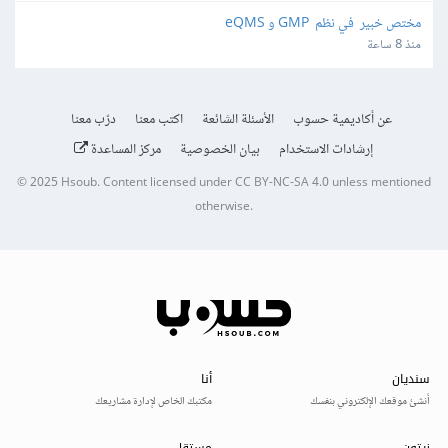
مختص خبير  في نظم  GMP و eQMS
منذ 8 ساعة
عن أكاديمية حسوب
الأسئلة الشائعة
اكتب معنا
درّب معنا
إرشادات الاستخدام
بيان الخصوصية
مركز المساعدة
© 2025
Hsoub
.
Content licensed under
CC BY-NC-SA 4.0
unless mentioned
otherwise.