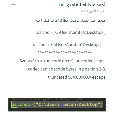
أحمد عبدالله الغامدي
1
نشر
18 أكتوبر 2023
عندما اغير المسار يحدث خطأ لا اعرف كيف احله:
os.chdir("C:\Users\amtah\Desktop")
os.chdir("C:\Users\amtah\Desktop")
^^^^^^^^^^^^^^^^^^^^^^^^
SyntaxError: (unicode error) 'unicodeescape'
codec can't decode bytes in position 2-3:
truncated \UXXXXXXXX escape