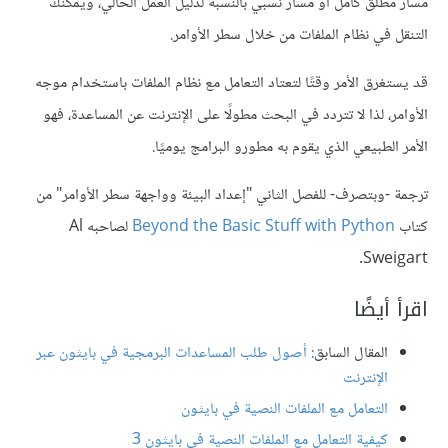
مسار مطلق كامل أو مسار نسبي بالنسبة لدليل العمل الحالي، ويمكنك
التنقل في نظام الملفات من خلال سطر الأوامر.
قد يستغرق الأمر وقتًا لتعتاد التعامل مع نظام الملفات باستخدام موجه
الأوامر، لذا لا تتردد في البحث مطولًا على الإنترنت عن المساعدة، فهو
الأمر الطبيعي الذي يقوم به مطورو البرامج يوميًا.
ترجمة -وبتصرف- للفصل الثاني "إعداد البيئة وواجهة سطر الأوامر" من
كتاب
Beyond the Basic Stuff with Python
لصاحبه Al
Sweigart.
اقرأ أيضًا
المقال السابق:
أصول طلب المساعدات البرمجية في بايثون عبر
الإنترنت
التعامل مع الملفات النصية في بايثون
كيفية التعامل مع الملفات النصية في بايثون 3