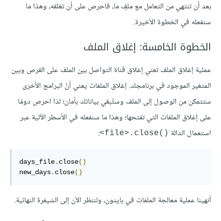
بعد أن تنتهي من التعامل مع ملفٍ ما، فاحرص على أن تغلقه، وهذا ما
سنفعله في الخطوة الأخيرة.
الخطوة الخامسة: إغلاق الملف
عملية إغلاق الملف تعني إغلاق قناة التواصل بين الملف على القرص وبين
المتغير الموجود في برنامجك. إغلاق الملفات يعني أنَّ البرامج الأخرى
ستتمكن من الوصول إلى الملف وستُبقي بياناتك بأمان؛ لذا احرص دومًا
على إغلاق الملفات التي تفتحها؛ وهذا ما سنفعله في الأسطر الآتية عبر
استعمال الدالة
:
‎<file>.close()‎
days_file
.
close
()
new_days
.
close
()
أنهينا عملية معالجة الملفات في بايثون، ولننظر الآن إلى الشيفرة النهائية.