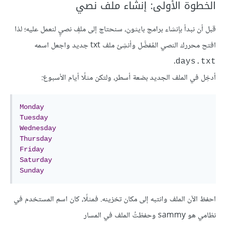
الخطوة الأولى: إنشاء ملف نصي
قبل أن نبدأ بإنشاء برامج بايثون، سنحتاج إلى ملفٍ نصيٍ لنعمل عليه؛ لذا
افتح محررك النصي المُفضَّل وأنشِئ ملف txt جديد واجعل اسمه
.
days.txt
أدخِل في الملف الجديد بضعة أسطر، ولتكن مثلًا أيام الأسبوع:
Monday
Tuesday
Wednesday
Thursday
Friday
Saturday
Sunday
احفظ الآن الملف وانتبه إلى مكان تخزينه. فمثلًا، كان اسم المستخدم في
نظامي هو sammy وحفظتُ الملف في المسار