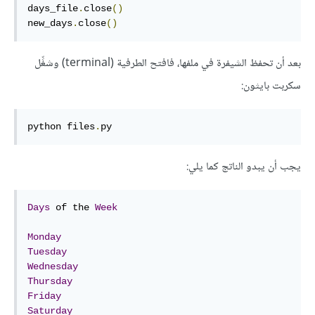
days_file
.
close
()
new_days
.
close
()
بعد أن تحفظ الشيفرة في ملفها، فافتح الطرفية (terminal) وشغِّل
سكربت بايثون:
python 
files
.
py
يجب أن يبدو الناتج كما يلي:
Days
 of the 
Week
Monday
Tuesday
Wednesday
Thursday
Friday
Saturday