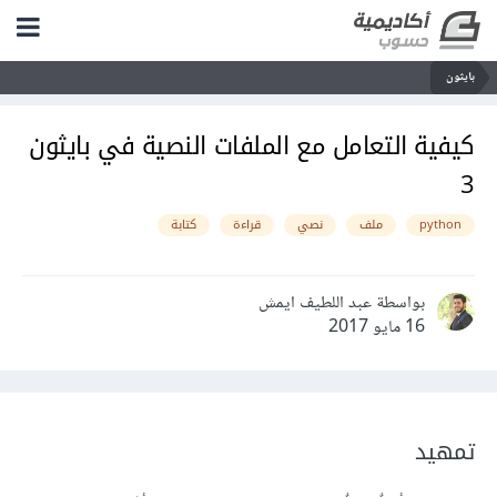
بايثون
كيفية التعامل مع الملفات النصية في بايثون
3
python
ملف
نصي
قراءة
كتابة
بواسطة عبد اللطيف ايمش
16 مايو 2017
تمهيد