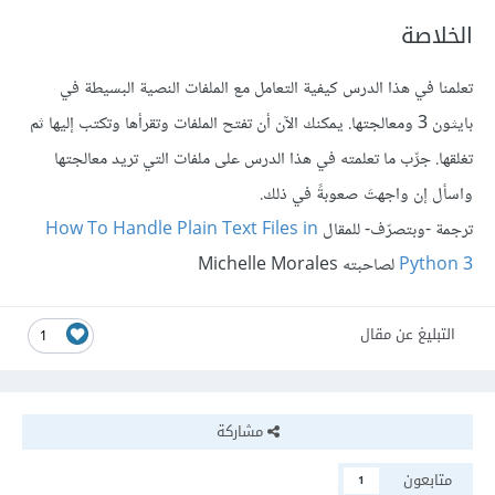
الخلاصة
تعلمنا في هذا الدرس كيفية التعامل مع الملفات النصية البسيطة في
بايثون 3 ومعالجتها. يمكنك الآن أن تفتح الملفات وتقرأها وتكتب إليها ثم
تغلقها. جرِّب ما تعلمته في هذا الدرس على ملفات التي تريد معالجتها
واسأل إن واجهتَ صعوبةً في ذلك.
ترجمة -وبتصرّف- للمقال
How To Handle Plain Text Files in
Python 3
لصاحبته Michelle Morales
التبليغ عن مقال
1
مشاركة
متابعون
1