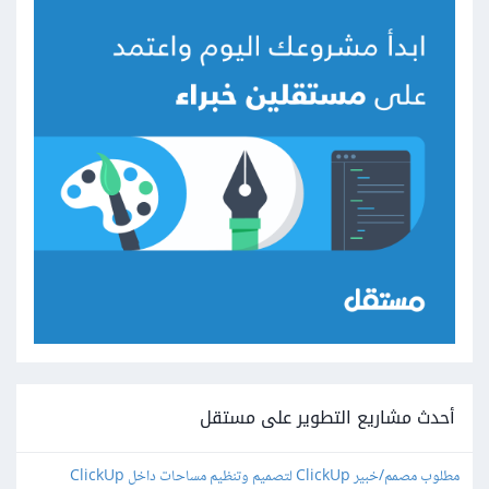
أحدث مشاريع التطوير على مستقل
مطلوب مصمم/خبير ClickUp لتصميم وتنظيم مساحات داخل ClickUp