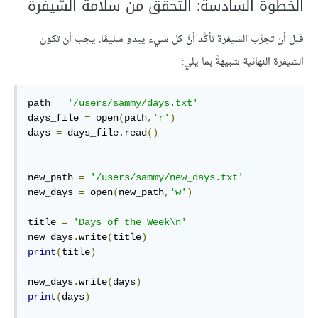
الخطوة السادسة: التحقق من سلامة الشيفرة
قبل أن تجرِّب الشيفرة تأكَّد أنَّ كل شيء يبدو سليمًا. يجب أن تكون
الشيفرة النهائية شبيهةً بما يلي:
path 
=
'/users/sammy/days.txt'
days_file 
=
open
(
path
,
'r'
)
days 
=
 days_file
.
read
()
new_path 
=
'/users/sammy/new_days.txt'
new_days 
=
open
(
new_path
,
'w'
)
title 
=
'Days of the Week\n'
new_days
.
write
(
title
)
print
(
title
)
new_days
.
write
(
days
)
print
(
days
)