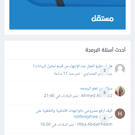
أحدث أسئلة البرمجة
هل أستطيع العمل عند الإنتهاء من قسم تحليل البيانات؟
2
عرفه جابر المنشاوي · نشر
منذ 11 ساعة
سؤال عن تعلم البرمجه
5
Ahmed Alhafiz2 · نشر
الثلاثاء في 21:45
كيف ارفع مشروعي بالواجهات الأمامية والخلفية على
استضافة InfinityFree؟
4
Hiba Abdalrheem · نشر
الثلاثاء في 16:50