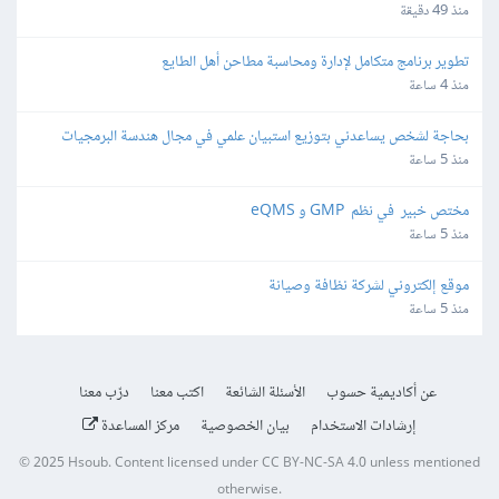
منذ 49 دقيقة
تطوير برنامج متكامل لإدارة ومحاسبة مطاحن أهل الطايع
منذ 4 ساعة
بحاجة لشخص يساعدني بتوزيع استبيان علمي في مجال هندسة البرمجيات
منذ 5 ساعة
مختص خبير  في نظم  GMP و eQMS
منذ 5 ساعة
موقع إلكتروني لشركة نظافة وصيانة
منذ 5 ساعة
عن أكاديمية حسوب
الأسئلة الشائعة
اكتب معنا
درّب معنا
إرشادات الاستخدام
بيان الخصوصية
مركز المساعدة
© 2025
Hsoub
.
Content licensed under
CC BY-NC-SA 4.0
unless mentioned
otherwise.