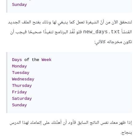
Sunday
لنتحقق الآن من أنَّ الشيفرة تعمل كما ينبغي لها وذلك بفتح الملف الجديد
المُنشَأ
فلو نُفِّذ البرنامج تنفيذًا صحيحًا فيجب أن
new_days.txt
تكون مخرجاته كالآتي:
Days
 of the 
Week
Monday
Tuesday
Wednesday
Thursday
Friday
Saturday
Sunday
إذا ظهر معك نفس الناتج السابق فأود أن أهنِّئك على إتمامك لهذا الدرس
بنجاح.